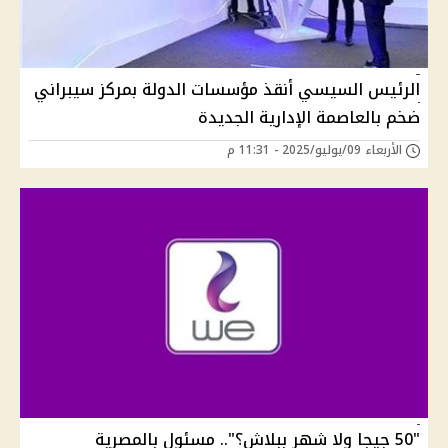
الرئيس السيسي أنقذ مؤسسات الدولة بمركز سيبراني
ضخم بالعاصمة الإدارية الجديدة
الأربعاء 09/يوليو/2025 - 11:31 م
"50 جيجا ولا شهر ببلاش؟".. مسئول بالمصرية