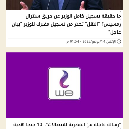
ما حقيقة تسجيل كامل الوزير عن حريق سنترال
رمسيس؟ "النقل" تحذر من تسجيل مفبرك للوزير "بيان
عاجل"
الإثنين 14/يوليو/2025 - 01:54 م
"رسالة عاجلة من المصرية للاتصالات".. 10 جيجا هدية