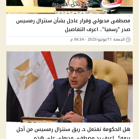
مصطفى مدبولي وقرار عاجل بشأن سنترال رمسيس
صدر "رسميا".. اعرف التفاصيل
الجمعة 11/يوليو/2025 - 06:34 م
هل الحكومة تفتعل حـ ريق سنترال رمسيس من أجل
بيعه؟.. اعرف رد مصطفى مدبولي على هذه