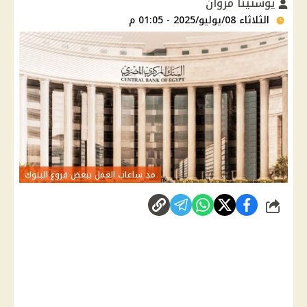
يوستينا مروان
الثلاثاء 08/يوليو/2025 - 01:05 م
مد ساعات العمل ببعض فروع البنوك
شارك