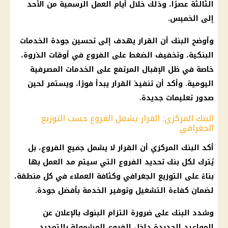
الثالثة عصرًا، وذلك خلال أيام العمل الرسمية من الأحد
إلى الخميس.
وأوضح البنك أن القرار يهدف إلى تحسين جودة الخدمات
البنكية، وتخفيف الضغط على الفروع في أوقات الذروة،
خاصة في ظل الإقبال المرتفع على الخدمات المصرفية
اليومية. وأكد أن تنفيذ القرار يبدأ فورًا، ويستمر لحين
صدور تعليمات جديدة.
البنك المركزي: القرار يشمل الفروع حسب التوزيع
الجغرافي
أكد البنك المركزي أن القرار لا يشمل جميع الفروع، بل
يُترك لكل بنك تحديد الفروع التي سيتم مد العمل بها
بناءً على التوزيع الجغرافي وكثافة العملاء في كل منطقة،
لضمان كفاءة التشغيل وتوفير الخدمة بأفضل جودة.
وشدد البنك على ضرورة التزام البنوك بالإعلان عن
المواعيد الجديدة داخل الفروع المشمولة بالتمديد،