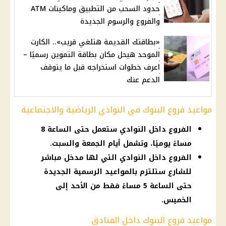
حدود السحب من التطبيق وماكينات ATM
والفروع والرسوم الجديدة
«بطاقتك القديمة هتلغي قريب».. الكارت
الموحد هيحل مكان بطاقة التموين رسميًا –
اعرف خطوات استخراجه قبل ما يتوقف
الدعم عنك
مواعيد فروع البنوك في النوادي الرياضية والاجتماعية
الفروع داخل النوادي ستعمل حتى الساعة 8
مساءً يوميًا، وتشمل أيام الجمعة والسبت.
الفروع داخل النوادي التي لها مدخل مباشر
للشارع ستلتزم بالمواعيد الرسمية الجديدة
حتى الساعة 5 مساءً فقط من الأحد إلى
الخميس.
مواعيد فروع البنوك داخل الفنادق