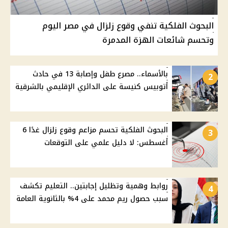
البحوث الفلكية تنفي وقوع زلزال في مصر اليوم
وتحسم شائعات الهزة المدمرة
بالأسماء.. مصرع طفل وإصابة 13 في حادث
2
أتوبيس كنيسة على الدائري الإقليمي بالشرقية
البحوث الفلكية تحسم مزاعم وقوع زلزال غدًا 6
3
أغسطس: لا دليل علمي على التوقعات
روابط وهمية وتظليل إجابتين.. التعليم تكشف
4
سبب حصول ريم محمد على 4% بالثانوية العامة