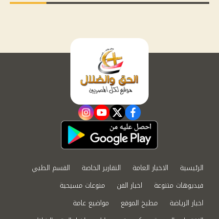
instagram
youtube
twitter
facebook
الرئيسية
الاخبار العامة
التقارير الخاصة
القسم الطبي
فيديوهات متنوعة
اخبار الفن
منوعات مسيحية
اخبار الرياضة
مطبخ الموقع
مواضيع عامة