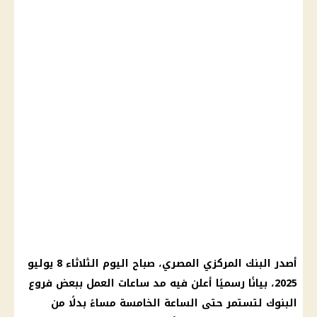
أصدر البنك المركزي المصري، صباح اليوم الثلاثاء 8 يوليو
2025، بيانًا رسميًا أعلن فيه مد ساعات العمل ببعض فروع
البنوك لتستمر حتى الساعة الخامسة مساءً بدلًا من