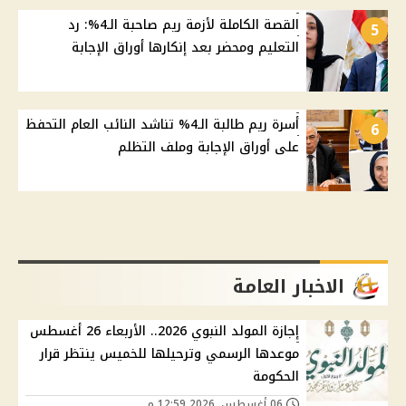
القصة الكاملة لأزمة ريم صاحبة الـ4%: رد
5
التعليم ومحضر بعد إنكارها أوراق الإجابة
أسرة ريم طالبة الـ4% تناشد النائب العام التحفظ
6
على أوراق الإجابة وملف التظلم
الاخبار العامة
إجازة المولد النبوي 2026.. الأربعاء 26 أغسطس
موعدها الرسمي وترحيلها للخميس ينتظر قرار
الحكومة
06 أغسطس, 2026 12:59 م