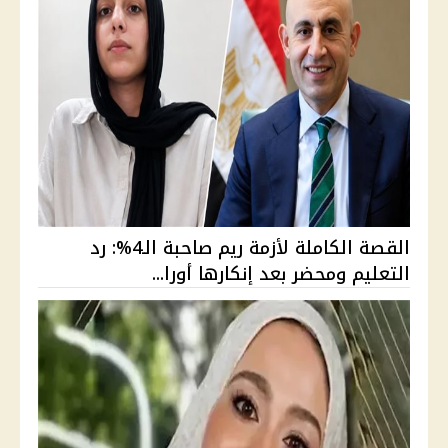
القصة الكاملة لأزمة ريم صاحبة الـ4%: رد
التعليم ومحضر بعد إنكارها أورا...