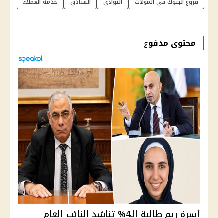
فروع البنوك في المولات
النوادي
الفنادق
خدمة العملاء
محتوى مدفوع
أسرة ريم طالبة الـ4% تناشد النائب العام