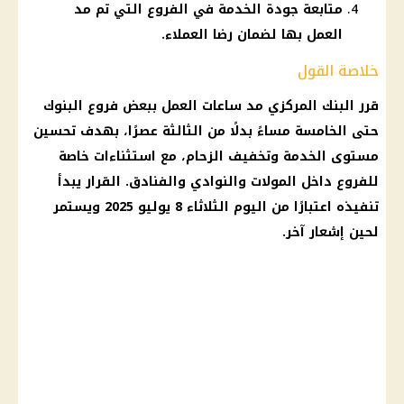
متابعة جودة الخدمة في الفروع التي تم مد
العمل بها لضمان رضا العملاء.
خلاصة القول
قرر البنك المركزي مد ساعات العمل ببعض فروع البنوك
حتى الخامسة مساءً بدلًا من الثالثة عصرًا، بهدف تحسين
مستوى الخدمة وتخفيف الزحام، مع استثناءات خاصة
للفروع داخل المولات والنوادي والفنادق. القرار يبدأ
تنفيذه اعتبارًا من اليوم الثلاثاء 8 يوليو 2025 ويستمر
لحين إشعار آخر.