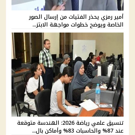
أمير رمزي يحذر الفتيات من إرسال الصور
الخاصة ويوضح خطوات مواجهة الابتز...
تنسيق علمي رياضة 2026: الهندسة متوقعة
عند 87% والحاسبات 83% وأماكن بال...