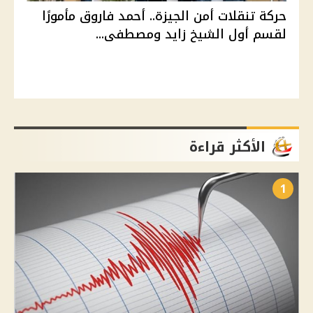
حركة تنقلات أمن الجيزة.. أحمد فاروق مأمورًا
لقسم أول الشيخ زايد ومصطفى...
الأكثر قراءة
1