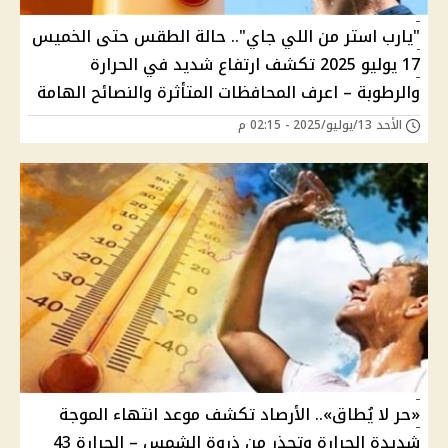
"يارب استر من اللي جاي".. حالة الطقس حتى الخميس
17 يوليو 2025 تكشف ارتفاع شديد في الحرارة
والرطوبة – اعرف المحافظات المتأثرة والنصائح الهامة
الأحد 13/يوليو/2025 - 02:15 م
«حر لا يُطاق».. الأرصاد تكشف موعد انتهاء الموجة
شديدة الحرارة وتحذر من ذروة الشمس – الحرارة 43