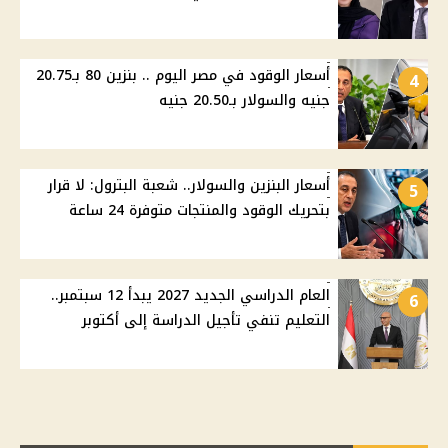
أسعار الوقود في مصر اليوم .. بنزين 80 بـ20.75
4
جنيه والسولار بـ20.50 جنيه
أسعار البنزين والسولار.. شعبة البترول: لا قرار
5
بتحريك الوقود والمنتجات متوفرة 24 ساعة
العام الدراسي الجديد 2027 يبدأ 12 سبتمبر..
6
التعليم تنفي تأجيل الدراسة إلى أكتوبر