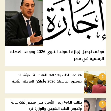
موقف ترحيل إجازة المولد النبوي 2026 وموعد العطلة
الرسمية في مصر
92.8% للطب و87.9% للهندسة.. مؤشرات
2
تنسيق الجامعات 2026 وأماكن المرحلة الثانية
طالبة الـ4% ريم.. الأسرة تحرر محضر إثبات حالة
3
وتدرس الطب الشرعي والوزارة ترد