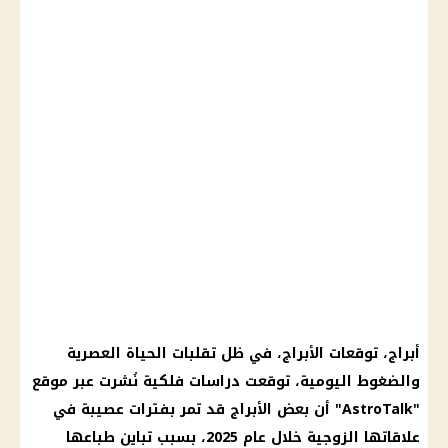
أبراج، توقعات الأبراج، في ظل تقلبات الحياة العصرية
والضغوط اليومية، توقعت دراسات فلكية نُشرت عبر موقع
"AstroTalk" أن بعض الأبراج قد تمر بفترات عصيبة في
علاقاتها الزوجية خلال عام 2025، بسبب تباين طباعها