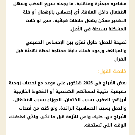
مشاعره مبعثرة ومتقلبة، ما يجعله سريع الغضب وسهل
الانفعال داخل العلاقة. أي إحساس بالإهمال أو قلة
التقدير ممكن يشعل خلافات فجائية، حتى لو كانت
المشكلة بسيطة في الأصل.
نصيحة للحمل: حاول تفرّق بين الإحساس الحقيقي
والمبالغة، وردود فعلك دايمًا محتاجة لحظة تهدئة قبل
القرار.
خلاصة القول:
بعض الأبراج في 2025 هتكون على موعد مع تحديات زوجية
حقيقية، نتيجة لسماتهم الشخصية أو الضغوط الخارجية.
أبرزهم: العقرب بسبب الكتمان، الجوزاء بسبب الانشغال،
والحمل بسبب الحساسية الزائدة. ولو كنت من أصحاب
الأبراج دي، خليك واعي للأزمة قبل ما تكبر، وادّي لعلاقتك
الوقت اللي تستحقه.