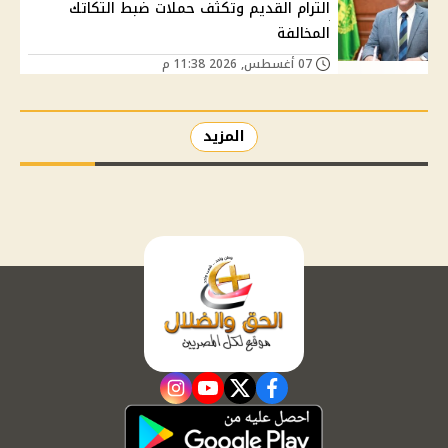
الترام القديم وتكثف حملات ضبط التكاتك
المخالفة
07 أغسطس, 2026 11:38 م
المزيد
instagram
youtube
twitter
facebook