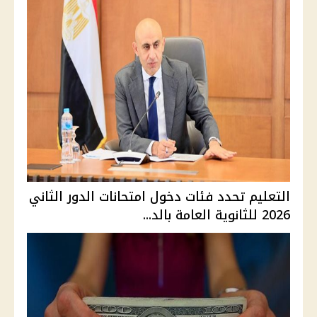
التعليم تحدد فئات دخول امتحانات الدور الثاني
2026 للثانوية العامة بالد...