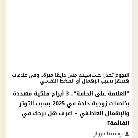
النجوم تحذر: حساسيتك مش دايمًا ميزة.. وفي علاقات
هتتهز بسبب الإهمال أو الضغط النفسي
"العلاقة على الحافة".. 3 أبراج فلكية مهددة
بخلافات زوجية حادة في 2025 بسبب التوتر
والإهمال العاطفي – اعرف هل برجك في
القائمة؟
يوستينا مروان