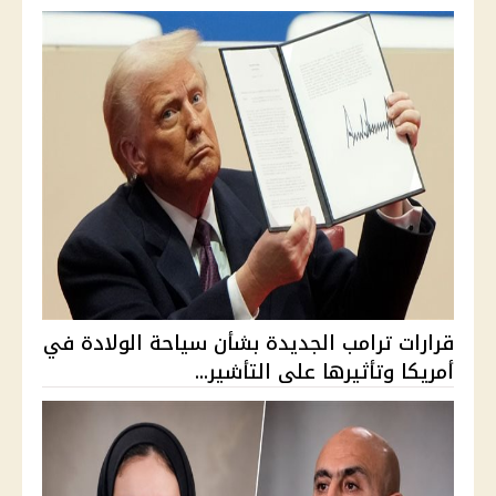
قرارات ترامب الجديدة بشأن سياحة الولادة في
أمريكا وتأثيرها على التأشير...