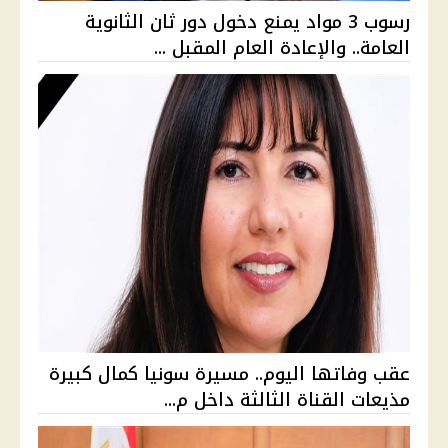
رسوب 3 مواد يمنع دخول دور ثان الثانوية
العامة.. والإعادة العام المقبل ...
عقب وفاتها اليوم.. مسيرة سونيا كمال كبيرة
مذيعات القناة الثالثة داخل م...