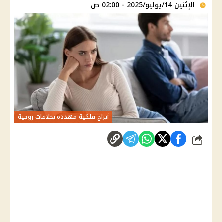
الإثنين 14/يوليو/2025 - 02:00 ص
أبراج فلكية مهددة بخلافات زوجية
شارك