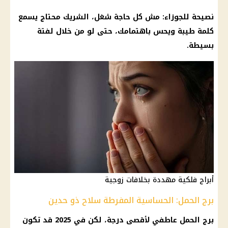
نصيحة للجوزاء: مش كل حاجة شغل، الشريك محتاج يسمع
كلمة طيبة ويحس باهتمامك، حتى لو من خلال لفتة
بسيطة.
أبراج فلكية مهددة بخلافات زوجية
برج الحمل: الحساسية المفرطة سلاح ذو حدين
برج الحمل عاطفي لأقصى درجة، لكن في 2025 قد تكون