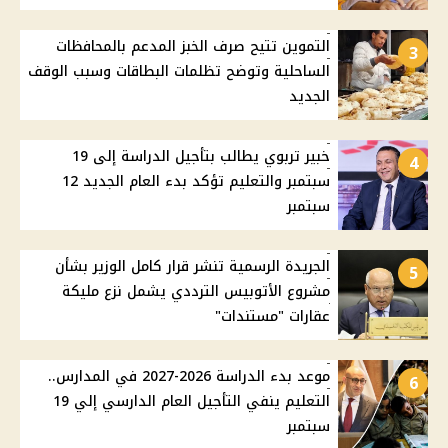
التموين تتيح صرف الخبز المدعم بالمحافظات
3
الساحلية وتوضح تظلمات البطاقات وسبب الوقف
الجديد
خبير تربوي يطالب بتأجيل الدراسة إلى 19
4
سبتمبر والتعليم تؤكد بدء العام الجديد 12
سبتمبر
الجريدة الرسمية تنشر قرار كامل الوزير بشأن
5
مشروع الأتوبيس الترددي يشمل نزع مليكة
عقارات "مستندات"
موعد بدء الدراسة 2026-2027 في المدارس..
6
التعليم ينفي التأجيل العام الدارسي إلي 19
سبتمبر