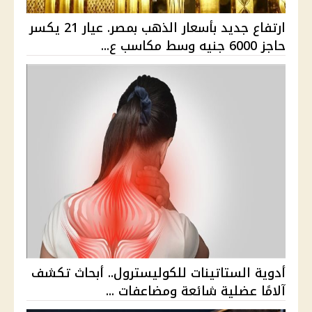
ارتفاع جديد بأسعار الذهب بمصر. عيار 21 يكسر
حاجز 6000 جنيه وسط مكاسب ع...
أدوية الستاتينات للكوليسترول.. أبحاث تكشف
آلامًا عضلية شائعة ومضاعفات ...