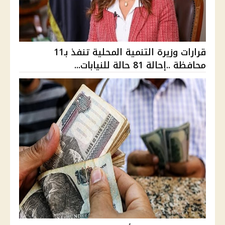
قرارات وزيرة التنمية المحلية تنفذ بـ11
محافظة ..إحالة 81 حالة للنيابات...