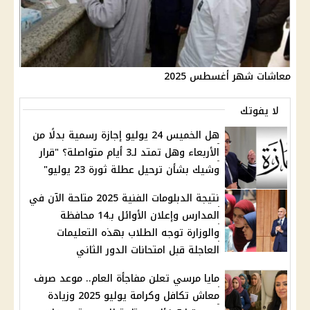
معاشات شهر أغسطس 2025
لا يفوتك
هل الخميس 24 يوليو إجازة رسمية بدلًا من
الأربعاء وهل تمتد لـ3 أيام متواصلة؟ "قرار
وشيك بشأن ترحيل عطلة ثورة 23 يوليو"
نتيجة الدبلومات الفنية 2025 متاحة الآن في
المدارس وإعلان الأوائل بـ14 محافظة
والوزارة توجه الطلاب بهذه التعليمات
العاجلة قبل امتحانات الدور الثاني
مايا مرسي تعلن مفاجأة العام.. موعد صرف
معاش تكافل وكرامة يوليو 2025 وزيادة