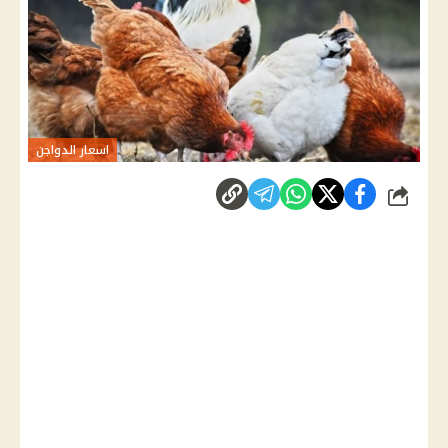
اسعار الدواجن
شارك