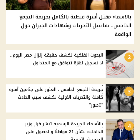
بالاسماء مقتل أسرة قبطية بالكامل بجريمة التجمع
الخامس.. تفاصيل التحريات وشهادات الجيران حول
الواقعة
البحوث الفلكية تكشف حقيقة زلزال مصر اليوم..
2
لا تسجيل لهزة تتوافق مع المتداول
جريمة التجمع الخامس.. العثور على جثامين أسرة
3
كاملة والتحريات الأولية تكشف سبب الحادث
"ًصور"
بالأسماء الجريدة الرسمية تنشر قرار وزير
4
الداخلية بشأن 21 مواطنًا والحصول على
الجنسية الأجنبية