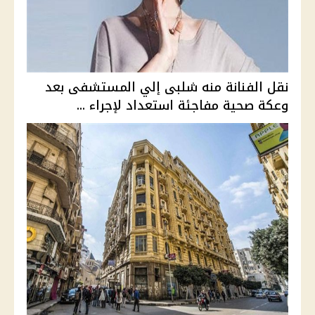
نقل الفنانة منه شلبى إلي المستشفى بعد
وعكة صحية مفاجئة استعداد لإجراء ...