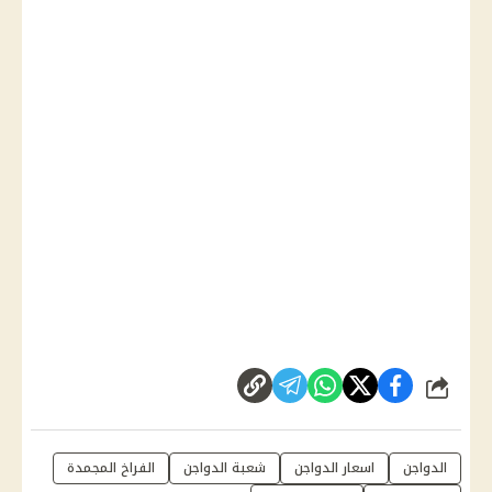
شارك
الدواجن
اسعار الدواجن
شعبة الدواجن
الفراخ المجمدة