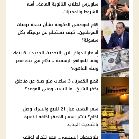
ساويرس لطلاب الثانوية العامة.. أهم
الشروط والمميزات
هام لموظفي الحكومة بشأن نتيجة ترقيات
الموظفين.. كيف تستعلم عن ترقيتك بكل
سهولة؟
أسعار الدولار الان بالتحديث الجديد بـ 6 بنوك
وفقا للمواقع الرسمية .. بكام في بنك مصر
وبنك القاهرة؟
قطع الكهرباء 3 ساعات متواصلة عن مناطق
بكفر الشيخ.. ما السبب ومتى الموعد؟
سعر الذهب عيار 21 للبيع والشراء وصل
لكام؟ ننشر اسعار الاصفر لكافة الاعيرة
بالتحديث الجديد
بتوجيهات السيسي.. مصر تتحرك لوقف