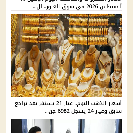
أغسطس 2026 في سوق العبور.. ال...
أسعار الذهب اليوم.. عيار 21 يستقر بعد تراجع
سابق وعيار 24 يسجل 6982 جن...