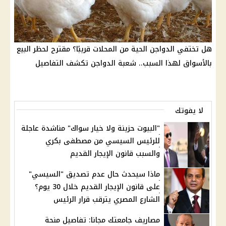
هل تختفي الدواجن الحية من المحلات قريبًا؟ مقترح لحظر البيع
بالأسواق لهذا السبب.. شعبة الدواجن تكشف التفاصيل
لا يفوتك
"البيوت حزينة ولا خيار سواك" مناشدة عاجلة
للرئيس السيسي من مصطفى بكري
والسبب قانون الإيجار القديم
ماذا سيحدث حال عدم تصديق "السيسي"
على قانون الإيجار القديم خلال 30 يوم؟
الشارع المصري يترقب قرار الرئيس
مصاريف جامعتك مجانا: تفاصيل منحة