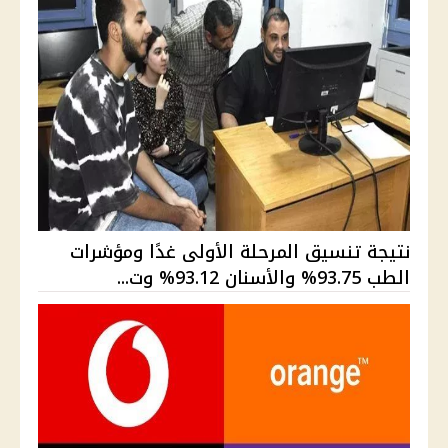
نتيجة تنسيق المرحلة الأولى غدًا ومؤشرات
الطب 93.75% والأسنان 93.12% وت...