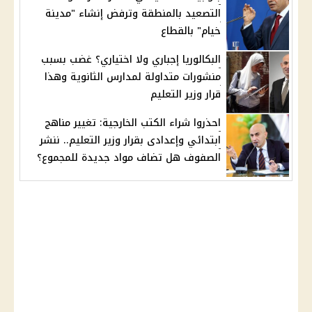
التصعيد بالمنطقة وترفض إنشاء "مدينة
خيام" بالقطاع
البكالوريا إجباري ولا اختياري؟ غضب بسبب
منشورات متداولة لمدارس الثانوية وهذا
قرار وزير التعليم
احذروا شراء الكتب الخارجية: تغيير مناهج
ابتدائي وإعدادى بقرار وزير التعليم.. ننشر
الصفوف هل تضاف مواد جديدة للمجموع؟