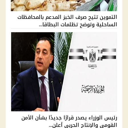
التموين تتيح صرف الخبز المدعم بالمحافظات
الساحلية وتوضح تظلمات البطاقا...
رئيس الوزراء يصدر قرارًا جديدًا بشأن الأمن
القومي والإنتاج الحربي أعلن...