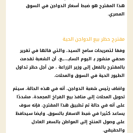
هذا المقترح هو ضبط أسعار الدواجن في السوق
المصري.
مقترح حظر بيع الدواجن الحية
وفقا لتصريحات سامح السيد، والتي قالها في تقرير
صحفي منشور بـ اليوم السابــ،،ــع، أن الشعبة تقدمت
بالمقترح بالفعل إلى وزير الزراعة ، من أجل حظر تداول
الطيور الحية في السوق والمحلات.
واضاف رئيس شعبة الدواجن، أنه في هذه الحالة، سيتم
تحويل المحلات إلى منافذ بيع الفراخ المجمدة، مشددًا
على أنه في حالة تم تطبيق هذا المقترح، فإنه سوف
يساعد كثيرا في ضبط الاسعار بالسوق، وايضا سيحافظ
على وصول المنتج إلى المواطن بالسعر العادل
والحقيقي.