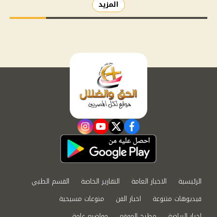
المزيد
instagram
youtube
twitter
facebook
الرئيسية
الاخبار العامة
التقارير الخاصة
القسم الطبي
فيديوهات متنوعة
اخبار الفن
منوعات مسيحية
اخبار الرياضة
مطبخ الموقع
مواضيع عامة