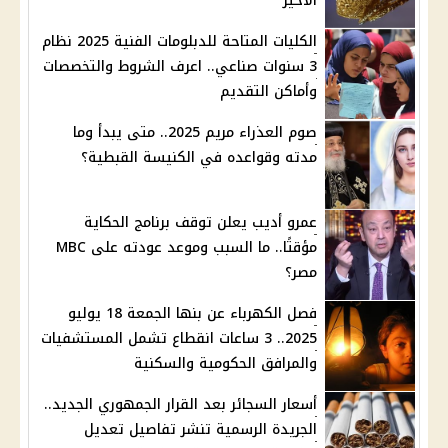
الأخير
الكليات المتاحة للدبلومات الفنية 2025 نظام
3 سنوات صناعي.. اعرف الشروط والتخصصات
وأماكن التقديم
صوم العذراء مريم 2025.. متى يبدأ وما
مدته وقواعده في الكنيسة القبطية؟
عمرو أديب يعلن توقف برنامج الحكاية
مؤقتًا.. ما السبب وموعد عودته على MBC
مصر؟
فصل الكهرباء عن بنها الجمعة 18 يوليو
2025.. 3 ساعات انقطاع تشمل المستشفيات
والمرافق الحكومية والسكنية
أسعار السجائر بعد القرار الجمهوري الجديد..
الجريدة الرسمية تنشر تفاصيل تعديل