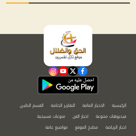
instagram
youtube
twitter
facebook
الرئيسية
الاخبار العامة
التقارير الخاصة
القسم الطبي
فيديوهات متنوعة
اخبار الفن
منوعات مسيحية
اخبار الرياضة
مطبخ الموقع
مواضيع عامة