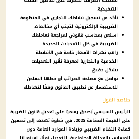
لمصلحة الضرائب للتعرف على تفاصيل اللائحة
التنفيذية.
تأكد من تسجيل نشاطك التجاري في المنظومة
الضريبية الإلكترونية لتجنب أي مخالفات.
استعن بمحاسب قانوني لمراجعة تعاملاتك
الضريبية في ظل التعديلات الجديدة.
راقب نشرات الأسعار خاصة في الأنشطة
الخدمية والتجارية لمعرفة تأثير التعديلات
بشكل دقيق.
تواصل مع مصلحة الضرائب أو خطها الساخن
للاستفسار عن تطبيق القانون وفقًا لنشاطك.
خلاصة القول
الرئيس السيسي يُصدق رسميًا على تعديل قانون الضريبة
على القيمة المضافة 2025، في خطوة تهدف إلى تحسين
كفاءة النظام الضريبي وزيادة الموارد العامة دون
المساس بالعدالة الاجتماعية. التعديل يُمثل استمرارًا