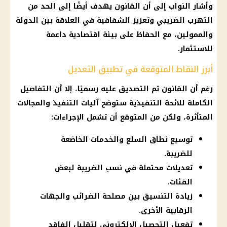
وأشار النواب إلى أن القانون يهدف أيضًا إلى الحد من
التهرب الضريبي وتعزيز الشفافية في العلاقة بين الدولة
والممولين، مع الحفاظ على بيئة اقتصادية داعمة
للاستثمار.
أبرز النقاط المتوقعة في تطبيق التعديل
رغم أن القانون تم التصديق عليه رسميًا، إلا أن التفاصيل
الكاملة للائحة التنفيذية ستوضح آليات التنفيذ والمجالات
المتأثرة، ولكن من المتوقع أن تشمل الإجراءات:
توسيع نطاق السلع والخدمات الخاضعة
للضريبة.
تعديلات محتملة في نسب الضريبة لبعض
الفئات.
زيادة التنسيق بين مصلحة الضرائب والجهات
الرقابية الأخرى.
تفعيل التحصيل الإلكتروني لتقليل الفاقد