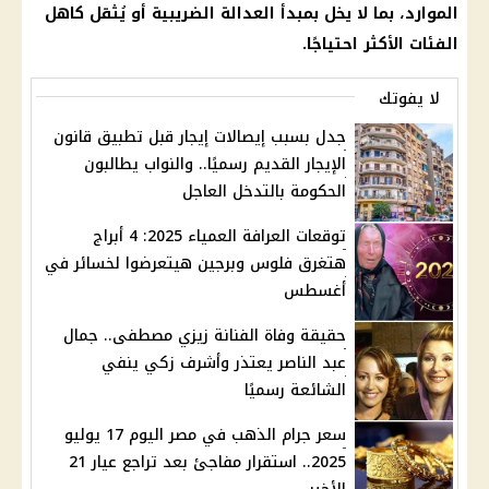
الموارد، بما لا يخل بمبدأ العدالة الضريبية أو يُثقل كاهل
الفئات الأكثر احتياجًا.
لا يفوتك
جدل بسبب إيصالات إيجار قبل تطبيق قانون
الإيجار القديم رسميًا.. والنواب يطالبون
الحكومة بالتدخل العاجل
توقعات العرافة العمياء 2025: 4 أبراج
هتغرق فلوس وبرجين هيتعرضوا لخسائر في
أغسطس
حقيقة وفاة الفنانة زيزي مصطفى.. جمال
عبد الناصر يعتذر وأشرف زكي ينفي
الشائعة رسميًا
سعر جرام الذهب في مصر اليوم 17 يوليو
2025.. استقرار مفاجئ بعد تراجع عيار 21