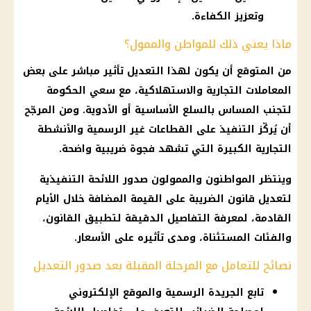
وتعزيز الكفاءة.
ماذا يعني ذلك للمواطن والممول؟
من المتوقع أن يكون لهذا التعديل تأثير مباشر على بعض
المعاملات التجارية والاستهلاكية، مع سعي الحكومة
لتجنب المساس بالسلع الأساسية أو الأدوية. ومن المرجّح
أن يُركّز التنفيذ على القطاعات غير الرسمية والأنشطة
التجارية الكبيرة التي تشهد فجوة ضريبية واضحة.
وينتظر المواطنون والممولون صدور اللائحة التنفيذية
لتعديل قانون الضريبة على القيمة المضافة خلال الأيام
القادمة، لمعرفة التفاصيل الدقيقة لتطبيق القانون،
والفئات المستثناة، ومدى تأثيره على الأسعار.
نصائح للتعامل مع المرحلة المقبلة بعد صدور التعديل
تابع الجريدة الرسمية والموقع الإلكتروني