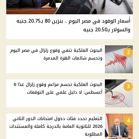
أسعار الوقود في مصر اليوم .. بنزين 80 بـ20.75 جنيه
والسولار بـ20.50 جنيه
البحوث الفلكية تنفي وقوع زلزال في مصر اليوم
2
وتحسم شائعات الهزة المدمرة
البحوث الفلكية تحسم مزاعم وقوع زلزال غدًا 6
3
أغسطس: لا دليل علمي على التوقعات
التعليم تحدد فئات دخول امتحانات الدور الثاني
4
2026 للثانوية العامة بالدرجة كاملة والمستندات
المطلوبة