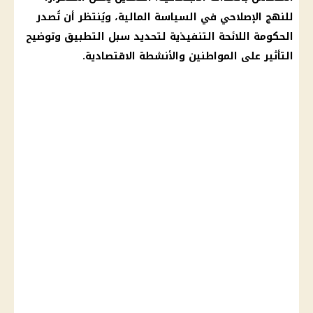
للنهج الإصلاحي في السياسة المالية، ويُنتظر أن تُصدر
الحكومة اللائحة التنفيذية لتحديد سبل التطبيق وتوضيح
التأثير على المواطنين والأنشطة الاقتصادية.