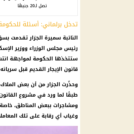
تصل لـ20 جنيهًا
تدخل برلماني: أسئلة للحكومة
النائبة سميرة الجزار تقدمت بس
رئيس مجلس الوزراء ووزير الإسكا
ستتخذها الحكومة لمواجهة انتشا
قانون الإيجار القديم قبل سريانه.
وحذّرت الجزار من أن بعض الملاك
طبقًا لما ورد في مشروع القانو
ومشاجرات ببعض المناطق، خاصة م
وغياب أي رقابة على تلك المعاملا