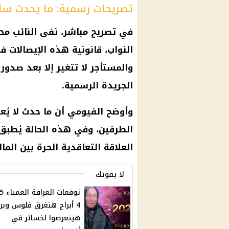
تصريحات رسمية: ما يحدث ساب
في تصريح مباشر، نفى النائب م
النواب، قانونية هذه الإيصالات في
والمستأجر لا تتغير إلا بعد صدور
الجريدة الرسمية.
وأوضح الفيومي أن ما حدث لا يُعد
العلاقة التعاقدية الحرة بين الما
لا يفوتك
4 أبراج هتغرق فلوس وبر
هيتعرضوا لخسائر في