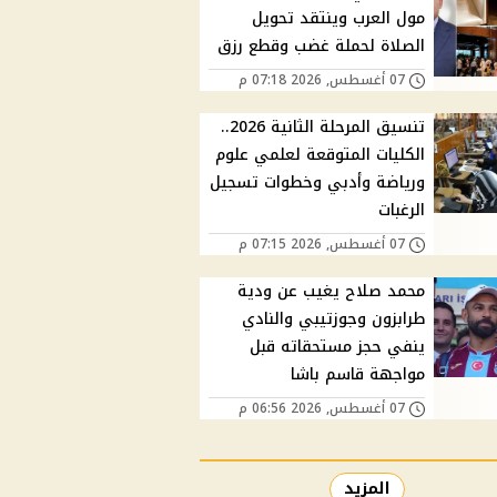
مول العرب وينتقد تحويل
الصلاة لحملة غضب وقطع رزق
07 أغسطس, 2026 07:18 م
تنسيق المرحلة الثانية 2026..
الكليات المتوقعة لعلمي علوم
ورياضة وأدبي وخطوات تسجيل
الرغبات
07 أغسطس, 2026 07:15 م
محمد صلاح يغيب عن ودية
طرابزون وجوزتيبي والنادي
ينفي حجز مستحقاته قبل
مواجهة قاسم باشا
07 أغسطس, 2026 06:56 م
المزيد