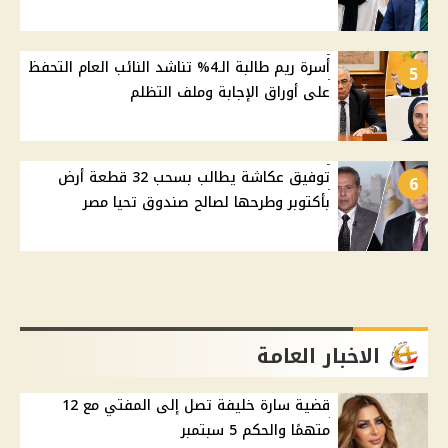
أسرة ريم طالبة الـ4% تناشد النائب العام التحفظ
5
على أوراق الإجابة وملف التظلم
توفيق عكاشة يطالب بسحب 32 قطعة أرض
6
بأكتوبر وطرحها لصالح صندوق تحيا مصر
الاخبار العامة
قضية سارة خليفة تصل إلى المفتي مع 12
متهمًا والحكم 5 سبتمبر