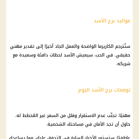
مواليد برج الأسد
ستُترجم الكاريزما الواضحة والعمل الجاد أخيرًا إلى تقدير مهني
حقيقي. في الحب، سيعيش الأسد لحظات دافئة وسعيدة مع
شريكه.
توقعات برج الأسد اليوم
مهنيًا: تجنّب عدم الاستقرار وقلل من السفر غير المُخطط له.
حاول أن تجد الأمان في مساحتك الشخصية.
عاطفيًا: ستستمر الأخبار السارة في التدفق عليك، مما يساعدك