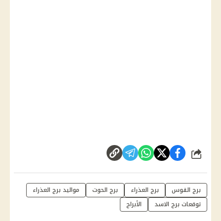
شارك
برج القوس
برج العذراء
برج الحوت
مواليد برج العذراء
توقعات برج الاسد
الأبراج