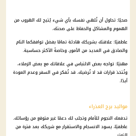
صحيًا: تحاول أن تُلهي نفسك بأي شيء يُتيح لك الهروب من
الهموم والمشاكل والحفاظ على صحتك.
عاطفيًا: علاقتك بشريكك هادئة تمامًا بفضل توافقكما التام
والصادق في العديد من الأمور، وخاصةً الأكثر حساسية.
مهنيًا: تواجه بعض الالتباس في علاقاتك مع بعض الزملاء،
وتُتخذ قرارات قد لا تُرضيك. قد تُفكر في السفر وعدم العودة
أبدًا.
مواليد برج العذراء
تدفعك النجوم للأمام وتجلب لك دعمًا غير متوقع من رؤسائك.
عاطفيًا، يسود الانسجام والاستقرار مع شريكك بعد فترة من
التوتر.