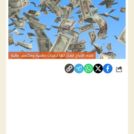
هذه الأبراج مُقدّر لها ترقيات مهنية ومكاسب مالية
شارك