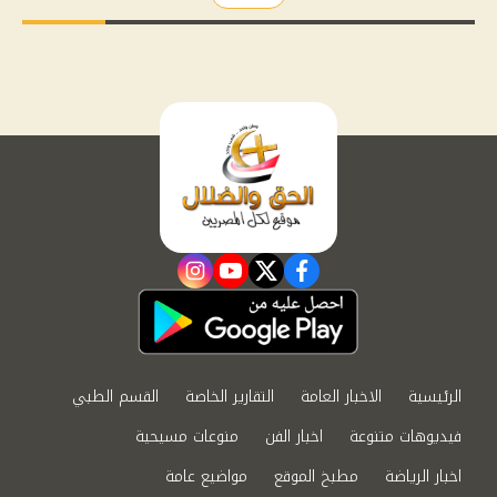
instagram
youtube
twitter
facebook
الرئيسية
الاخبار العامة
التقارير الخاصة
القسم الطبي
فيديوهات متنوعة
اخبار الفن
منوعات مسيحية
اخبار الرياضة
مطبخ الموقع
مواضيع عامة