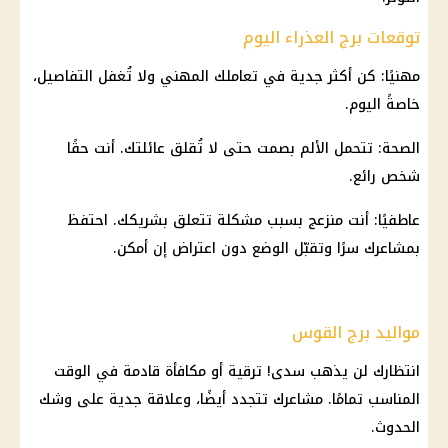
توقعات برج العذراء اليوم
مهنيًا: كن أكثر جدية في تعاملك المهني ولا تُغفل التفاصيل،
خاصةً اليوم.
الصحة: تتحمل الألم بصمت حتى لا تُقلق عائلتك. أنت حقًا
شخص رائع.
عاطفيًا: أنت منزعج بسبب مشكلة تتعلق بشريكك. احتفظ
بمشاعرك سرًا وتقبّل الوضع دون اعتراض إن أمكن.
مواليد برج القوس
انتظارك لن يذهب سدى! ترقية أو مكافأة قادمة في الوقت
المناسب تمامًا. مشاعرك تتجدد أيضًا، وعلاقة جدية على وشك
الحدوث.