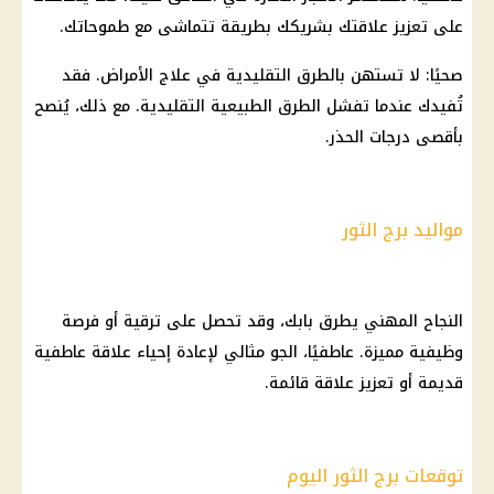
على تعزيز علاقتك بشريكك بطريقة تتماشى مع طموحاتك.
صحيًا: لا تستهن بالطرق التقليدية في علاج الأمراض. فقد
تُفيدك عندما تفشل الطرق الطبيعية التقليدية. مع ذلك، يُنصح
بأقصى درجات الحذر.
مواليد برج الثور
النجاح المهني يطرق بابك، وقد تحصل على ترقية أو فرصة
وظيفية مميزة. عاطفيًا، الجو مثالي لإعادة إحياء علاقة عاطفية
قديمة أو تعزيز علاقة قائمة.
توقعات برج الثور اليوم