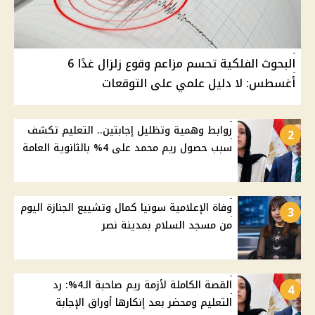
البحوث الفلكية تحسم مزاعم وقوع زلزال غدًا 6
أغسطس: لا دليل علمي على التوقعات
روابط وهمية وتظليل إجابتين.. التعليم تكشف
2
سبب حصول ريم محمد على 4% بالثانوية العامة
وفاة الإعلامية سونيا كمال وتشييع الجنازة اليوم
3
من مسجد السلام بمدينة نصر
القصة الكاملة لأزمة ريم صاحبة الـ4%: رد
4
التعليم ومحضر بعد إنكارها أوراق الإجابة