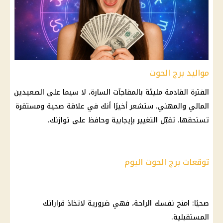
مواليد برج الحوت
الفترة القادمة مليئة بالمفاجآت السارة، لا سيما على الصعيدين
المالي والمهني. ستشعر أخيرًا أنك في علاقة صحية ومستقرة
تستحقها. تقبّل التغيير بإيجابية وحافظ على توازنك.
توقعات برج الحوت اليوم
صحيًا: امنح نفسك الراحة، فهي ضرورية لاتخاذ قراراتك
المستقبلية.