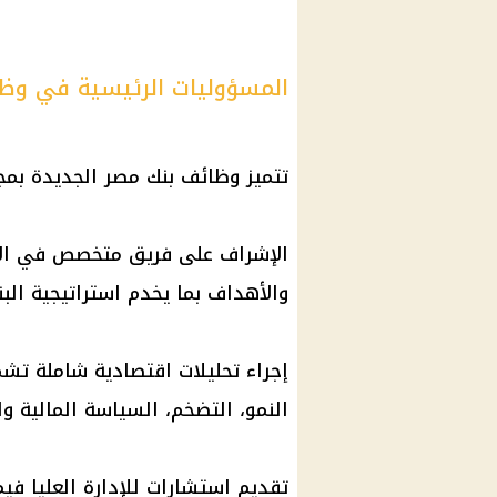
المسؤوليات الرئيسية في وظ
تتميز وظائف بنك مصر الجديدة بمج
الإشراف على فريق متخصص في الأبح
والأهداف بما يخدم استراتيجية البن
إجراء تحليلات اقتصادية شاملة تشم
النمو، التضخم، السياسة المالية وا
تقديم استشارات للإدارة العليا فيم