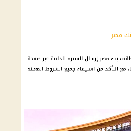
نك مصر
ائف بنك مصر إرسال السيرة الذاتية عبر صفحة
البنك الرسمية على منصة LinkedIn، مع التأكد من استيفاء جميع الشروط المعلنة