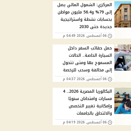
المركزي: الشمول المالي يصل
إلى 79% و56.4 مليون مواطن
بحسابات نشطة واستراتيجية
جديدة حتى 2030
06 أغسطس, 2026 04:49 م
حمل حقائب السفر داخل
السيارة الخاصة.. الحالات
المسموح بها ومتى تتحول
إلى مخالفة وسحب للرخصة
06 أغسطس, 2026 04:37 م
البكالوريا المصرية 2026.. 4
مسارات وامتحانان سنويًا
وإمكانية تغيير التخصص
والالتحاق بالجامعات
06 أغسطس, 2026 04:19 م