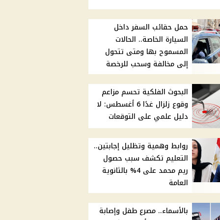
حمل حقائب السفر داخل
السيارة الخاصة.. الحالات
المسموح بها ومتى تتحول
إلى مخالفة وسحب للرخصة
البحوث الفلكية تحسم مزاعم
وقوع زلزال غدًا 6 أغسطس: لا
دليل علمي على التوقعات
روابط وهمية وتظليل إجابتين..
التعليم تكشف سبب حصول
ريم محمد على 4% بالثانوية
العامة
بالأسماء.. مصرع طفل وإصابة