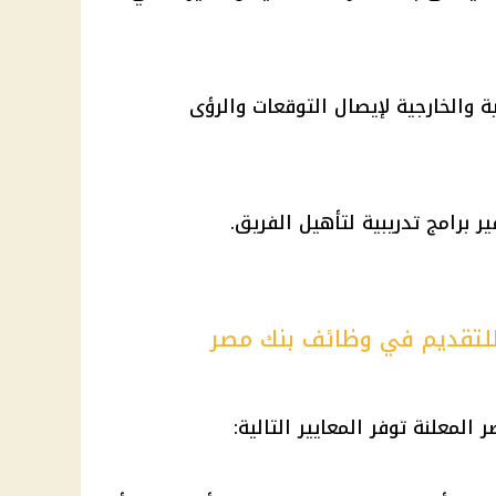
ة والخارجية لإيصال التوقعات والرؤى
 برامج تدريبية لتأهيل الفريق.
 للتقديم في وظائف بنك مصر
لمعلنة توفر المعايير التالية: