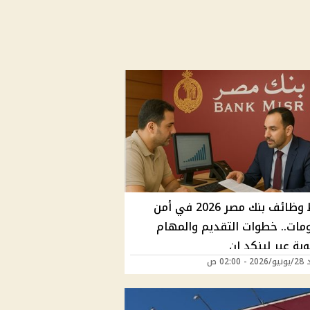
شروط وظائف بنك مصر 2026 في أمن
ومات.. خطوات التقديم والمهام
بة عبر لينكد إن
02:00 ص