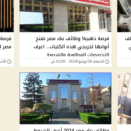
 عن وظائف بمرتب 38 ألف
فرصة ذهبية! وظائف بنك مصر تفتح
فرصة 
أبوابها لخريجي هذه الكليات... اعرف
مصر ل
التخصصات المطلوبة والشروط
الجمعة 28/يونيو/2024 - 02:00 ص
الأحد 09/يونيو/2024 - 
وظائف بنك مصر 2024 أعرف الشروط