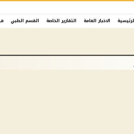
لرئيسية
الاخبار العامة
التقارير الخاصة
القسم الطبي
في