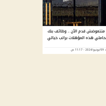
متتعوضش قدم الآن .. وظائف بنك
حاملي هذه المؤهلات براتب خيالي
11:17 ص