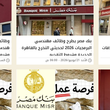
بنك مصر يطرح وظائف مهندسي
اقات
البرمجيات 2026 لحديثي التخرج بالقاهرة
هندسة
الجديدة وشروط التقديم
وشروط
الأحد 21/يونيو/2026 - 06:00 ص
السبت 20/يونيو/026