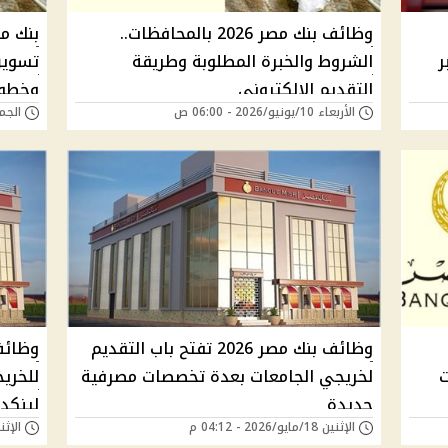
وظائف بنك مصر 2026 بالمحافظات..
ر
الشروط والخبرة المطلوبة وطريقة
تسويق
التقديم الإلكتروني
وخطوا
الأربعاء 10/يونيو/2026 - 06:00 ص
الجمعة 29/مايو/6
وظائف بنك مصر 2026 تفتح باب التقديم
لخريجي الجامعات بعدة تخصصات مصرفية
للخري
جديدة
لينكد 
الإثنين 18/مايو/2026 - 04:12 م
الإثنين 02/مارس/026