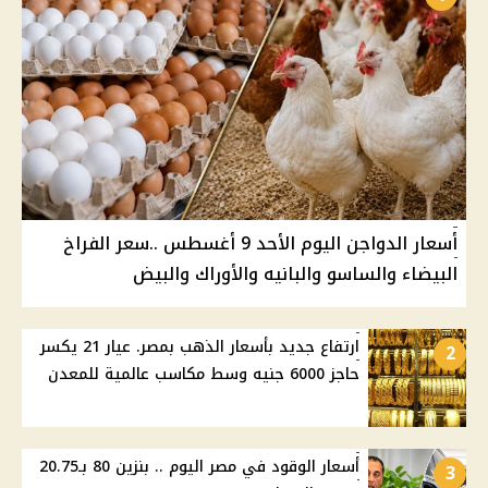
أسعار الدواجن اليوم الأحد 9 أغسطس ..سعر الفراخ
البيضاء والساسو والبانيه والأوراك والبيض
ارتفاع جديد بأسعار الذهب بمصر. عيار 21 يكسر
2
حاجز 6000 جنيه وسط مكاسب عالمية للمعدن
أسعار الوقود في مصر اليوم .. بنزين 80 بـ20.75
3