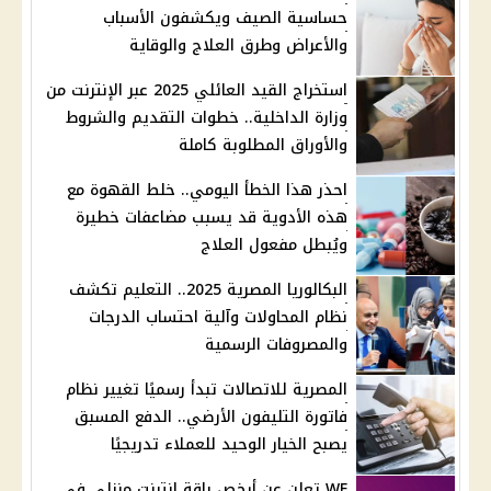
حساسية الصيف ويكشفون الأسباب
والأعراض وطرق العلاج والوقاية
استخراج القيد العائلي 2025 عبر الإنترنت من
وزارة الداخلية.. خطوات التقديم والشروط
والأوراق المطلوبة كاملة
احذر هذا الخطأ اليومي.. خلط القهوة مع
هذه الأدوية قد يسبب مضاعفات خطيرة
ويُبطل مفعول العلاج
البكالوريا المصرية 2025.. التعليم تكشف
نظام المحاولات وآلية احتساب الدرجات
والمصروفات الرسمية
المصرية للاتصالات تبدأ رسميًا تغيير نظام
فاتورة التليفون الأرضي.. الدفع المسبق
يصبح الخيار الوحيد للعملاء تدريجيًا
WE تعلن عن أرخص باقة إنترنت منزلي في