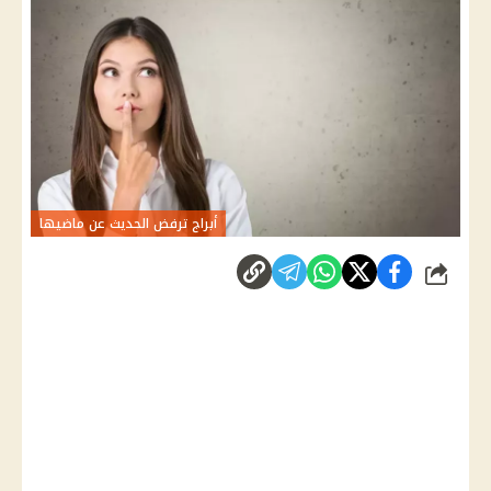
أبراج ترفض الحديث عن ماضيها
شارك