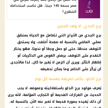
مصر بسعة 140 جيجا.. هل تناسب استخدامك
الشهري؟
برج الجدي.. لا وقت للحنين
برج الجدي من الأبراج التي تتعامل مع الحياة بمنطق
عملي. الماضي بالنسبة له صفحة أُغلقت، ولا يستحق
التوقف عندها. حتى لو حمل وجعًا أو ندوبًا، فهو يختار
التقدم على التوقف. يرفض الغوص في الذكريات أو
إظهار التأثر، ويرى أن الزمن لا يُغير ما كان، لذا فالأجدى
أن يُركّز على الحاضر وما يمكن تحقيقه.
برج الدلو.. يكتب تعريفه بنفسه كل يوم
يُعرف مولود برج الدلو باستقلاليته وغموضه. لا يحب
الحديث عن القرارات القديمة أو التجارب المؤلمة، لأنه يرى
أن ذلك يُقيده بصورة قديمة لا تعبر عنه الآن. بالنسبة له،