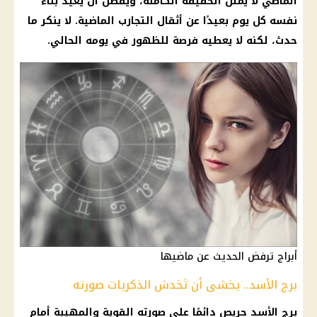
الماضي لا يُمثل الحقيقة الكاملة، ويُفضل أن يُعيد بناء
نفسه كل يوم بعيدًا عن أثقال التجارب الماضية. لا ينكر ما
حدث، لكنه لا يعطيه فرصة للظهور في يومه الحالي.
أبراج ترفض الحديث عن ماضيها
برج الأسد.. يخشى أن تَخدش الذكريات صورته
برج الأسد حريص دائمًا على صورته القوية والمهيبة أمام