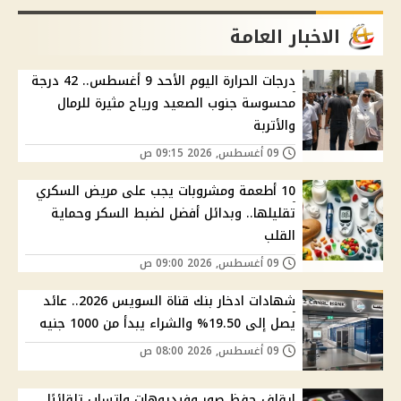
الاخبار العامة
درجات الحرارة اليوم الأحد 9 أغسطس.. 42 درجة
محسوسة جنوب الصعيد ورياح مثيرة للرمال
والأتربة
09 أغسطس, 2026 09:15 ص
10 أطعمة ومشروبات يجب على مريض السكري
تقليلها.. وبدائل أفضل لضبط السكر وحماية
القلب
09 أغسطس, 2026 09:00 ص
شهادات ادخار بنك قناة السويس 2026.. عائد
يصل إلى 19.50% والشراء يبدأ من 1000 جنيه
09 أغسطس, 2026 08:00 ص
إيقاف حفظ صور وفيديوهات واتساب تلقائيًا..