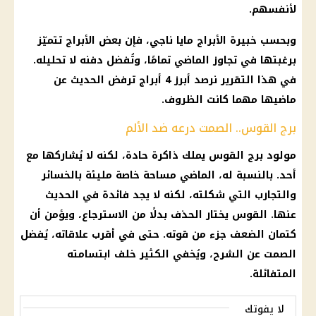
لأنفسهم.
وبحسب خبيرة الأبراج مايا ناجي، فإن بعض الأبراج تتميّز
برغبتها في تجاوز الماضي تمامًا، وتُفضل دفنه لا تحليله.
في هذا التقرير نرصد أبرز 4 أبراج ترفض الحديث عن
ماضيها مهما كانت الظروف.
برج القوس.. الصمت درعه ضد الألم
مولود برج القوس يملك ذاكرة حادة، لكنه لا يُشاركها مع
أحد. بالنسبة له، الماضي مساحة خاصة مليئة بالخسائر
والتجارب التي شكلته، لكنه لا يجد فائدة في الحديث
عنها. القوس يختار الحذف بدلًا من الاسترجاع، ويؤمن أن
كتمان الضعف جزء من قوته. حتى في أقرب علاقاته، يُفضل
الصمت عن الشرح، ويُخفي الكثير خلف ابتسامته
المتفائلة.
لا يفوتك