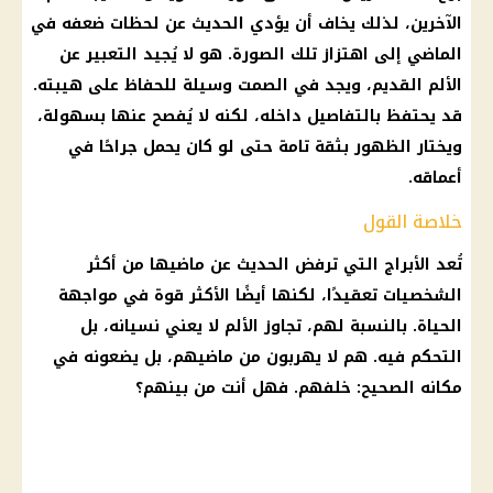
الآخرين، لذلك يخاف أن يؤدي الحديث عن لحظات ضعفه في
الماضي إلى اهتزاز تلك الصورة. هو لا يُجيد التعبير عن
الألم القديم، ويجد في الصمت وسيلة للحفاظ على هيبته.
قد يحتفظ بالتفاصيل داخله، لكنه لا يُفصح عنها بسهولة،
ويختار الظهور بثقة تامة حتى لو كان يحمل جراحًا في
أعماقه.
خلاصة القول
تُعد الأبراج التي ترفض الحديث عن ماضيها من أكثر
الشخصيات تعقيدًا، لكنها أيضًا الأكثر قوة في مواجهة
الحياة. بالنسبة لهم، تجاوز الألم لا يعني نسيانه، بل
التحكم فيه. هم لا يهربون من ماضيهم، بل يضعونه في
مكانه الصحيح: خلفهم. فهل أنت من بينهم؟