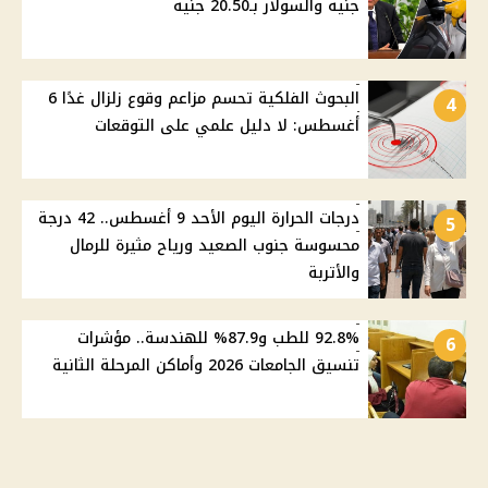
جنيه والسولار بـ20.50 جنيه
البحوث الفلكية تحسم مزاعم وقوع زلزال غدًا 6
4
أغسطس: لا دليل علمي على التوقعات
درجات الحرارة اليوم الأحد 9 أغسطس.. 42 درجة
5
محسوسة جنوب الصعيد ورياح مثيرة للرمال
والأتربة
92.8% للطب و87.9% للهندسة.. مؤشرات
6
تنسيق الجامعات 2026 وأماكن المرحلة الثانية