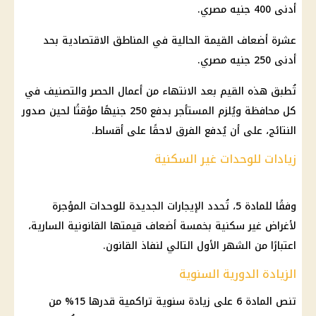
أدنى 400 جنيه مصري.
عشرة أضعاف القيمة الحالية في المناطق الاقتصادية بحد
أدنى 250 جنيه مصري.
تُطبق هذه القيم بعد الانتهاء من أعمال الحصر والتصنيف في
كل محافظة ويُلزم المستأجر بدفع 250 جنيهًا مؤقتًا لحين صدور
النتائج، على أن يُدفع الفرق لاحقًا على أقساط.
زيادات للوحدات غير السكنية
وفقًا للمادة 5، تُحدد الإيجارات الجديدة للوحدات المؤجرة
لأغراض غير سكنية بخمسة أضعاف قيمتها القانونية السارية،
اعتبارًا من الشهر الأول التالي لنفاذ القانون.
الزيادة الدورية السنوية
تنص المادة 6 على زيادة سنوية تراكمية قدرها 15% من