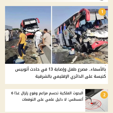
1
بالأسماء.. مصرع طفل وإصابة 13 في حادث أتوبيس
كنيسة على الدائري الإقليمي بالشرقية
البحوث الفلكية تحسم مزاعم وقوع زلزال غدًا 6
2
أغسطس: لا دليل علمي على التوقعات