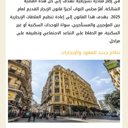
في إطار مبادرة تشريعية تهدف إلى حل هذه القضية
الشائكة، أقرّ مجلس النواب أخيرًا قانون الإيجار القديم لعام
2025. يهدف هذا القانون إلى إعادة تنظيم العلاقات الإيجارية
بين المؤجرين والمستأجرين، سواءً للوحدات السكنية أو غير
السكنية، مع الحفاظ على التباعد الاجتماعي وتطبيقه على
مراحل.
نظام جديد للعقود والإيجارات