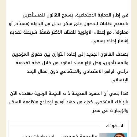
في إطار الحماية الاجتماعية، يسمح القانون للمستأجرين
بالتقدم بطلبات للحصول على سكن بديل من الدولة (مستأجر أو
مملوك)، مع إعطاء الأولوية للفئات الأكثر ضعفًا، شريطة تقديم
إشعار إخلاء رسمي.
يهدف القانون الجديد إلى إعادة التوازن بين حقوق المؤجرين
والمستأجرين، وحل نزاع ممتد لعقود من خلال خطة تقدمية
تراعي الواقع الاقتصادي والاجتماعي دون إغفال البعد
الإنساني.
هذا يعني أن العقود القديمة ذات القيمة الرمزية مهددة الآن
بالإلغاء المنهجي، كجزء من جهد أوسع لإصلاح منظومة السكن
والإيجارات في مصر.
لا يفوتك
«الصفقة حُسمت».. .. اخر تطورات رحيل