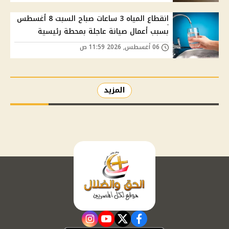
انقطاع المياه 3 ساعات صباح السبت 8 أغسطس
بسبب أعمال صيانة عاجلة بمحطة رئيسية
06 أغسطس, 2026 11:59 ص
المزيد
instagram
youtube
twitter
facebook