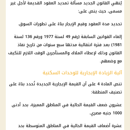
يُنهي القانون الجديد مسألة تمديد العقود القديمة لأجل غير
مسمى، حيث ينص على:
تحديد مدة العقود وقيم الإيجار بناءً على تطورات السوق.
إلغاء القوانين السابقة (رقم 49 لسنة 1977 ورقم 136 لسنة
1981) بعد فترة انتقالية مدتها سبع سنوات من تاريخ نفاذ
القانون وذلك لإعطاء الملاك والمستأجرين الوقت اللازم للتكيف
مع وضعهم.
آلية الزيادة الإيجارية للوحدات السكنية
تنص المادة 4 على أن القيمة الإيجارية الجديدة تُحدد بناءً على
تصنيف المنطقة:
عشرون ضعف القيمة الحالية في المناطق المميزة، بحد أدنى
1000 جنيه مصري.
عشرة أضعاف القيمة الحالية في المناطق المتوسطة بحد