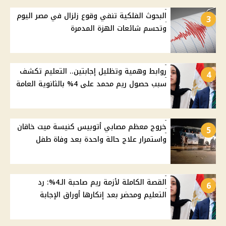
البحوث الفلكية تنفي وقوع زلزال في مصر اليوم
3
وتحسم شائعات الهزة المدمرة
روابط وهمية وتظليل إجابتين.. التعليم تكشف
4
سبب حصول ريم محمد على 4% بالثانوية العامة
خروج معظم مصابي أتوبيس كنيسة ميت خاقان
5
واستمرار علاج حالة واحدة بعد وفاة طفل
القصة الكاملة لأزمة ريم صاحبة الـ4%: رد
6
التعليم ومحضر بعد إنكارها أوراق الإجابة