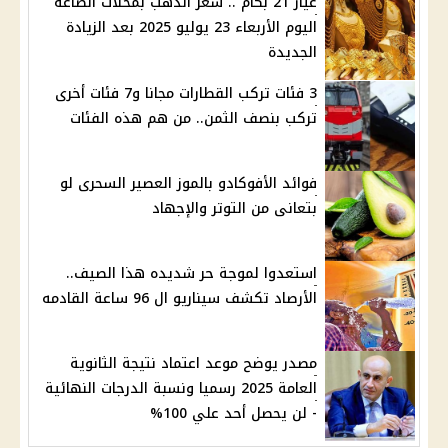
عيار 21 بكام .. سعر الذهب بمحلات الصاغه
اليوم الأربعاء 23 يوليو 2025 بعد الزيادة
الجديدة
3 فئات تركب القطارات مجانا و7 فئات أخرى
تركب بنصف الثمن.. من هم هذه الفئات
فوائد الأفوكادو بالموز العصير السحرى لو
بتعانى من التوتر والإجهاد
استعدوا لموجة حر شديده هذا الصيف..
الأرصاد تكشف سيناريو ال 96 ساعة القادمه
مصدر يوضح موعد اعتماد نتيجة الثانوية
العامة 2025 رسميا ونسبة الدرجات النهائية
- لن يحصل أحد علي 100%