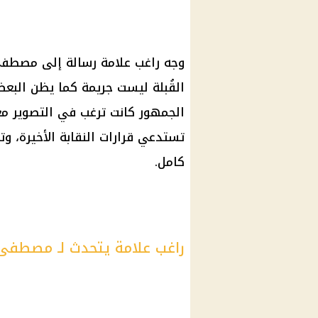
وجه راغب علامة رسالة إلى مصطفى 
القُبلة ليست جريمة كما يظن البعض
الجمهور كانت ترغب في التصوير معه
تستدعي قرارات النقابة الأخيرة، و
كامل.
راغب علامة يتحدث لـ مصطفى