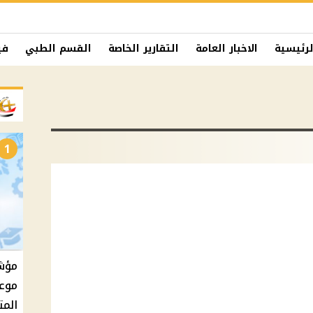
لرئيسية
الاخبار العامة
التقارير الخاصة
القسم الطبي
في
1
موعد
المت