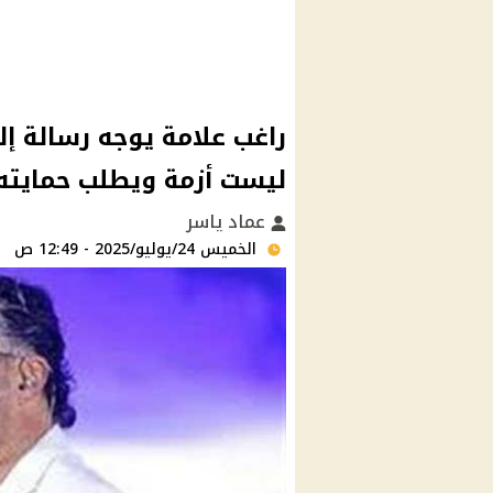
راغب علامة يوجه رسالة إ
ليست أزمة ويطلب حمايته
عماد ياسر
الخميس 24/يوليو/2025 - 12:49 ص