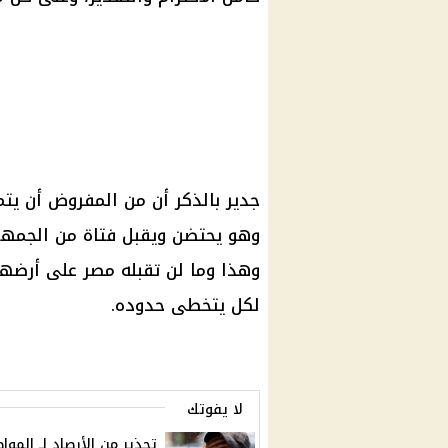
جدير بالذكر أن من المفروض أن ي
وهو يحتضن ويقبل فتاة من الجمهور
وهذا وما لن تقبله مصر على أرضها،
لكل يتخطى حدوده.
لا يفوتك
تحذير من الأرصاد لـ الموا