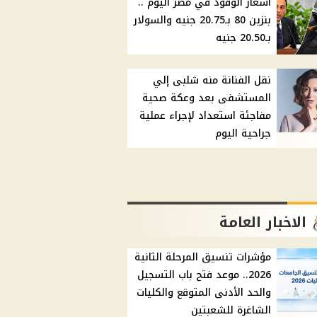
أسعار الوقود في مصر اليوم ..
بنزين 80 بـ20.75 جنيه والسولار
بـ20.50 جنيه
نقل الفنانة منه شلبى إلي
المستشفى بعد وعكة صحية
مفاجئة استعداد لإجراء عملية
جراحية اليوم
الاخبار العامة
مؤشرات تنسيق المرحلة الثانية
2026.. موعد فتح باب التسجيل
والحد الأدنى المتوقع والكليات
الشاغرة للشعبتين