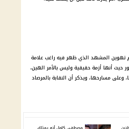
تم تهوين المشهد الذي ظهر فيه
راغب علامة
 حيث أنها أزمة حقيقية وليس بالأمر الهين،
 وعلى مسارحها، ويذكر أن النقابة بالمرصاد
طنين
مصطفى كامل أنه يمتلك