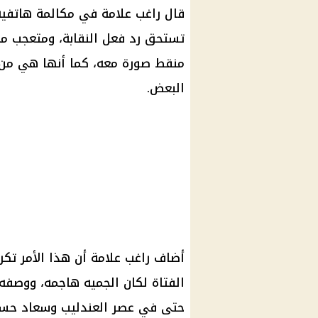
قال راغب علامة في مكالمة هاتفية 
تستحق رد فعل النقابة، ومتعجب م
منقط صورة معه، كما أنها هي من ب
البعض.
أضاف راغب علامة أن هذا الأمر تكر
الفتاة لكان الجميه هاجمه، ووصفه 
حتى في عصر العندليب وسعاد حسني