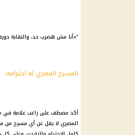
"«أنا مش هضرب حد، والنقابة دو
المسرح المصري له احترامه:
أكد مصطف على
راغب علامة
في مك
المصري
لا يقل عن أي مسرح من مس
كامل الاحترام والتقدير، وعلى كل 