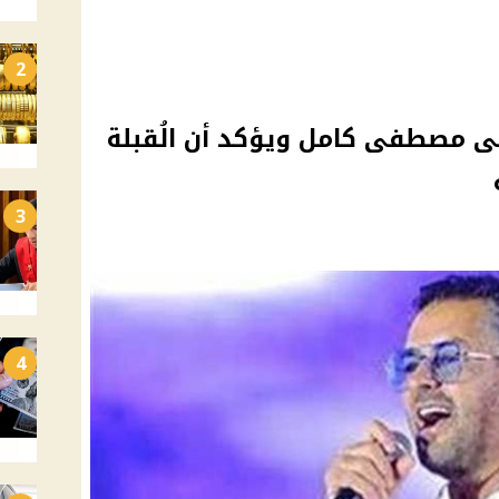
2
لى مصطفى كامل ويؤكد أن الُقبلة
3
4