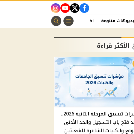
instagram
youtube
twitter
facebook
ديوهات متنوعة
اخبار الفن
منوعات مسيحية
اخبار الرياضة
الأكثر قراءة
مؤشرات تنسيق المرحلة الثانية 2026..
 فتح باب التسجيل والحد الأدنى
وقع والكليات الشاغرة للشعبتين