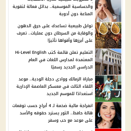
والحساسية الموسمية.. بدائل فعالة لتقوية
المناعة دون أدوية
توابل طبيعية تساعدك على حرق الدهون
والوقاية من السرطان دون عمليات.. تعرف
على أبرزها وأقواها تأثيرًا
التعليم تعلن قائمة كتب Hi-Level English
المعتمدة لمدارس اللغات في العام
الدراسي الجديد رسميًا
مباراة الزمالك ووادى دجلة الودية.. موعد
اللقاء الثالث في معسكر العاصمة الإدارية
استعدادًا للموسم الجديد
انفراجة مالية ضخمة لـ 4 أبراج حسب توقعات
هالة حافظ.. الثور يسترد حقوقه والأسد
على موعد مع حب وسفر