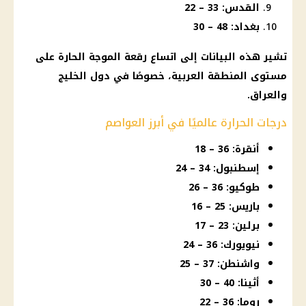
القدس: 33 – 22
بغداد: 48 – 30
تشير هذه البيانات إلى اتساع رقعة الموجة الحارة على
مستوى المنطقة العربية، خصوصًا في دول الخليج
والعراق.
درجات الحرارة عالميًا في أبرز العواصم
أنقرة: 36 – 18
إسطنبول: 34 – 24
طوكيو: 36 – 26
باريس: 25 – 16
برلين: 23 – 17
نيويورك: 36 – 24
واشنطن: 37 – 25
أثينا: 40 – 30
روما: 36 – 22