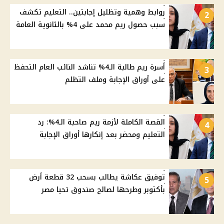
روابط وهمية وتظليل إجابتين.. التعليم تكشف
2
سبب حصول ريم محمد على 4% بالثانوية العامة
أسرة ريم طالبة الـ4% تناشد النائب العام التحفظ
3
على أوراق الإجابة وملف التظلم
القصة الكاملة لأزمة ريم صاحبة الـ4%: رد
4
التعليم ومحضر بعد إنكارها أوراق الإجابة
توفيق عكاشة يطالب بسحب 32 قطعة أرض
5
بأكتوبر وطرحها لصالح صندوق تحيا مصر