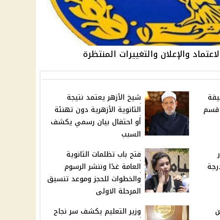
يقة
شيخ الأزهر يعتمد نتيجة
 قسم
الثانوية الأزهرية دون تهنئة
أو احتفال بيان رسمي يكشف
السبب
فتح باب تظلمات الثانوية
رجة
العامة غدًا وننشر الرسوم
والخطوات للحجز وموعد تنسيق
المرحلة الاولى
ن
وزير التعليم يكشف سر نجاح