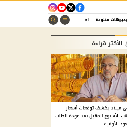
instagram
youtube
twitter
facebook
ديوهات متنوعة
اخبار الفن
منوعات مسيحية
اخبار الرياضة
الأكثر قراءة
ي ميلاد يكشف توقعات أسعار
ب الأسبوع المقبل بعد عودة الطلب
د الأوقية