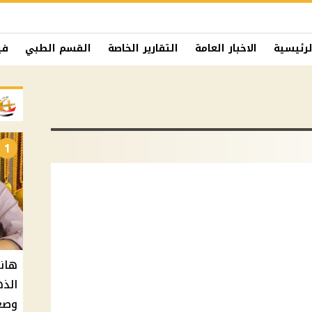
لرئيسية
الاخبار العامة
التقارير الخاصة
القسم الطبي
في
1
هان
الذه
وصعو