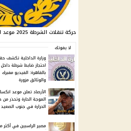
حركة تنقلات الشرطة 2025 موعد الاعتماد والإعلان والتغييرات المنتظرة
لا يفوتك
وزارة الداخلية تكشف حق
احتجاز ضابط شرطة داخل
بالقاهرة: الفيديو مفبرك
والوثائق مزورة
الأرصاد تعلن موعد انكسار
الموجة الحارة وتحذر من د
الحرارة في جنوب الصعيد
مصير الراسبين في أكثر م