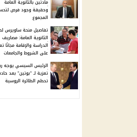
مادتين بالثانوية العامة
وحقيقة وجود فرص لتحس
المجموع
تفاصيل منحة ساويرس لط
الثانوية العامة: مصاريف
الدراسة والإقامة مجانًا ت
على الشروط والجامعات
الرئيس السيسي يوجه رس
تعزية لـ "بوتين" بعد حاد
تحطم الطائرة الروسية