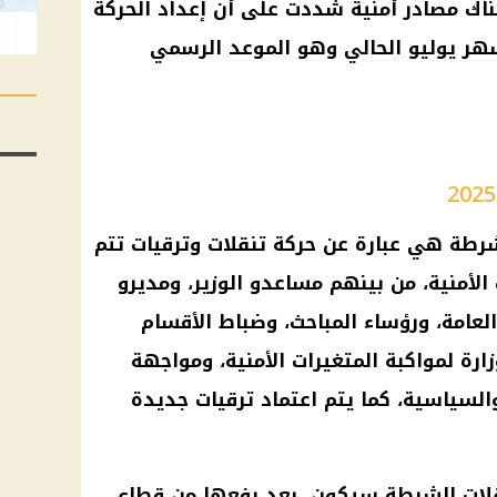
اك مصادر أمنية شددت على أن إعداد الحركة
ر يوليو الحالي وهو الموعد الرسمي
لشرطة هي عبارة عن حركة تنقلات وترقيات تتم
الأمنية، من بينهم مساعدو الوزير، ومديرو
 العامة، ورؤساء المباحث، وضباط الأقسام
ارة لمواكبة المتغيرات الأمنية، ومواجهة
السياسية، كما يتم اعتماد ترقيات جديدة
نقلات الشرطة سيكون بعد رفعها من قطاع