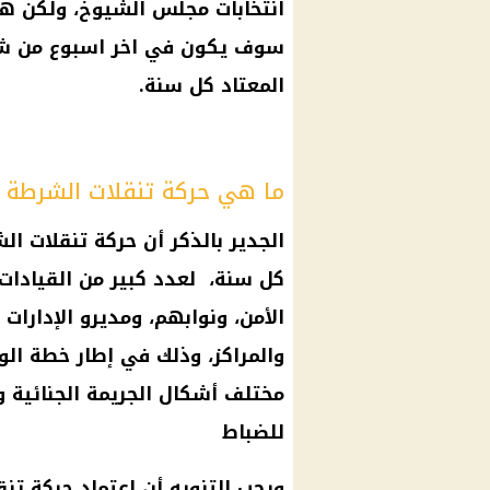
انتخابات مجلس الشيوخ، ولكن هن
سوف يكون في اخر اسبوع من شه
المعتاد كل سنة.
ما هي حركة تنقلات الشرطة 2025
الجدير بالذكر أن حركة تنقلات ا
كل سنة، لعدد كبير من القيادات 
الأمن، ونوابهم، ومديرو الإدارات
والمراكز، وذلك في إطار خطة الوز
مختلف أشكال الجريمة الجنائية و
للضباط
ويجب التنويه أن اعتماد حركة ت