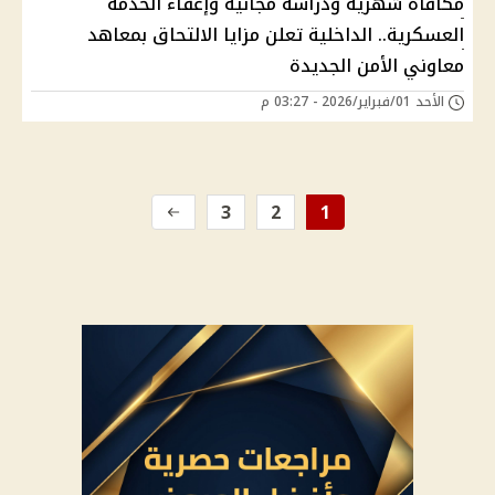
مكافأة شهرية ودراسة مجانية وإعفاء الخدمة
العسكرية.. الداخلية تعلن مزايا الالتحاق بمعاهد
معاوني الأمن الجديدة
الأحد 01/فبراير/2026 - 03:27 م
3
2
1