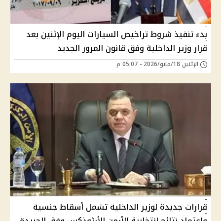
بدء تنفيذ شروط تراخيص السيارات اليوم الإثنين بعد
قرار وزير الداخلية وفق قانون المرور الجديد
الإثنين 18/مايو/2026 - 05:07 م
قرارات جديدة لوزير الداخلية تشمل أسقاط جنسية
واعتماد نتائج انتخابية الأرمن الأرثوذكس وفق الجريدة