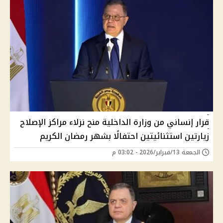
قرار إنساني من وزارة الداخلية منح نزلاء مراكز الإصلاح
زيارتين استثنائيتين احتفالًا بشهر رمضان الكريم
الجمعة 13/فبراير/2026 - 03:02 م