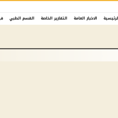
لرئيسية
الاخبار العامة
التقارير الخاصة
القسم الطبي
في