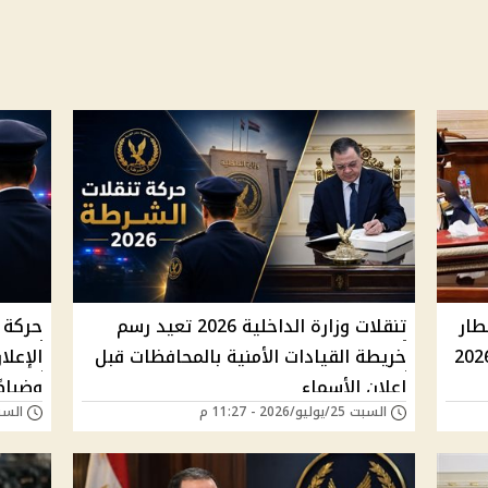
طار
تنقلات وزارة الداخلية 2026 تعيد رسم
خريطة القيادات الأمنية بالمحافظات قبل
الإعل
إعلان الأسماء
وضباط
السبت 25/يوليو/2026 - 11:27 م
السبت 25/يوليو/026