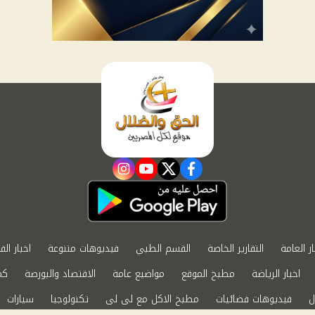
instagram
youtube
twitter
facebook
ار العامة
التقارير الخاصة
القسم الطبي
فيديوهات متنوعة
اخبار الف
اخبار الرياضة
مطبخ الموقع
مواضيع عامة
الاقتصاد والبورصة
كم
ل
فيديوهات فضائيات
مطبخ الاكل مع لى لى
تكنولوجيا
سيارات