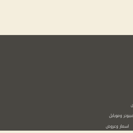
ن
بيوتر وموبايل
اسعار وعروض