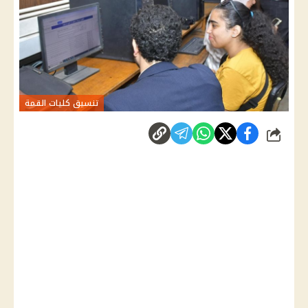
تنسيق كليات القمة
شارك