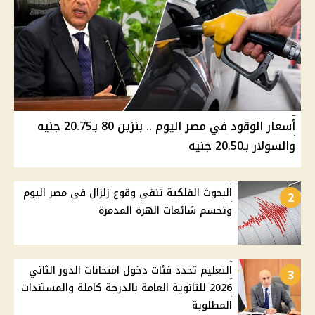
أسعار الوقود في مصر اليوم .. بنزين 80 بـ20.75 جنيه
والسولار بـ20.50 جنيه
البحوث الفلكية تنفي وقوع زلزال في مصر اليوم
2
وتحسم شائعات الهزة المدمرة
التعليم تحدد فئات دخول امتحانات الدور الثاني
3
2026 للثانوية العامة بالدرجة كاملة والمستندات
المطلوبة