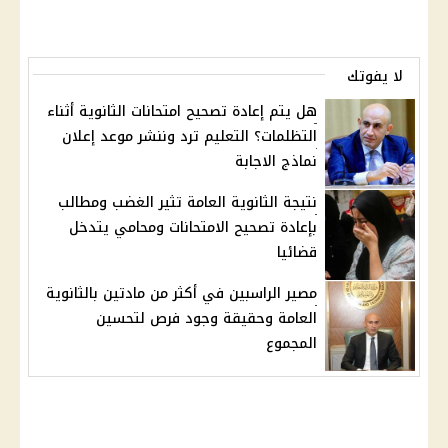
لا يفوتك
هل يتم إعادة تصحيح امتحانات الثانوية أثناء
التظلمات؟ التعليم ترد وننشر موعد إعلان
نماذج الاجابة
نتيجة الثانوية العامة تثير الغضب ومطالب
بإعادة تصحيح الامتحانات ومحامي يتدخل
قضائيا
مصير الراسبين في أكثر من مادتين بالثانوية
العامة وحقيقة وجود فرص لتحسين
المجموع