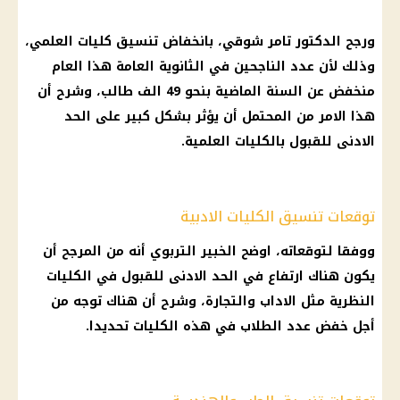
ورجح الدكتور تامر شوقي، بانخفاض
تنسيق كليات
العلمي،
وذلك لأن عدد الناجحين في
الثانوية العامة
هذا العام
منخفض عن السنة الماضية بنحو 49 الف طالب، وشرح أن
هذا الامر من المحتمل أن يؤثر بشكل كبير على
الحد
الادنى للقبول
بالكليات العلمية.
توقعات تنسيق الكليات الادبية
ووفقا لتوقعاته، اوضح الخبير التربوي أنه من المرجح أن
يكون هناك ارتفاع في
الحد الادنى للقبول
في
الكليات
النظرية مثل
الاداب
والتجارة، وشرح أن هناك توجه من
أجل خفض عدد
الطلاب
في هذه
الكليات
تحديدا.