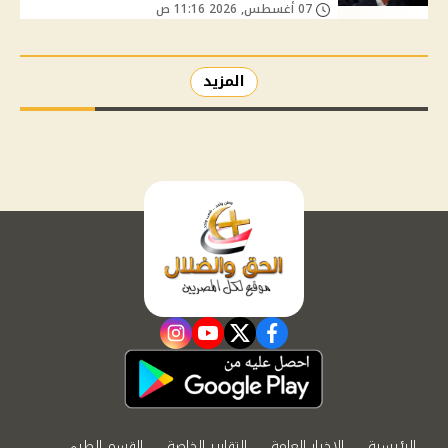
07 أغسطس, 2026 11:16 ص
المزيد
instagram
youtube
twitter
facebook
الرئيسية
الاخبار العامة
التقارير الخاصة
القسم الطبي