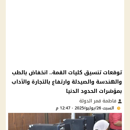
توقعات تنسيق كليات القمة.. انخفاض بالطب
والهندسة والصيدلة وارتفاع بالتجارة والآداب
بمؤشرات الحدود الدنيا
فاطمة قمر الدولة
السبت 26/يوليو/2025 - 12:47 م