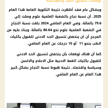
توقعات تنسيق الطب والهندسة
وبشكل عام فقد أظهرت
نتيجة الثانوية العامة
هذا العام
2025، أن نسبة نجاح بالشعبة العلمية علوم وصلت إلى
79.6 بالمائة، وفي العام الماضي 2024 بلغت نسبة النجاح
في
الشعبة العلمية
علوم نحو 80.64 بالمائة. وبناءً عليه من
المرجح أن ان ينخفض
تنسيق
الحد الادنى للقبول
بكليات
الطب بنحو 11 أو 10 درجات عن العام الماضي.
كما أن هناك توقعات بأن ينخفض
تنسيق
الحد الادنى
للقبول
بكليات القمة الادبية مثل الاعلام والالسن
وسياسة واقتصاد، نتيجة هبوط نسبة النجاح بشكل كبير
هذا العام عن العام الماضي.