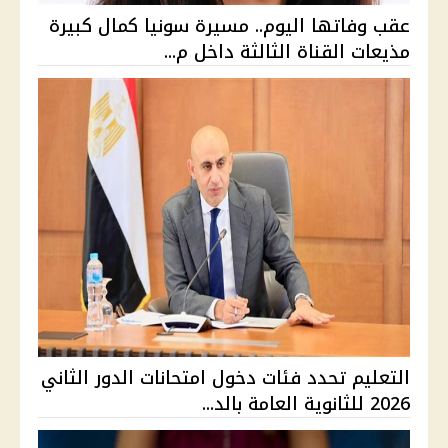
عقب وفاتها اليوم.. مسيرة سونيا كمال كبيرة
مذيعات القناة الثالثة داخل م...
التعليم تحدد فئات دخول امتحانات الدور الثاني
2026 للثانوية العامة بالد...