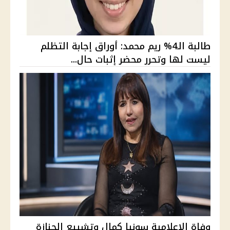
طالبة الـ4% ريم محمد: أوراق إجابة التظلم
ليست لها وتحرر محضر إثبات حال...
وفاة الإعلامية سونيا كمال وتشييع الجنازة