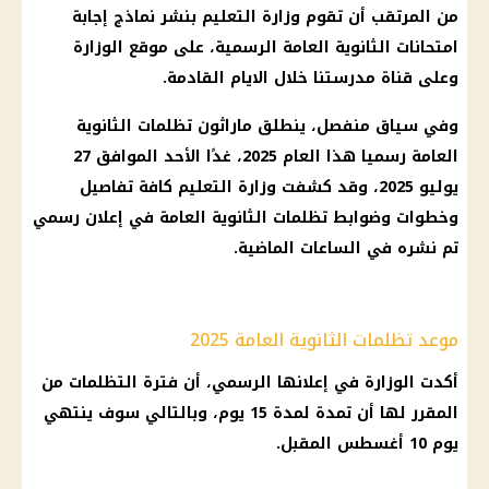
من المرتقب أن تقوم وزارة
التعليم
بنشر نماذج إجابة
امتحانات الثانوية العامة
الرسمية، على موقع الوزارة
وعلى قناة مدرستنا خلال الايام القادمة.
وفي سياق منفصل، ينطلق ماراثون
تظلمات الثانوية
العامة
رسميا هذا العام 2025، غدًا الأحد الموافق 27
يوليو 2025، وقد كشفت وزارة
التعليم
كافة تفاصيل
وخطوات وضوابط
تظلمات الثانوية العامة
في إعلان رسمي
تم نشره في الساعات الماضية.
موعد تظلمات الثانوية العامة 2025
أكدت الوزارة في إعلانها الرسمي، أن فترة التظلمات من
المقرر لها أن تمدة لمدة 15 يوم، وبالتالي سوف ينتهي
يوم 10 أغسطس المقبل.