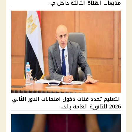
مذيعات القناة الثالثة داخل م...
التعليم تحدد فئات دخول امتحانات الدور الثاني
2026 للثانوية العامة بالد...