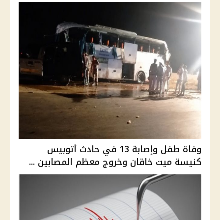
وفاة طفل وإصابة 13 في حادث أتوبيس
كنيسة ميت خاقان وخروج معظم المصابين ...