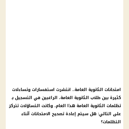
امتحانات الثانوية العامة
.. انتشرت استفسارات وتساءلات
كثيرة بين
طلاب الثانوية العامة
، الراغبين في التسجيل بـ
تظلمات الثانوية العامة
هذا العام، وكانت التساؤلات تتركز
على التالي: هل سيتم إعادة
تصحيح الامتحانات
أثناء
التظلمات؟