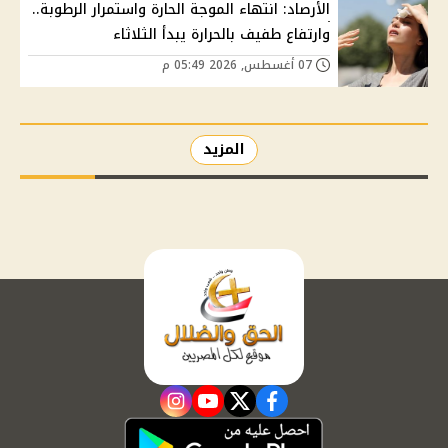
الأرصاد: انتهاء الموجة الحارة واستمرار الرطوبة..
وارتفاع طفيف بالحرارة يبدأ الثلاثاء
07 أغسطس, 2026 05:49 م
المزيد
instagram
youtube
twitter
facebook