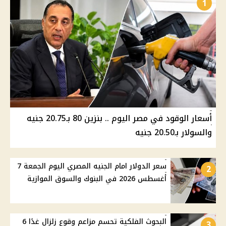
1
أسعار الوقود في مصر اليوم .. بنزين 80 بـ20.75 جنيه
والسولار بـ20.50 جنيه
سعر الدولار امام الجنيه المصري اليوم الجمعة 7
2
أغسطس 2026 في البنوك والسوق الموازية
البحوث الفلكية تحسم مزاعم وقوع زلزال غدًا 6
3