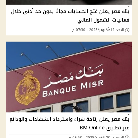
بنك مصر يعلن فتح الحسابات مجانًا بدون حد أدنى خلال
فعاليات الشمول المالي
الأحد 19/أكتوبر/2025 - 07:30 م
بنك مصر يعلن إتاحة شراء واسترداد الشهادات والودائع
عبر تطبيق BM Online
الأربعاء 01/أكتوبر/2025 - 09:53 م