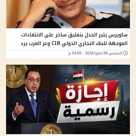
ساويرس يثير الجدل بتعليق ساخر على الانتقادات
الموجهة للبنك التجاري الدولي CIB وعز العرب يرد
الخميس 28/مايو/2026 - 04:06 م