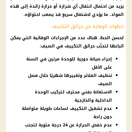
يزيد من احتمال انتقال أي شرارة أو
حرارة
زائدة إلى هذه
المواد، ما يؤدي لاشتعال سريع قد يصعب احتواؤه.
خطوات الوقاية من حرائق التكييف
لحسن الحظ، هناك عدد من الإجراءات الوقائية التي يمكن
اتباعها لتجنّب حرائق التكييف في الصيف:
إجراء صيانة دورية للوحدة مرتين في السنة
على الأقل
تنظيف الفلاتر وتغييرها شهريًا خلال فصل
الصيف
الاستعانة بفني محترف لتركيب الوحدة
الداخلية والخارجية
عدم تشغيل التكييف لساعات طويلة متواصلة
دون راحة
عدم خفض الحرارة عن 24 درجة مئوية لتجنب