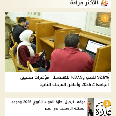
الأكثر قراءة
1
92.8% للطب و87.9% للهندسة.. مؤشرات تنسيق
الجامعات 2026 وأماكن المرحلة الثانية
موقف ترحيل إجازة المولد النبوي 2026 وموعد
2
العطلة الرسمية في مصر