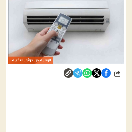
الوقاية من حرائق التكييف
شارك