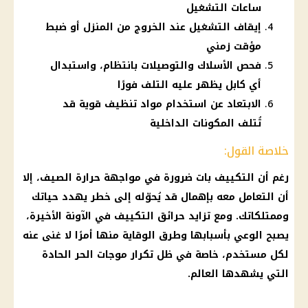
ساعات التشغيل
إيقاف التشغيل عند الخروج من المنزل أو ضبط
مؤقت زمني
فحص الأسلاك والتوصيلات بانتظام، واستبدال
أي كابل يظهر عليه التلف فورًا
الابتعاد عن استخدام مواد تنظيف قوية قد
تُتلف المكونات الداخلية
خلاصة القول:
رغم أن التكييف بات ضرورة في مواجهة
حرارة
الصيف، إلا
أن التعامل معه بإهمال قد يُحوّله إلى خطر يهدد حياتك
وممتلكاتك. ومع تزايد حرائق التكييف في الآونة الأخيرة،
يصبح الوعي بأسبابها وطرق الوقاية منها أمرًا لا غنى عنه
لكل مستخدم، خاصة في ظل تكرار موجات الحر الحادة
التي يشهدها العالم.