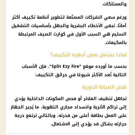
والممتلكات.
ورغم سعي الشركات المصنّعة لتطوير أنظمة تكييف أكثر
أمانًا، تبقى الأخطاء البشرية والجهل بأساسيات التشغيل
السليم هي السبب الأول في كوارث الصيف المرتبطة
بالمكيفات.
لماذا تشتعل بعض أجهزة التكييف؟
بحسب ما أورده موقع "Split Ezy Fire"، فإن الأسباب
التالية تُعد الأكثر شيوعًا في حرائق التكييف:
نقص الصيانة الدورية
تجاهل تنظيف الفلاتر أو فحص المكونات الداخلية يؤدي
إلى تراكم الأتربة وانسداد مجاري التهوية، ما يُجبر الجهاز
على العمل بطاقة أعلى من قدرته، وبالتالي ترتفع درجة
حرارته بشكل قد يؤدي إلى الاشتعال.