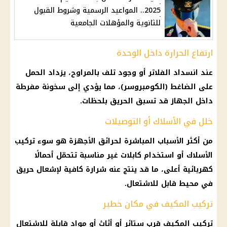
2025.. المواعيد الرسمية وشروط القبول
للثانوية والمؤهلات الجامعية
ارتفاع الحرارة داخل الوحدة
عند انسداد الفلاتر أو وجود تلف بالمراوح، يزداد الحمل
على الضاغط (الكومبروسر)، مما يؤدي إلى سخونة مفرطة
داخل الجهاز قد تسبق الحريق بلحظات.
خلل في الأسلاك أو التوصيلات
من أكثر الأسباب المباشرة لحرائق الأجهزة هو سوء تركيب
الأسلاك أو استخدام كابلات غير مناسبة تتحمّل أحمالًا
كهربائية أعلى، ما قد ينتج عنه شرارة كافية لإشعال حريق
في محيط قابل للاشتعال.
تركيب المكيف في مكان خطير
تركيب المكيف قرب ستائر أو أثاث أو مواد قابلة للاشتعال