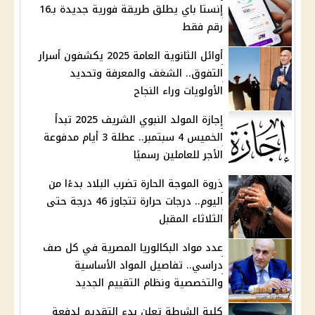
إنستا باي يطلق طريقة فورية جديدة بـ16
رقم فقط
أوائل الثانوية العامة 2025 يكشفون أسرار
التفوق.. الشغف والمعرفة وتحديد
الأولويات وراء النجاح
إجازة المولد النبوي الشريف 2025 تبدأ
الخميس 4 سبتمبر.. عطلة 3 أيام مدفوعة
الأجر للعاملين رسميًا
ذروة الموجة الحارة تضرب البلاد بدءًا من
اليوم.. درجات حرارة تتجاوز 46 درجة حتى
الثلاثاء المقبل
عدد مواد البكالوريا المصرية في كل صف
دراسي.. تفاصيل المواد الأساسية
والتخصصية ونظام التقييم الجديد
كلية الشرطة تعلن بدء التقديم لدفعة