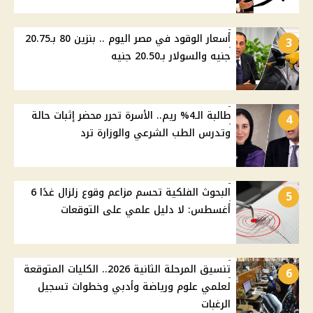
أسعار الوقود في مصر اليوم .. بنزين 80 بـ20.75
3
جنيه والسولار بـ20.50 جنيه
طالبة الـ4% ريم.. الأسرة تحرر محضر إثبات حالة
4
وتدرس الطب الشرعي والوزارة ترد
البحوث الفلكية تحسم مزاعم وقوع زلزال غدًا 6
5
أغسطس: لا دليل علمي على التوقعات
تنسيق المرحلة الثانية 2026.. الكليات المتوقعة
6
لعلمي علوم ورياضة وأدبي وخطوات تسجيل
الرغبات