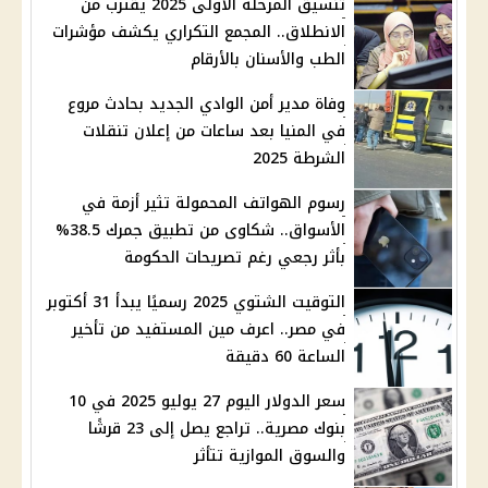
تنسيق المرحلة الأولى 2025 يقترب من
الانطلاق.. المجمع التكراري يكشف مؤشرات
الطب والأسنان بالأرقام
وفاة مدير أمن الوادي الجديد بحادث مروع
في المنيا بعد ساعات من إعلان تنقلات
الشرطة 2025
رسوم الهواتف المحمولة تثير أزمة في
الأسواق.. شكاوى من تطبيق جمرك 38.5%
بأثر رجعي رغم تصريحات الحكومة
التوقيت الشتوي 2025 رسميًا يبدأ 31 أكتوبر
في مصر.. اعرف مين المستفيد من تأخير
الساعة 60 دقيقة
سعر الدولار اليوم 27 يوليو 2025 في 10
بنوك مصرية.. تراجع يصل إلى 23 قرشًا
والسوق الموازية تتأثر