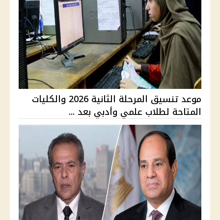
موعد تنسيق المرحلة الثانية 2026 والكليات
المتاحة لطلاب علمي وأدبي بعد ...