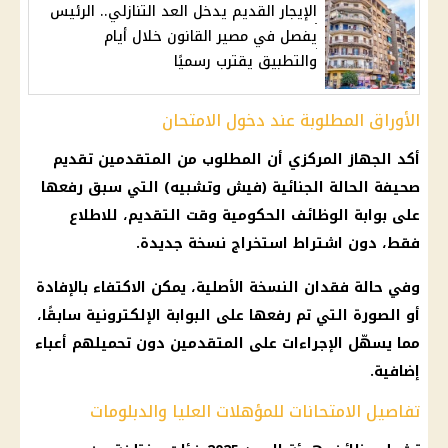
الإيجار القديم يدخل العد التنازلي.. الرئيس
يفصل في مصير القانون خلال أيام
والتطبيق يقترب رسميًا
الأوراق المطلوبة عند دخول الامتحان
أكد الجهاز المركزي أن المطلوب من المتقدمين تقديم
صحيفة الحالة الجنائية (فيش وتشبيه) التي سبق رفعها
على بوابة الوظائف الحكومية وقت التقديم، للاطلاع
فقط، دون اشتراط استخراج نسخة جديدة.
وفي حالة فقدان النسخة الأصلية، يمكن الاكتفاء بالإفادة
أو الصورة التي تم رفعها على البوابة الإلكترونية سابقًا،
مما يسهّل الإجراءات على المتقدمين دون تحميلهم أعباء
إضافية.
تفاصيل الامتحانات للمؤهلات العليا والدبلومات