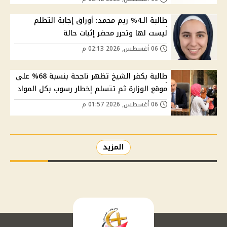
طالبة الـ4% ريم محمد: أوراق إجابة التظلم
ليست لها وتحرر محضر إثبات حالة
06 أغسطس, 2026 02:13 م
طالبة بكفر الشيخ تظهر ناجحة بنسبة 68% على
موقع الوزارة ثم تتسلم إخطار رسوب بكل المواد
06 أغسطس, 2026 01:57 م
المزيد