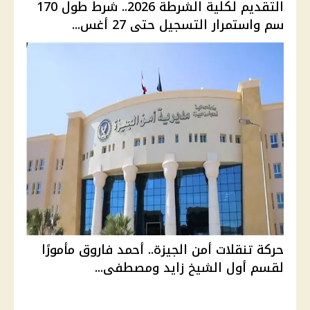
التقديم لكلية الشرطة 2026.. شرط طول 170
سم واستمرار التسجيل حتى 27 أغس...
حركة تنقلات أمن الجيزة.. أحمد فاروق مأمورًا
لقسم أول الشيخ زايد ومصطفى...