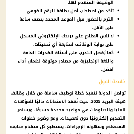
الوظيفة المتقدم لها.
تأكد من اصطحاب أصل بطاقة الرقم القومي.
التزم بالحضور قبل الموعد المحدد بنصف ساعة
على الأقل.
لا تنسَ الاطلاع على بريدك الإلكتروني المُسجل
على بوابة الوظائف لمتابعة أي تحديثات.
كما يُفضل التدرب على أسئلة القدرات العامة
واللغة الإنجليزية من مصادر موثوقة لضمان أداء
أفضل.
خلاصة القول
تواصل الدولة تنفيذ خطة توظيف شاملة من خلال وظائف
هيئة البريد 2025، حيث تُعقد الامتحانات حاليًا للمؤهلات
العليا والدبلومات في مواعيد محددة مسبقًا، ويستمر
التقديم إلكترونيًا دون تعقيدات. ومع وضوح خطوات
الاستعلام وسهولة الإجراءات، يستطيع كل متقدم متابعة