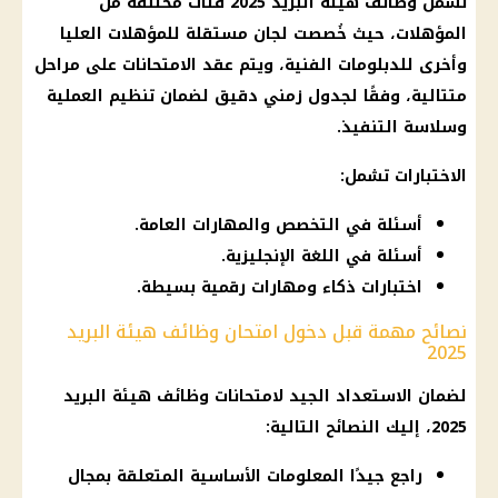
تشمل وظائف هيئة البريد 2025 فئات مختلفة من
المؤهلات، حيث خُصصت لجان مستقلة للمؤهلات العليا
وأخرى للدبلومات الفنية، ويتم عقد الامتحانات على مراحل
متتالية، وفقًا لجدول زمني دقيق لضمان تنظيم العملية
وسلاسة التنفيذ.
الاختبارات تشمل:
أسئلة في التخصص والمهارات العامة.
أسئلة في اللغة الإنجليزية.
اختبارات ذكاء ومهارات رقمية بسيطة.
نصائح مهمة قبل دخول امتحان وظائف هيئة البريد
2025
لضمان الاستعداد الجيد لامتحانات وظائف هيئة البريد
2025، إليك النصائح التالية:
راجع جيدًا المعلومات الأساسية المتعلقة بمجال