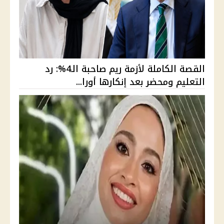
القصة الكاملة لأزمة ريم صاحبة الـ4%: رد
التعليم ومحضر بعد إنكارها أورا...