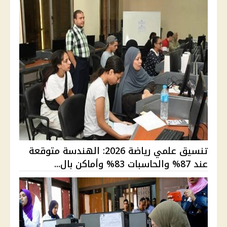
تنسيق علمي رياضة 2026: الهندسة متوقعة
عند 87% والحاسبات 83% وأماكن بال...