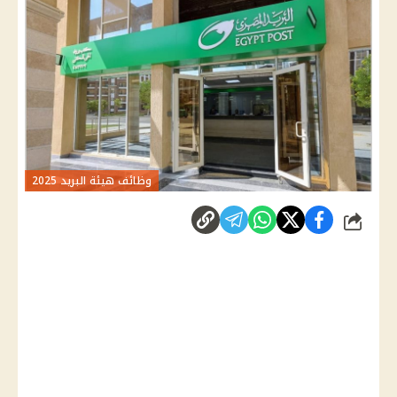
وظائف هيئة البريد 2025
شارك