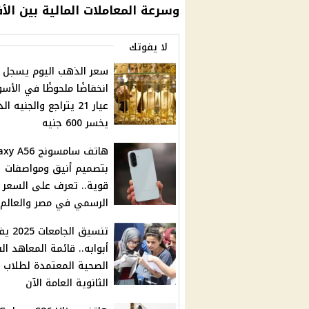
وسرعة المعاملات
المالية
بين الأف
لا يفوتك
سعر الذهب اليوم يسجل
انخفاضًا ملحوظًا في الأسو
عيار 21 يتراجع والجنيه 
يخسر 600 جنيه
هاتف سامسونج 56
بتصميم أنيق ومواصفات
قوية.. تعرف على السعر
الرسمي في مصر والعالم
تنسيق الجامعا
أبوابه.. قائمة المعاهد ال
الصحية المعتمدة لطلاب
الثانوية العامة الآن