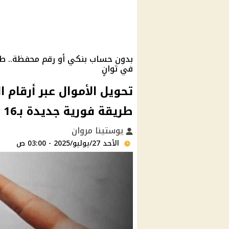
بدون حساب بنكي أو رقم محفظة.. طري
في ثوانٍ
تحويل الأموال عبر أرقام ال
طريقة فورية جديدة بـ16 رقم فقط
يوستينا مروان
الأحد 27/يوليو/2025 - 03:00 ص