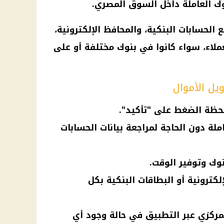
وك
العاملة داخل السوق المصري.
 الحسابات البنكية، والمحافظ الإلكترونية،
عملاء، سواء كانوا في
بنوك
مختلفة أو على
يل الأموال
لحظة الضغط على "تأكيد".
لة دون الحاجة لمراجعة بيانات الحسابات
وك وتوفير الوقت.
لكترونية أو البطاقات البنكية بكل
مركزي عبر التطبيق في حالة وجود أي