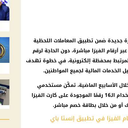
 جديدة ضمن تطبيق المعاملات اللحظية
بر أرقام الفيزا مباشرة، دون الحاجة لرقم
المرتبط بمحفظة إلكترونية، في خطوة تهدف
يل الخدمات
المالية
لجميع المواطنين.
خلال الأسابيع الماضية، تمكّن مستخدمي
التطبيق من إرسال الأموال باستخدام الـ16 رقمًا الموجودة على كارت الفيزا
ك أو من خلال بطاقة خصم مباشر.
ام الفيزا في تطبيق إنستا باي