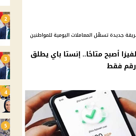
2
قة جديدة تسهّل المعاملات اليومية للمواطنين
فيزا أصبح متاحًا.. إنستا باي يطلق
3
4
5