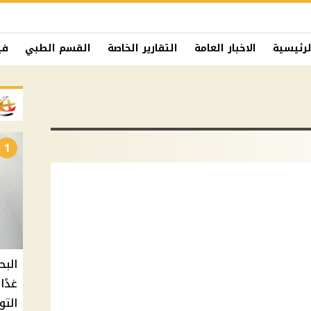
لرئيسية
الاخبار العامة
التقارير الخاصة
القسم الطبي
في
1
البح
التو