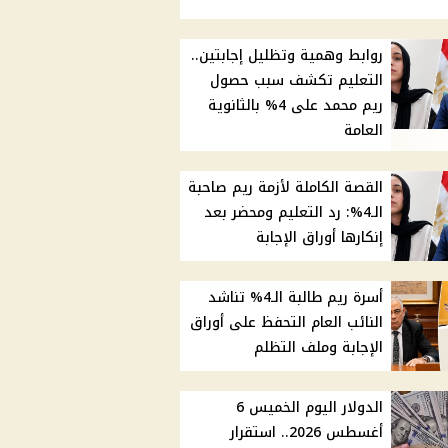
روابط وهمية وتظليل إجابتين..
التعليم تكشف سبب حصول
ريم محمد على 4% بالثانوية
العامة
القصة الكاملة لأزمة ريم صاحبة
الـ4%: رد التعليم ومحضر بعد
إنكارها أوراق الإجابة
أسرة ريم طالبة الـ4% تناشد
النائب العام التحفظ على أوراق
الإجابة وملف التظلم
الدولار اليوم الخميس 6
أغسطس 2026.. استقرار