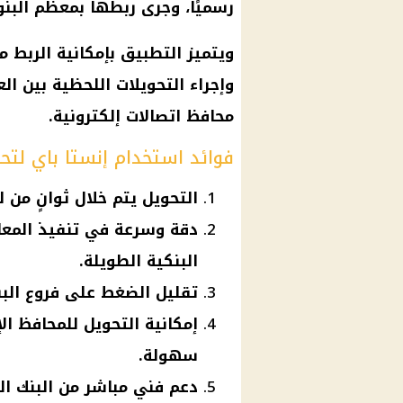
رسميًا، وجرى ربطها بمعظم
البن
ويتميز التطبيق بإمكانية الربط مع
وإجراء التحويلات اللحظية بين ال
محافظ
اتصالات
إلكترونية.
فوائد استخدام إنستا باي لتحو
التحويل يتم خلال ثوانٍ من 
دقة وسرعة في تنفيذ المعام
البنكية الطويلة.
تقليل الضغط على فروع البن
إمكانية التحويل للمحافظ الإ
سهولة.
دعم فني مباشر من البنك ال