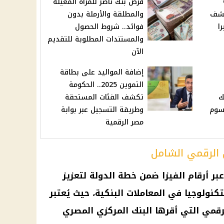
قرض بنك ناصر للمرأة المعيلة
كشف
والمطلقة والأرملة بدون
ا
فوائد.. شروط الحصول
والمستندات المطلوبة للتقديم
الآن
إضافة المواليد على بطاقة
التموين 2025.. الحكومة
ك
تكشف الفئات المستحقة
رسوم
وطريقة التسجيل عبر بوابة
مصر الرقمية
ل الرقمي الشامل
بر أرقام الفيزا ضمن خطة الدولة لتعزيز
كنولوجيا في المعاملات البنكية، حيث يُعتبر
لرقمي التي أقرها
البنك المركزي المصري