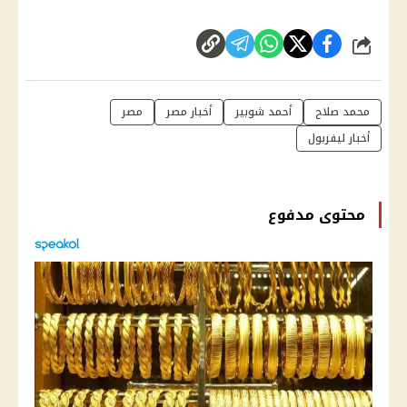
شارك
محمد صلاح
أحمد شوبير
أخبار مصر
مصر
أخبار ليفربول
محتوى مدفوع