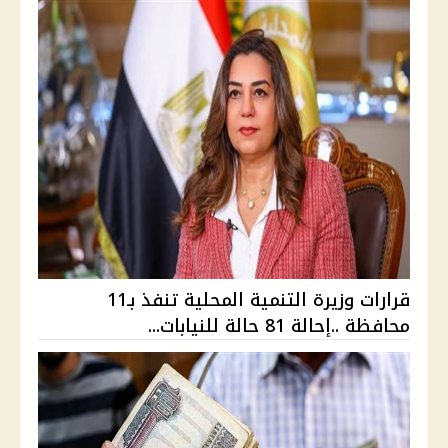
قرارات وزيرة التنمية المحلية تنفذ بـ11
محافظة ..إحالة 81 حالة للنيابات...