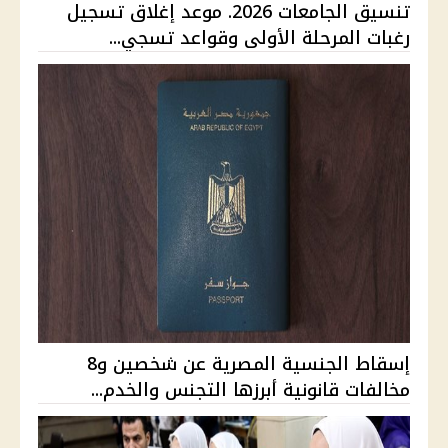
تنسيق الجامعات 2026. موعد إغلاق تسجيل
رغبات المرحلة الأولى وقواعد تسجي...
إسقاط الجنسية المصرية عن شخصين و8
مخالفات قانونية أبرزها التجنس والخدم...