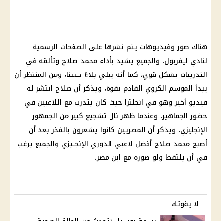
هناك صور وفيديوهات يتم نشرها على الصفحات الرسمية
لنادي ليفربول، والجميع يشيد بأداء
محمد صلاح
وتألقه في
التدريبات بشكل قوي، كما أنه يبلي بلاءً حسنا، ومن المنتظر أن
يبدأ الموسم الكروي القادم بقوة، ويذكر أن صلاح انتشر له
فيديو أخير وهو في انجلترا حيث كان يتدرب مع اللاعبين في
حضور الجماهير، وعندما ظهر نال تشجيع كبير من الجمهور
الإنجليزي، ويذكر أن المصريين كانوا يشعرون بالفخر بعد أن
أصبح
محمد صلاح
أفضل لاعبي الدوري الإنجليزي والجميع يرغب
في أن يلتقط ولو صوره مع ابن مصر.
لا يفوتك