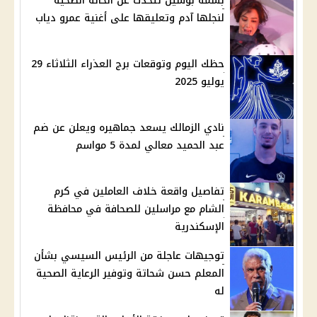
بسمة بوسيل تتحدث عن الحالة الصحية
لنجلها آدم وتعليقها على أغنية عمرو دياب
حظك اليوم وتوقعات برج العذراء الثلاثاء 29
يوليو 2025
نادي الزمالك يسعد جماهيره ويعلن عن ضم
عبد الحميد معالي لمدة 5 مواسم
تفاصيل واقعة خلاف العاملين في كرم
الشام مع مراسلين للصحافة في محافظة
الإسكندرية
توجيهات عاجلة من الرئيس السيسي بشأن
المعلم حسن شحاتة وتوفير الرعاية الصحية
له