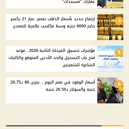
عقارات "مستندات"
ارتفاع جديد بأسعار الذهب بمصر. عيار 21 يكسر
4
حاجز 6000 جنيه وسط مكاسب عالمية للمعدن
مؤشرات تنسيق المرحلة الثانية 2026.. موعد
5
فتح باب التسجيل والحد الأدنى المتوقع والكليات
الشاغرة للشعبتين
أسعار الوقود في مصر اليوم .. بنزين 80 بـ20.75
6
جنيه والسولار بـ20.50 جنيه