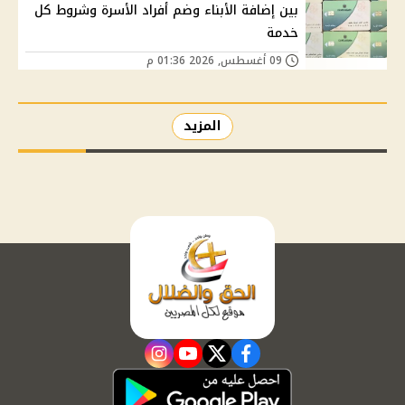
بين إضافة الأبناء وضم أفراد الأسرة وشروط كل
خدمة
09 أغسطس, 2026 01:36 م
المزيد
instagram
youtube
twitter
facebook