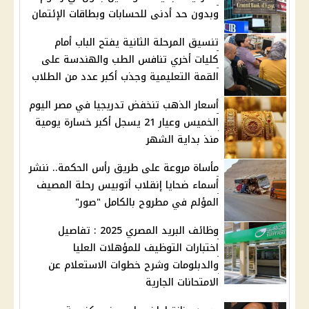
وبدون حد أدنى للحسابات وبطاقات الإئتمان
تنسيق المرحلة الثانية يفتح الباب أمام
كليات أخري تنافس الطب والهندسة على
القمة التعليمية وجذب أكبر عدد من الطلاب
أسعار الذهب تنخفض تدريجيا في مصر اليوم
الخميس وعيار 21 يسجل أكبر خسارة يومية
منذ بداية الشهر
مأساة مروعة على طريق رأس الحكمة.. ننشر
أسماء ضحايا إنقلاب أتوبيس رحلة المصيف
المؤلم في مطروح بالكامل "صور"
وظائف البريد المصري 2025 : تفاصيل
اختبارات التوظيف للمؤهلات العليا
والدبلومات وشرح خطوات الاستعلام عن
الامتحانات الجارية