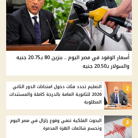
أسعار الوقود في مصر اليوم .. بنزين 80 بـ20.75 جنيه
والسولار بـ20.50 جنيه
التعليم تحدد فئات دخول امتحانات الدور الثاني
2
2026 للثانوية العامة بالدرجة كاملة والمستندات
المطلوبة
البحوث الفلكية تنفي وقوع زلزال في مصر اليوم
3
وتحسم شائعات الهزة المدمرة