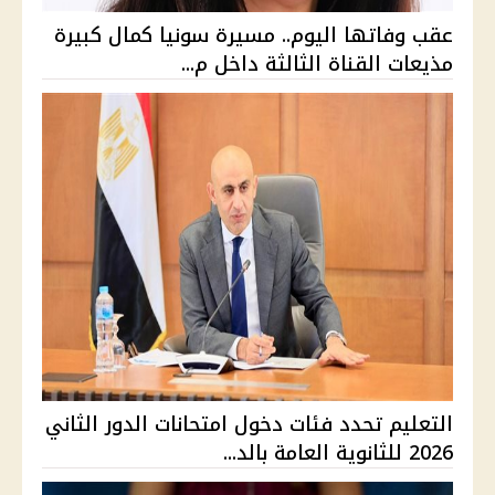
عقب وفاتها اليوم.. مسيرة سونيا كمال كبيرة
مذيعات القناة الثالثة داخل م...
التعليم تحدد فئات دخول امتحانات الدور الثاني
2026 للثانوية العامة بالد...