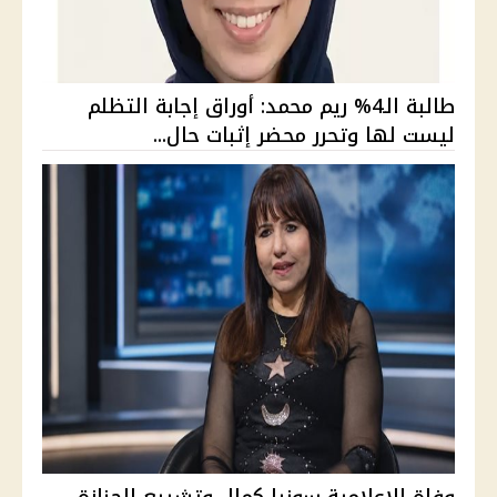
طالبة الـ4% ريم محمد: أوراق إجابة التظلم
ليست لها وتحرر محضر إثبات حال...