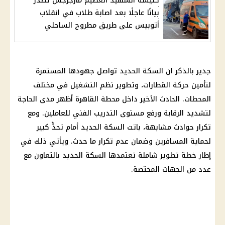
كنيسة الشهيد العظيم مارجرجس تصدر
بيانًا عاجلًا بعد اصابة طلاب في انقلاب
أتوبيس على طريق مطروح الساحلي
جدير بالذكر ان
السكة الحديد
تواصل جهودها المستمرة
لتأمين حركة
القطارات
، وتطوير نظم التشغيل في مختلف
المحطات. الحادث الأخير داخل محطة القاهرة أظهر مدى الحاجة
لتشديد الرقابة ورفع مستوى التدريب الفني للعاملين. ومع
تكرار حوادث مشابهة، باتت
السكة الحديد
أمام تحدٍّ كبير
لحماية المسافرين وضمان عدم تكرار ما حدث. ويأتي ذلك في
إطار خطة تطوير شاملة تعتمدها
السكة الحديد
بالتعاون مع
عدد من الجهات المختصة.