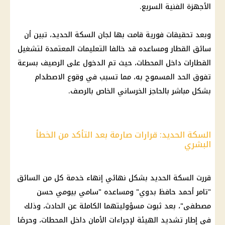
الأجهزة الفنية السريع.
وبعد تحقيقات فورية قامت بها لجان السكة الحديد، تبين أن
سائق القطار ومساعده قد خالفا التعليمات المعتمدة لتشغيل
القطارات داخل المحطات، حيث تم الدخول على الرصيف بسرعة
تفوق الحد المسموح به، مما تسبب في وقوع الاصطدام
بشكل مباشر بالحاجز الخرساني الخاص بالرصف.
السكة الحديد: قرارات صارمة بعد التأكد من الخطأ
البشري
قررت السكة الحديد بشكل نهائي إنهاء خدمة كل من السائق
"تامر أحمد حافظ بدوي" ومساعده "سامي بيومي حسن
مصطفى"، بعد ثبوت مسؤوليتهما الكاملة عن الحادث، وذلك
في إطار تشديد الهيئة لإجراءات الأمان داخل المحطات، وحرصًا