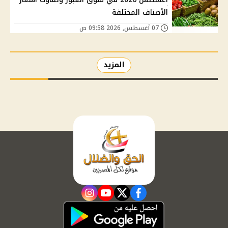
الأصناف المختلفة
07 أغسطس, 2026 09:58 ص
المزيد
instagram
youtube
twitter
facebook