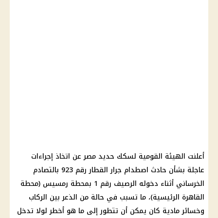
أعلنت الهيئة القومية لسكك حديد مصر عن اتخاذ إجراءات
عاجلة بشأن حادث اصطدام جرار القطار رقم 923 بالتصادم
الخرساني أثناء دخوله الرصيف رقم 1 بمحطة رمسيس (محطة
القاهرة الرئيسية)، ما تسبب في حالة من الذعر بين الركاب
وخسائر مادية كان يمكن أن تتطور إلى ما هو أخطر لولا تدخل