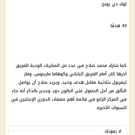
لوك دي يونج:
43 هدفًا
كما شارك
محمد صلاح
في عدد من المباريات الودية للفريق
آخرها كان أمام الفريق الياباني وكوهاما مارينوس، وفاز
ليفربول بثلاثية مقابل هدف وحيد، ويريد صلاح أن يواصل
التألق من أجل الحصول على البالون دور، وجدير بالذكر أنه جاء
في المركز الرابع في قائمة أهم صفقات
الدوري الإنجليزي
في
السنوات الأخيرة.
لا يفوتك