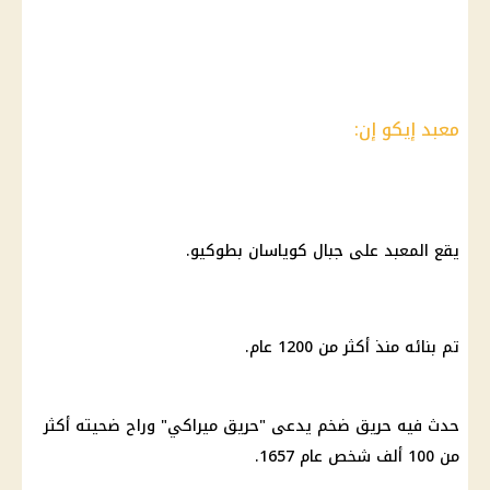
معبد إيكو إن:
يقع المعبد على جبال كوياسان بطوكيو.
تم بنائه منذ أكثر من 1200 عام.
حدث فيه حريق ضخم يدعى "حريق ميراكي" وراح ضحيته أكثر
من 100 ألف شخص عام 1657.