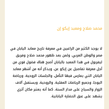
محمد صلاح ومعبد إيكو إن
لا يوجد الكثير من الراغبين في معرفة تاريخ معابد اليابان في
مصر والوطن العربي، ولمن بعد ظهور
محمد صلاح
وفريق
ليفربول في هذا المعبد باليابان أصبح هناك فضول قوي من
أجل معرفة تفاصيل عن إيكو عن، ويذكر أنه من أشهر معابد
اليابان التي يمارس فيها التأمل، والجلسات الروحية، ورياضة
اليوجا، وجميع الرياضات العقلية، والروحية، ويستفبل آلاف
الزوار والسياح على مدار السنة، كما أنه يعتبر مكان أثري
يشهد على عبق الحضارة اليابانية.