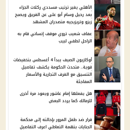
الأهلي يغير ترتيب مسددي ركلات الجزاء
بعد رحيل وسام أبو على عن الفريق ويصبح
زيزو وتريزيجيه متصدران المشهد
عفاف شعيب تروي موقف إنساني قام به
الراحل لطفي لبيب
أوكازيون الصيف يبدأ 4 أغسطس بتخفيضات
قوية.. متحدث الحكومة يكشف تفاصيل
التنسيق مع الغرف التجارية والأسعار
المفاجئة
هل يفعلها إمام عاشور ويعود مرة أخرى
للزمالك كما يردد البعض
قرار ضد طفل المرور بإحالته إلى محكمة
الجنايات بتهمة التعاطي اعرف التفاصيل