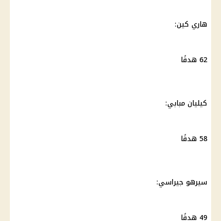
هاري كين:
62 هدفًا
كيليان مبابي:
58 هدفًا
سيرهو جيراسي:
49 هدفًا