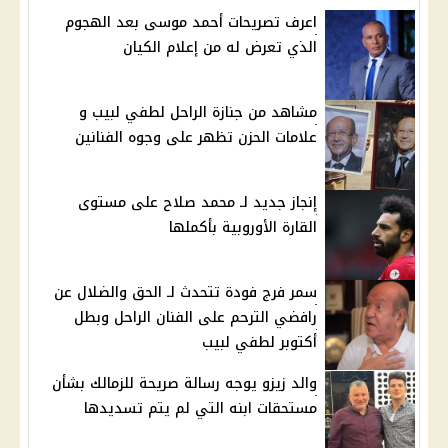
اعرف تصريحات أحمد موسى بعد الهجوم
الذي تعرض له من إعلام الكيان
مشاهد من جنازة الراحل لطفي لبيب و
علامات الحزن تظهر على وجوه الفنانين
إنجاز جديد لـ محمد صلاح على مستوى
القارة الأوروبية بأكملها
سمر فرج فودة تتحدث لـ الحق والضلال عن
رافضي الترحم على الفنان الراحل وبطل
أكتوبر لطفي لبيب
والد زيزو يوجه رسالة صريحة للزمالك بشأن
مستحقات ابنه التي لم يتم تسديدها