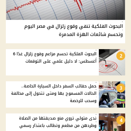
البحوث الفلكية تنفي وقوع زلزال في مصر اليوم
وتحسم شائعات الهزة المدمرة
البحوث الفلكية تحسم مزاعم وقوع زلزال غدًا 6
2
أغسطس: لا دليل علمي على التوقعات
حمل حقائب السفر داخل السيارة الخاصة..
3
الحالات المسموح بها ومتى تتحول إلى مخالفة
وسحب للرخصة
ندى متولي تروي منع صديقتها من الصلاة
4
وطردهن من مطعم وتطالب باعتذار رسمي