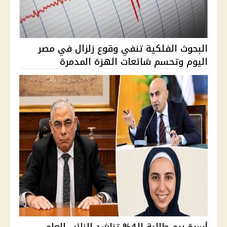
البحوث الفلكية تنفي وقوع زلزال في مصر
اليوم وتحسم شائعات الهزة المدمرة
أسرة ريم طالبة الـ4% تناشد النائب العام