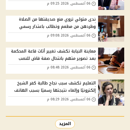
06 أغسطس, 2026 09:25 م
ندى متولي تروي منع صديقتها من الصلاة
وطردهن من مطعم وتطالب باعتذار رسمي
06 أغسطس, 2026 09:08 م
معاينة النيابة تكشف تغيير أثاث قاعة المحكمة
بعد تصوير متهم بانتحال صفة قاض للنصب
06 أغسطس, 2026 08:48 م
التعليم تكشف سبب نجاح طالبة كفر الشيخ
إلكترونيًا وإلغاء نتيجتها رسميًا بسبب الهاتف
06 أغسطس, 2026 08:29 م
المزيد