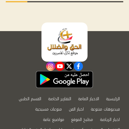
instagram
youtube
twitter
facebook
الرئيسية
الاخبار العامة
التقارير الخاصة
القسم الطبي
فيديوهات متنوعة
اخبار الفن
منوعات مسيحية
اخبار الرياضة
مطبخ الموقع
مواضيع عامة