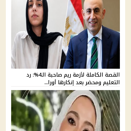
القصة الكاملة لأزمة ريم صاحبة الـ4%: رد
التعليم ومحضر بعد إنكارها أورا...