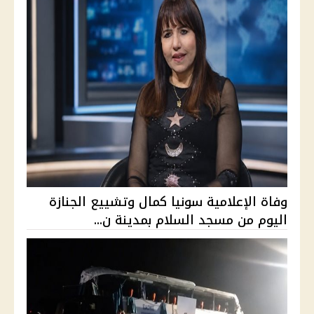
وفاة الإعلامية سونيا كمال وتشييع الجنازة
اليوم من مسجد السلام بمدينة ن...