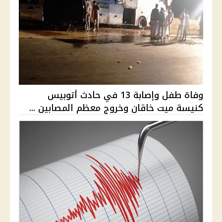
وفاة طفل وإصابة 13 في حادث أتوبيس
كنيسة ميت خاقان وخروج معظم المصابين ...