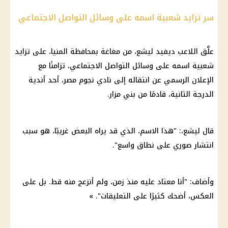
سر تزايد شعبية اسمه على وسائل التواصل الاجتماعي
علَّق اللاعب ديفيد ليشع، من مغاغة بمحافظة المنيا، على تزايد
شعبية اسمه على وسائل التواصل الاجتماعي، تزامنًا مع
الإعلان الرسمي عن انتقاله إلى نادي نجوم مصر، أحد أندية
الدرجة الثانية، قادمًا من بني مزار.
قال ليشع،: "هذا الاسم، الذي قد يراه البعض غريبًا، هو سبب
انتشار صوري على نطاق واسع".
وأضاف: "أنا معتاد عليه منذ زمن، ولم أنزعج منه قط. بل على
العكس، أضحك كثيرًا على التعليقات". »