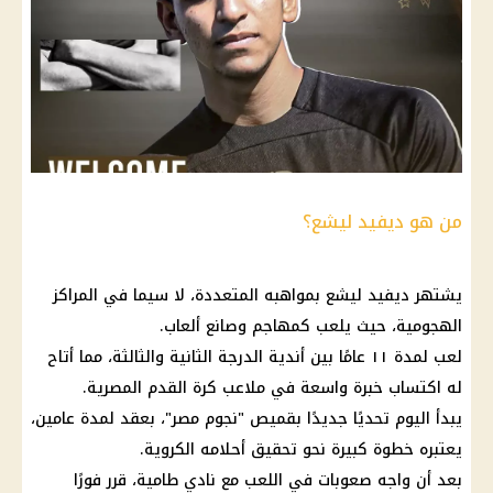
من هو ديفيد ليشع؟
يشتهر ديفيد ليشع بمواهبه المتعددة، لا سيما في المراكز
الهجومية، حيث يلعب كمهاجم وصانع ألعاب.
لعب لمدة ١١ عامًا بين أندية الدرجة الثانية والثالثة، مما أتاح
له اكتساب خبرة واسعة في ملاعب
كرة القدم
المصرية.
يبدأ اليوم تحديًا جديدًا بقميص "نجوم مصر"، بعقد لمدة عامين،
يعتبره خطوة كبيرة نحو تحقيق أحلامه الكروية.
بعد أن واجه صعوبات في اللعب مع نادي طامية، قرر فورًا