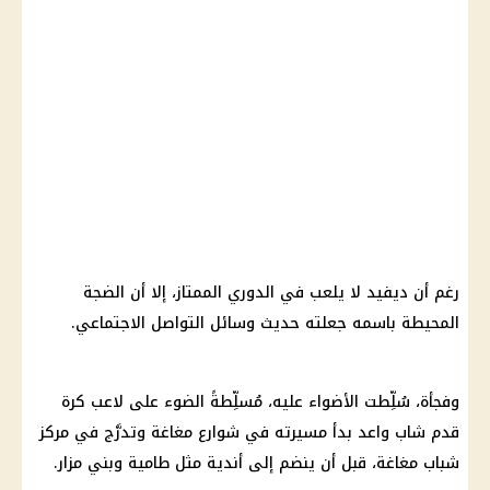
رغم أن ديفيد لا يلعب في الدوري الممتاز، إلا أن الضجة
المحيطة باسمه جعلته حديث وسائل التواصل الاجتماعي.
وفجأة، سُلِّطت الأضواء عليه، مُسلِّطةً الضوء على لاعب كرة
قدم شاب واعد بدأ مسيرته في شوارع مغاغة وتدرَّج في مركز
شباب مغاغة، قبل أن ينضم إلى أندية مثل طامية وبني مزار.