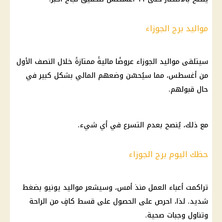
مواليد برج الجوزاء
سيتلقى مواليد الجوزاء عروضًا ماليةً ممتازةً خلال النصف الأول
من أغسطس، مما سيُحسّن وضعهم المالي بشكل كبير في
حال قبولهم.
مع ذلك، يُنصح بعدم التسرع في أي شيء.
حظك اليوم برج الجوزاء
تراكمت أعباء العمل منذ أمس، وسيشعر مواليد يونيو بضغط
شديد. لذا، احرص على الحصول على قسط كافٍ من الراحة
وتناول وجبات صحية.