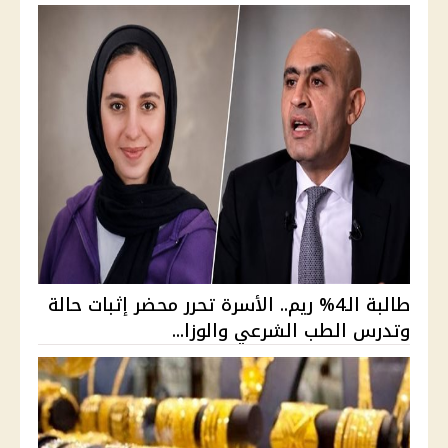
طالبة الـ4% ريم.. الأسرة تحرر محضر إثبات حالة
وتدرس الطب الشرعي والوزا...