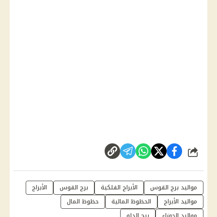
شارك
مواليد برج القوس
الأبراج الفلكية
برج القوس
الأبراج
مواليد الأبراج
الحظوظ المالية
حظوظ المال
مواليد الجوزاء
برج الدلو