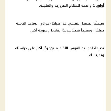
أولويات واضحة للمهام الضرورية والعاجلة.
سيخفّ الضغط النفسي غدًا صباحًا (حوالي الساعة الثامنة
صباحًا)، وستبدأ فصلًا جديدًا بنشاط وحيوية أكبر.
نصيحة لمواليد القوس الأكاديميين: ركّز أكثر على دراستك
وتدريسك.