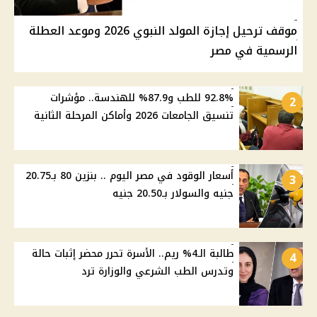
موقف ترحيل إجازة المولد النبوي 2026 وموعد العطلة
الرسمية في مصر
92.8% للطب و87.9% للهندسة.. مؤشرات
2
تنسيق الجامعات 2026 وأماكن المرحلة الثانية
أسعار الوقود في مصر اليوم .. بنزين 80 بـ20.75
3
جنيه والسولار بـ20.50 جنيه
طالبة الـ4% ريم.. الأسرة تحرر محضر إثبات حالة
4
وتدرس الطب الشرعي والوزارة ترد