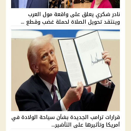
نادر شكري يعلق على واقعة مول العرب
وينتقد تحويل الصلاة لحملة غضب وقطع ...
قرارات ترامب الجديدة بشأن سياحة الولادة في
أمريكا وتأثيرها على التأشير...