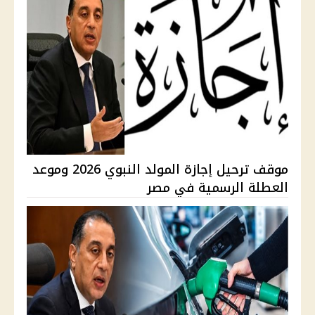
موقف ترحيل إجازة المولد النبوي 2026 وموعد
العطلة الرسمية في مصر