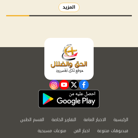
المزيد
instagram
youtube
twitter
facebook
الرئيسية
الاخبار العامة
التقارير الخاصة
القسم الطبي
فيديوهات متنوعة
اخبار الفن
منوعات مسيحية