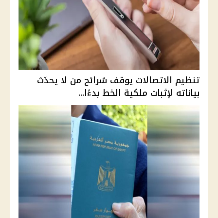
تنظيم الاتصالات يوقف شرائح من لا يحدّث
بياناته لإثبات ملكية الخط بدءًا...