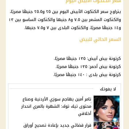
سعر الكتكوت الأبيض اليوم
يتراوح سعر الكتكوت الأبيض اليوم بين ٢٥ و٢٥.٥ جنيهًا مصريًا،
والكتكوت المشعر بين ٧.٥ و٨ جنيها والكتكوت الساسو بين ١٣
و١٤ جنيهًا مصريًا، والكتكوت البلدى بين ٧ و٧.٥ جنيها.
السعر الحالي للبيض
كرتونة بيض أبيض: ١٣٥ جنيهًا مصريًا.
كرتونة بيض أحمر: ١٣٥ جنيهًا مصريًا.
كرتونة بيض بلدى : ١٤٠ جنيهًا مصريًا.
لا يفوتك
تامر أمين يهاجم سوزي الأردنية وصناع
محتوى تيك توك: الشهرة بالعري انحدار
أخلاقي
قرار قضائي جديد بإعادة تصحيح أوراق