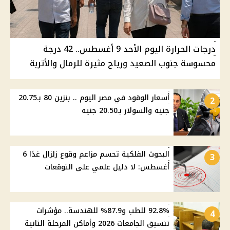
درجات الحرارة اليوم الأحد 9 أغسطس.. 42 درجة
محسوسة جنوب الصعيد ورياح مثيرة للرمال والأتربة
أسعار الوقود في مصر اليوم .. بنزين 80 بـ20.75
2
جنيه والسولار بـ20.50 جنيه
البحوث الفلكية تحسم مزاعم وقوع زلزال غدًا 6
3
أغسطس: لا دليل علمي على التوقعات
92.8% للطب و87.9% للهندسة.. مؤشرات
4
تنسيق الجامعات 2026 وأماكن المرحلة الثانية