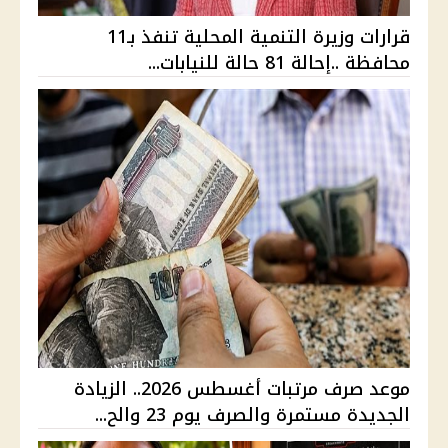
قرارات وزيرة التنمية المحلية تنفذ بـ11
محافظة ..إحالة 81 حالة للنيابات...
موعد صرف مرتبات أغسطس 2026.. الزيادة
الجديدة مستمرة والصرف يوم 23 والح...