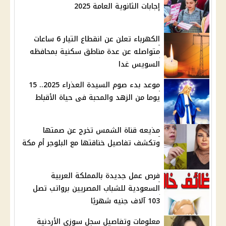
إجابات الثانوية العامة 2025
الكهرباء تعلن عن انقطاع التيار 6 ساعات
متواصله عن عدة مناطق سكنية بمحافظه
السويس غدا
موعد بدء صوم السيدة العذراء 2025.. 15
يوما من الزهد والمحبة فى حياة الأقباط
مذيعه قناة الشمس تخرج عن صمتها
وتكشف تفاصيل خناقتها مع البلوجر أم مكة
فرص عمل جديدة بالمملكة العربية
السعودية للشباب المصريين برواتب تصل
103 آلاف جنيه شهريًا
معلومات وتفاصيل سجل سوزي الأردنية