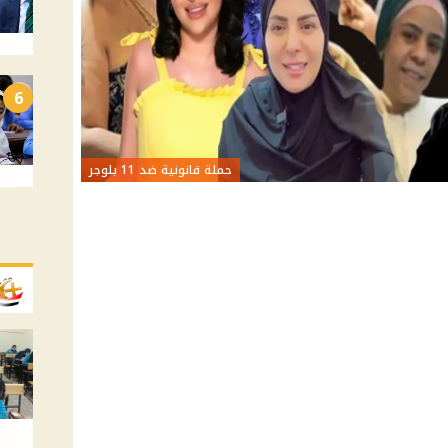
6
حملة قانونية ضد 11 بلوجر