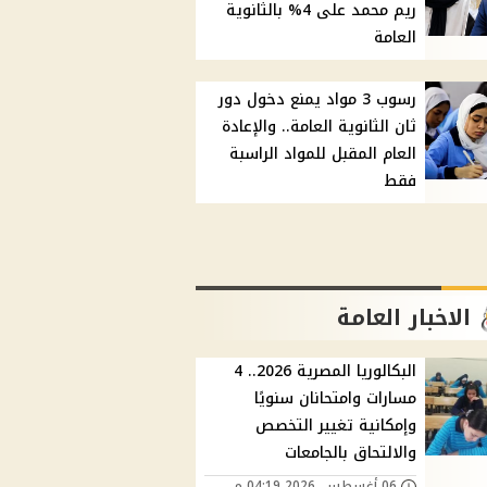
ريم محمد على 4% بالثانوية
العامة
رسوب 3 مواد يمنع دخول دور
ثان الثانوية العامة.. والإعادة
العام المقبل للمواد الراسبة
فقط
الاخبار العامة
البكالوريا المصرية 2026.. 4
مسارات وامتحانان سنويًا
وإمكانية تغيير التخصص
والالتحاق بالجامعات
06 أغسطس, 2026 04:19 م