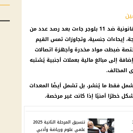
ين
كشف رئيس اللجنة أن الحملة القانونية ضد 11 بلوجر جاءت بعد رصد عدد من
جة، إيحاءات جنسية، وتجاوزات تمس القيم
مختصة ضبطت مواد مخدرة وأجهزة اتصالات
فة إلى مبالغ مالية بعملات أجنبية يُشتبه
ى المخالف.
تشمل فقط ما يُنشر، بل تشمل أيضًا المعدات
كل خطرًا أمنيًا إذا كانت غير مرخصة.
 الأحد 3
تنسيق المرحلة الثانية 2025
..
علمي علوم ورياضة وأدبي