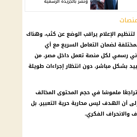
ونُشر بالجريدة الرسمية
منصات
لتنظيم الإعلام يراقب الوضع عن كثب، وهناك
مختلفة لضمان التعامل السريع مع أي
وني رسمي لكل منصة تعمل داخل مصر، من
ييد بشكل مباشر، دون انتظار إجراءات طويلة
راجعًا ملموسًا في حجم المحتوى المخالف
 إلى أن الهدف ليس محاربة حرية التعبير، بل
ف والانحراف الفكري.