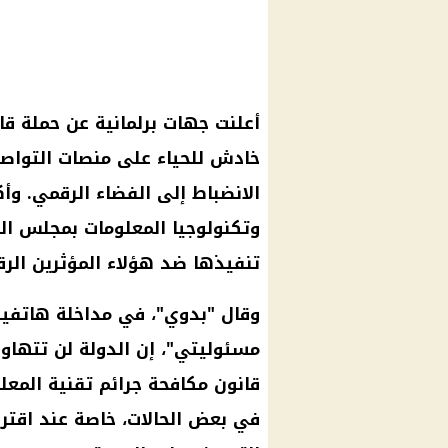
خادش للحياء على منصات التواصل
الانضباط إلى الفضاء الرقمي. وأك
وتكنولوجيا المعلومات بمجلس الن
تنفيذها ضد هؤلاء المؤثرين الرق
وقال "بدوي"، في مداخلة هاتفية
مسئوليتي"، إن الدولة لن تتهاو
قانون مكافحة جرائم تقنية المع
في بعض الحالات، خاصة عند اقترا