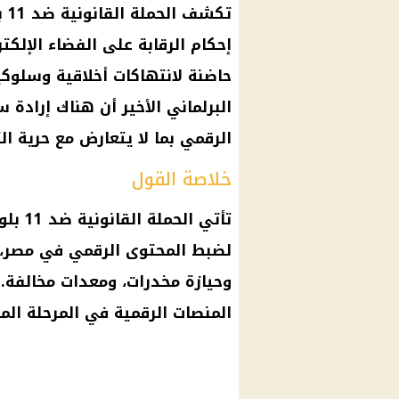
تك
إحكام الرقابة على الفضاء الإلك
حاضنة لانتهاكات أخلاقية وسلوكية
البرلماني الأخير أن هناك إراد
الرقمي بما لا يتعارض مع حرية ال
خلاصة القول
تأتي ا
لضبط المحتوى الرقمي في مصر، 
وحيازة مخدرات، ومعدات مخالفة.
المنصات الرقمية في المرحلة المق