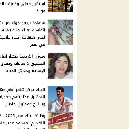
استقرار محلي وقفزة عالم
قوية
شهادة بريمو جولد من بن
القاهرة بعائد 5
أعلى شهادة ادخار ثلاثية ح
في مصر
سوزي الأردنية تنهار أثناء
التحقيق 5 ساعات وتنفى
الإساءة وخدش الحياء
التيك توكر شاكر أمام جه
التحقيق غدًا بتهم مخدرا
وسلاح ومحتوى خادش
وظائف بنك مصر
التقديم لمساعد مدير علا