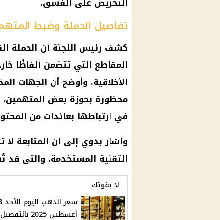
التحريض على الفسق.
تفاصيل الحملة وضبط المتهم
المقاطع التي تتضمن ألفاظًا خار
الأخلاقية. وأوضح أن الجهات ال
محظورة بحوزة بعض المتهمين، إضا
في ارتباطها بعائدات من المحتو
وأشار بدوي إلى أن المتابعة لا 
التقنية المستخدمة، والتي قد تُش
لا يفوتك
سعر الذهب اليوم
أغسطس 2025 بالتفصيل