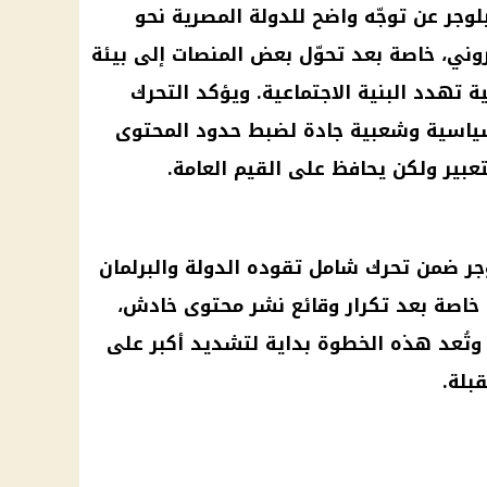
شف الحملة القانونية ضد 11 بلوجر عن توجّه واضح للدولة المصرية نحو
تروني، خاصة بعد تحوّل بعض المنصات إلى بيئة
 تهدد البنية الاجتماعية. ويؤكد التحرك
ة سياسية وشعبية جادة لضبط حدود المحتوى
تعبير ولكن يحافظ على القيم العامة.
لحملة القانونية ضد 11 بلوجر ضمن تحرك شامل تقوده الدولة والبرلمان
خاصة بعد تكرار وقائع نشر محتوى خادش،
 وتُعد هذه الخطوة بداية لتشديد أكبر على
بلة.