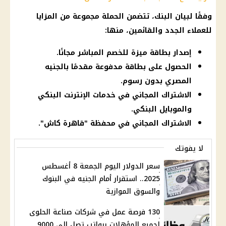
وفقًا لبيان البنك، تتضمن الحملة مجموعة من المزايا
للعملاء الجدد والقائمين، منها:
إصدار بطاقة ميزة للخصم المباشر مجانًا.
الحصول على بطاقة مدفوعة مقدمًا بالجنيه
المصري بدون رسوم.
الاشتراك المجاني في خدمات الإنترنت البنكي
والموبايل البنكي.
الاشتراك المجاني في محفظة "قاهرة كاش".
لا يفوتك
سعر الدولار اليوم الجمعة 8 أغسطس
2025.. استقرار أمام الجنيه في البنوك
والسوق الموازية
130 فرصة عمل في شركات صناعة الحلوى
لجميع المؤهلات برواتب تصل إلى 9000