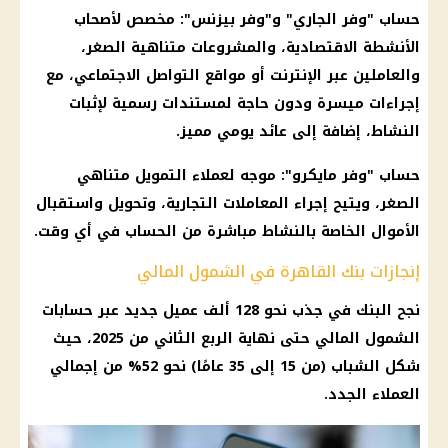
حساب "وفر الجاري" و"وفر بيزنس": مخصص لأصحاب
الأنشطة الاقتصادية، والمشروعات متناهية الصغر،
والعاملين عبر الإنترنت أو مواقع التواصل الاجتماعي، مع
إجراءات ميسرة ودون حاجة لمستندات رسمية لإثبات
النشاط، إضافة إلى عائد يومي مميز.
حساب "وفر مايكرو": موجه لعملاء التمويل متناهي
الصغر، ويتيح إجراء المعاملات التجارية، وتحويل واستقبال
الأموال الخاصة بالنشاط مباشرة من الحساب في أي وقت.
إنجازات بنك القاهرة في الشمول المالي
نجح البنك في جذب نحو 128 ألف عميل جديد عبر حسابات
الشمول المالي حتى نهاية الربع الثاني من 2025، حيث
شكل الشباب (من 15 إلى 35 عامًا) نحو 52% من إجمالي
العملاء الجدد.