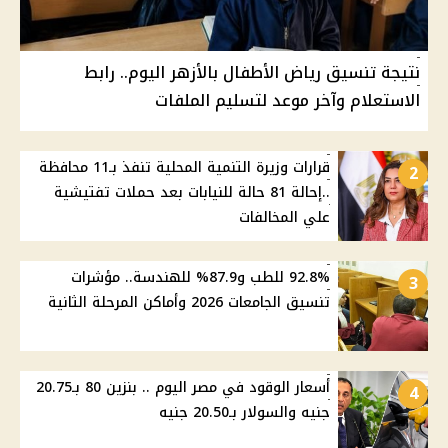
نتيجة تنسيق رياض الأطفال بالأزهر اليوم.. رابط
الاستعلام وآخر موعد لتسليم الملفات
قرارات وزيرة التنمية المحلية تنفذ بـ11 محافظة
2
..إحالة 81 حالة للنيابات بعد حملات تفتيشية
علي المخالفات
92.8% للطب و87.9% للهندسة.. مؤشرات
3
تنسيق الجامعات 2026 وأماكن المرحلة الثانية
أسعار الوقود في مصر اليوم .. بنزين 80 بـ20.75
4
جنيه والسولار بـ20.50 جنيه