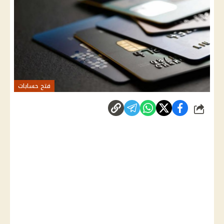
فتح حسابات
شارك