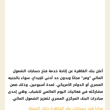
أعلن بنك القاهرة عن إتاحة خدمة فتح حسابات الشمول
المالي "وفر" مجانًا وبدون حد أدنى للإيداع، سواء بالجنيه
المصري أو الدولار الأمريكي، لمدة أسبوعين، وذلك ضمن
مشاركته في فعاليات اليوم العالمي للشباب، وهي إحدى
مبادرات البنك المركزي المصري لتعزيز الشمول المالي.
مزايا فتح حسابات بنك القاهرة خلال الحملة