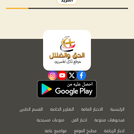
المزيد
instagram
youtube
twitter
facebook
الرئيسية
الاخبار العامة
التقارير الخاصة
القسم الطبي
فيديوهات متنوعة
اخبار الفن
منوعات مسيحية
اخبار الرياضة
مطبخ الموقع
مواضيع عامة