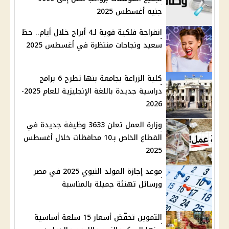
جنيه أغسطس 2025
انفراجة فلكية قوية لـ4 أبراج خلال أيام.. حظ
سعيد ونجاحات منتظرة في أغسطس 2025
كلية الزراعة بجامعة بنها تطرح 6 برامج
دراسية جديدة باللغة الإنجليزية للعام 2025-
2026
وزارة العمل تعلن 3633 وظيفة جديدة في
القطاع الخاص بـ10 محافظات خلال أغسطس
2025
موعد إجازة المولد النبوي 2025 في مصر
ورسائل تهنئة جميلة بالمناسبة
التموين تخفّض أسعار 15 سلعة أساسية