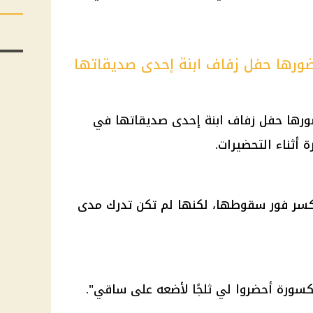
ورها حفل زفاف ابنة إحدى صديقاتها
ورها حفل زفاف ابنة إحدى صديقاتها في
 أثناء التحضيرات.
بكسر فور سقوطها، لكنها لم تكن تدرك مدى
سورة أحضروا لي ثلجًا لأضعه على ساقي".