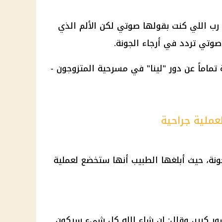
ا رب اللي كنت بقولها صوتي لكن الألم الذي
صوتي تردد في أرجاء الجونة.
عملية جراحية
نة، حيث أبلغها الطبيب أنها ستخضع لعملية
ر كبير، وقال: إن شاء الله كل شيء سيكون