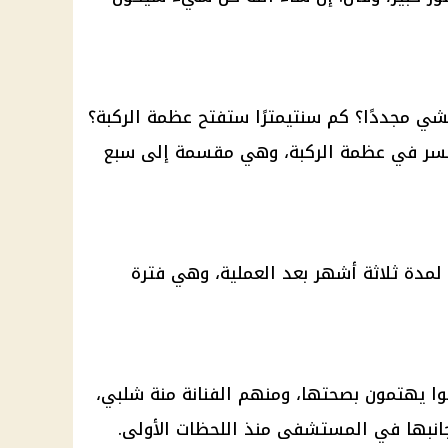
ي مجددًا؟ كم سنتيمترًا ستفتح عظمة الركبة؟
كسر في عظمة الركبة، وهي مقسمة إلى سبع
لمدة ثلاثة أشهر بعد العملية، وهي فترة
وا يهتمون بصحتها، ومنهم الفنانة منة شلبي،
بجانبها في المستشفى منذ اللحظات الأولى.