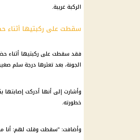
الركبة غريبة.
سقطت على ركبتيها أثناء حض
فقد سقطت على ركبتيها أثناء حض
الجونة، بعد تعثرها درجة سلم صغيرة
وأشارت إلى أنها أدركت إصابتها 
خطورته.
وأضافت: "سقطت وقلت لهم: أنا مك