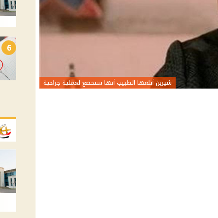
6
شيرين أبلغها الطبيب أنها ستخضع لعملية جراحية