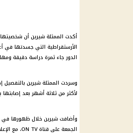
أكدت الممثلة شيرين أن شخصيتها ا
الأرستقراطية التي جسدتها في أعم
الدور جاء ثمرة دراسة دقيقة ومهار
وسردت الممثلة شيرين بالتفصيل إصا
لأكثر من ثلاثة أشهر بعد إصابتها ب
وأضافت شيرين خلال ظهورها في بر
الجمعة على قن