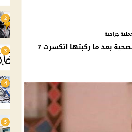
2
ملية جراحية
اخر تطورات حالة شيرين الصحية بعد ما ركبتها اتكسرت 7
3
4
5