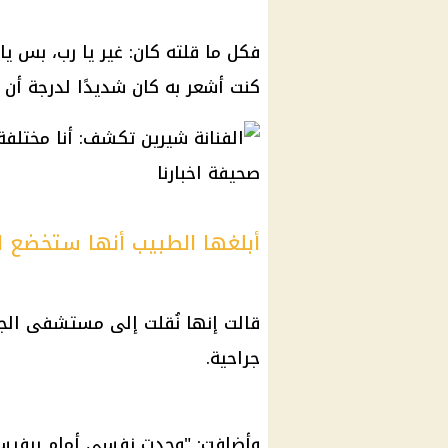
فكل ما قلته كان: غير يا رب، بس ي
كنت أشعر به كان شديدًا لدرجة أن 
أبلغها الطبيب أنها ستخضع ل
قالت إنها نُقلت إلى مستشفى الجو
جراحية.
وأضافت: "وجدت نفسي أمام برفيسو