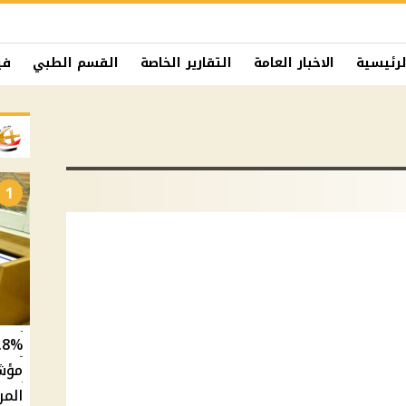
لرئيسية
الاخبار العامة
التقارير الخاصة
القسم الطبي
في
1
المر