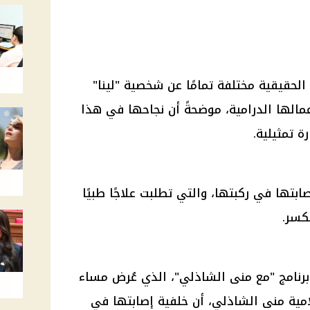
لحقيقية مختلفة تمامًا عن شخصية "لينا"
الها الدرامية، موضحةً أن نجاحها في هذا
ة تمثيلية.
بتها في ركبتها، والتي تطلبت علاجًا طبيًا
كسر.
نامج "مع منى الشاذلي"، الذي عُرض مساء
اة ON TV، مع الإعلامية منى الشاذلي، أن خلفية إصابتها في