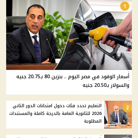
1
أسعار الوقود في مصر اليوم .. بنزين 80 بـ20.75 جنيه
والسولار بـ20.50 جنيه
التعليم تحدد فئات دخول امتحانات الدور الثاني
2
2026 للثانوية العامة بالدرجة كاملة والمستندات
المطلوبة