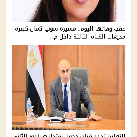
عقب وفاتها اليوم.. مسيرة سونيا كمال كبيرة
مذيعات القناة الثالثة داخل م...
التعليم تحدد فئات دخول امتحانات الدور الثاني