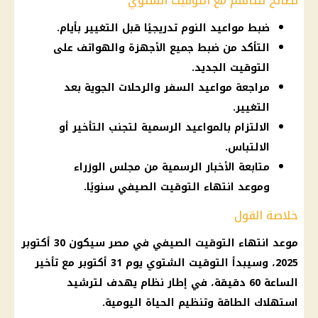
نصائح للتأقلم مع التوقيت الشتوي
ضبط مواعيد النوم تدريجيًا قبل التغيير بأيام.
التأكد من ضبط جميع الأجهزة والهواتف على
التوقيت الجديد.
مراجعة مواعيد السفر والرحلات الجوية بعد
التغيير.
الالتزام بالمواعيد الرسمية لتجنب التأخير أو
الالتباس.
متابعة الأخبار الرسمية من مجلس الوزراء
وموعد انتهاء التوقيت الصيفي سنويًا.
خلاصة القول
موعد انتهاء
التوقيت الصيفي في مصر
سيكون 30 أكتوبر
2025، وسيبدأ التوقيت الشتوي يوم 31 أكتوبر مع
تأخير
الساعة 60 دقيقة
، في إطار نظام يهدف لترشيد
استهلاك الطاقة وتنظيم الحياة اليومية.