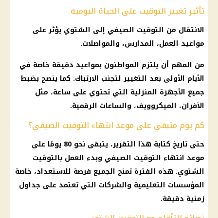
تأثير تغيير التوقيت على الحياة اليومية
الانتقال من
التوقيت الصيفي
إلى الشتوي يؤثر على
مواعيد العمل، المدارس، والمواصلات.
من المهم أن يلتزم المواطنون بمواعيد دقيقة خاصة في
الأيام الأولى بعد التغيير لتجنب الارتباك. كما ينصح بضبط
جميع الأجهزة المنزلية التي تحتوي على ساعة، مثل
الأفران، الميكروويف، والساعات الرقمية.
كم يوم متبقي على موعد انتهاء التوقيت الصيفي؟
حتى تاريخ كتابة هذا التقرير، يتبقى نحو 80 يومًا على
موعد انتهاء
التوقيت الصيفي
وبدء
العمل بالتوقيت
الشتوي
. هذه الفترة تمنح الجميع فرصة للاستعداد، خاصة
المؤسسات التعليمية والشركات التي تعتمد على جداول
زمنية دقيقة.