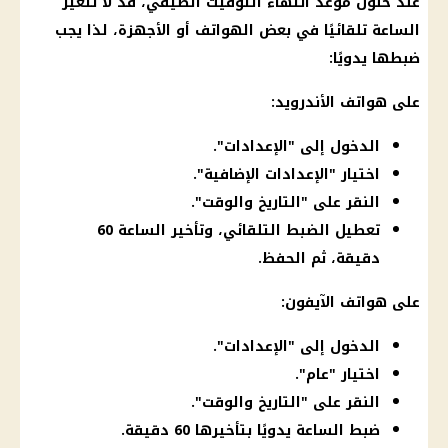
عند حلول موعد انتهاء
التوقيت الصيفي
، قد لا تتغير
الساعة تلقائيًا في بعض الهواتف أو الأجهزة، لذا يجب
ضبطها يدويًا:
على هواتف الأندرويد:
الدخول إلى "الإعدادات".
اختيار "الإعدادات الإضافية".
النقر على "التاريخ والوقت".
تعطيل الضبط التلقائي، وتأخير الساعة 60
دقيقة، ثم الحفظ.
على هواتف الآيفون:
الدخول إلى "الإعدادات".
اختيار "عام".
النقر على "التاريخ والوقت".
ضبط الساعة يدويًا بتأخيرها 60 دقيقة.