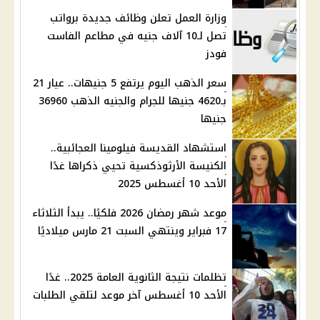
وزارة العمل تعلن وظائف جديدة برواتب
تصل لـ10 آلاف جنيه في مطاعم الفاست
فودز
سعر الذهب اليوم يرتفع 5 جنيهات.. عيار 21
بـ4620 جنيها للجرام والجنيه الذهب 36960
جنيها
استشهاد القديسة فيلومينا العجائبية..
الكنيسة الأرثوذكسية تحيي ذكراها غدًا
الأحد 10 أغسطس 2025
موعد شهر رمضان 2026 فلكيًا.. يبدأ الثلاثاء
17 فبراير وينتهي السبت 21 مارس ميلاديًا
تظلمات نتيجة الثانوية العامة 2025.. غدًا
الأحد 10 أغسطس آخر موعد لتلقي الطلبات