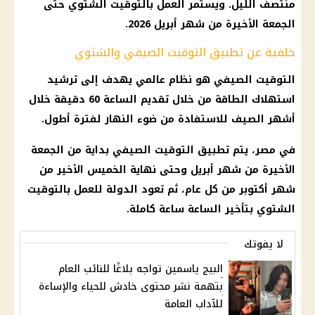
منتصف الليل. ويستمر
العمل بالتوقيت الشتوي
حتى
الجمعة الأخيرة من شهر أبريل 2026.
خلفية عن تطبيق التوقيت الصيفي والشتوي
التوقيت الصيفي
هو نظام عالمي يهدف إلى ترشيد
استهلاك الطاقة من خلال
تقديم الساعة 60 دقيقة
خلال
أشهر الصيف للاستفادة من ضوء النهار لفترة أطول.
في مصر، يتم تطبيق
التوقيت الصيفي
بداية من الجمعة
الأخيرة من شهر أبريل وحتى نهاية الخميس الأخير من
شهر أكتوبر من كل عام، ثم تعود الدولة للعمل بالتوقيت
الشتوي بتأخير الساعة ساعة كاملة.
لا يفوتك
البيج ياسمين تواجه بلاغًا للنائب العام
بتهمة نشر محتوى خادش للحياء والإساءة
للآداب العامة