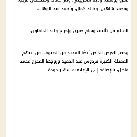
عمرو يوسف، ودينا الشربيني، وتارا عماد، ومصطفى غريب،
ومحمد شاهين، وخالد كمال، وأحمد عبد الوهاب.
الفيلم من تأليف وسام صبري وإخراج وليد الحلفاوي.
وحضر العرض الخاص أيضًا العديد من الضيوف، من بينهم
الممثلة الكبيرة فردوس عبد الحميد وزوجها المخرج محمد
فاضل، بالإضافة إلى الإعلامية سهير جودة.