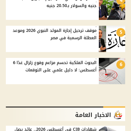
4
جنيه والسولار بـ20.50 جنيه
موقف ترحيل إجازة المولد النبوي 2026 وموعد
5
العطلة الرسمية في مصر
البحوث الفلكية تحسم مزاعم وقوع زلزال غدًا 6
6
أغسطس: لا دليل علمي على التوقعات
الاخبار العامة
شهادات CIB في أغسطس 2026.. عائد يصل