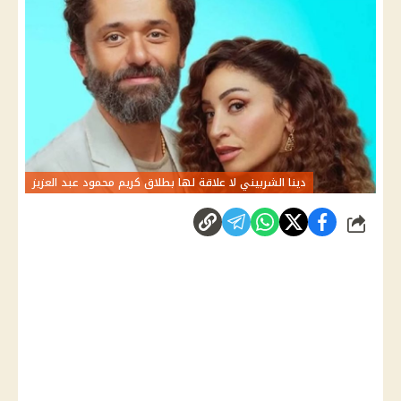
دينا الشربيني لا علاقة لها بطلاق كريم محمود عبد العزيز
شارك