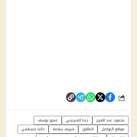
شارك
محمود عبد العزيز
دينا الشربيني
عمرو يوسف
مواقع التواصل
الطلاق
شريف سلامة
داليا مصطفى