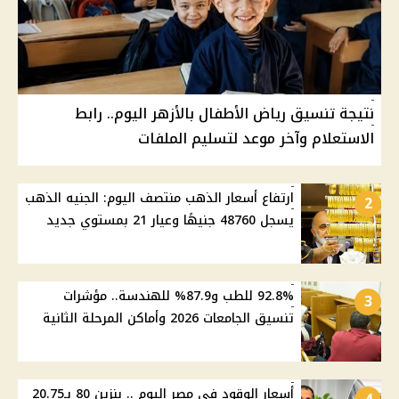
نتيجة تنسيق رياض الأطفال بالأزهر اليوم.. رابط
الاستعلام وآخر موعد لتسليم الملفات
ارتفاع أسعار الذهب منتصف اليوم: الجنيه الذهب
2
يسجل 48760 جنيهًا وعيار 21 بمستوي جديد
92.8% للطب و87.9% للهندسة.. مؤشرات
3
تنسيق الجامعات 2026 وأماكن المرحلة الثانية
أسعار الوقود في مصر اليوم .. بنزين 80 بـ20.75