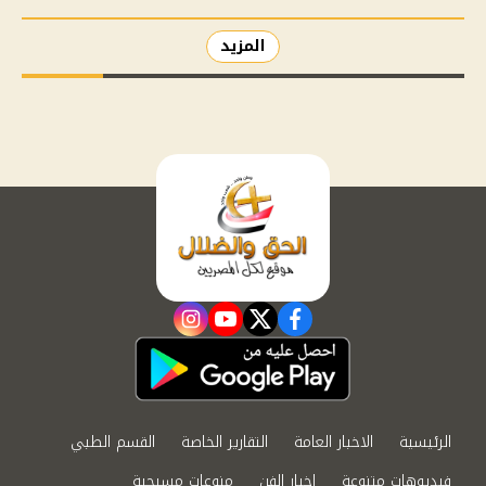
المزيد
instagram
youtube
twitter
facebook
الرئيسية
الاخبار العامة
التقارير الخاصة
القسم الطبي
فيديوهات متنوعة
اخبار الفن
منوعات مسيحية