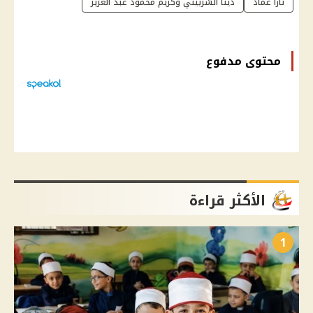
تارا عماد
دينا الشربيني وكريم محمود عبد العزيز
محتوى مدفوع
الأكثر قراءة
1