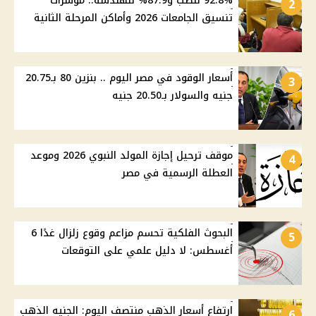
92.8% للطب و87.9% للهندسة.. مؤشرات
2
تنسيق الجامعات 2026 وأماكن المرحلة الثانية
أسعار الوقود في مصر اليوم .. بنزين 80 بـ20.75
3
جنيه والسولار بـ20.50 جنيه
موقف ترحيل إجازة المولد النبوي 2026 وموعد
4
العطلة الرسمية في مصر
البحوث الفلكية تحسم مزاعم وقوع زلزال غدًا 6
5
أغسطس: لا دليل علمي على التوقعات
ارتفاع أسعار الذهب منتصف اليوم: الجنيه الذهب
6