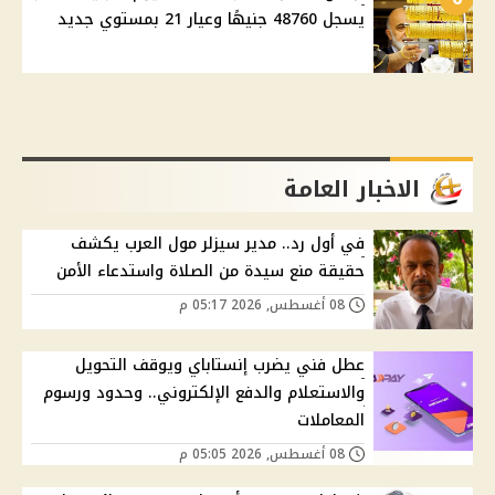
يسجل 48760 جنيهًا وعيار 21 بمستوي جديد
الاخبار العامة
في أول رد.. مدير سيزلر مول العرب يكشف
حقيقة منع سيدة من الصلاة واستدعاء الأمن
08 أغسطس, 2026 05:17 م
عطل فني يضرب إنستاباي ويوقف التحويل
والاستعلام والدفع الإلكتروني.. وحدود ورسوم
المعاملات
08 أغسطس, 2026 05:05 م