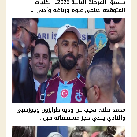
تنسيق المرحلة الثانية 2026.. الكليات
المتوقعة لعلمي علوم ورياضة وأدبي ...
محمد صلاح يغيب عن ودية طرابزون وجوزتيبي
والنادي ينفي حجز مستحقاته قبل ...