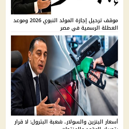
موقف ترحيل إجازة المولد النبوي 2026 وموعد
العطلة الرسمية في مصر
أسعار البنزين والسولار.. شعبة البترول: لا قرار