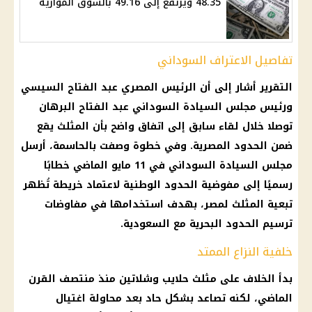
48.35 ويرتفع إلى 49.16 بالسوق الموازية
تفاصيل الاعتراف السوداني
التقرير أشار إلى أن
الرئيس المصري عبد الفتاح السيسي
ورئيس مجلس السيادة السوداني عبد الفتاح البرهان
توصلا خلال لقاء سابق إلى اتفاق واضح بأن المثلث يقع
ضمن الحدود المصرية. وفي خطوة وصفت بالحاسمة، أرسل
مجلس السيادة السوداني في 11 مايو الماضي خطابًا
رسميًا إلى مفوضية الحدود الوطنية لاعتماد خريطة تُظهر
تبعية المثلث لمصر، بهدف استخدامها في مفاوضات
ترسيم الحدود البحرية مع السعودية.
خلفية النزاع الممتد
بدأ الخلاف على مثلث حلايب وشلاتين منذ منتصف القرن
الماضي، لكنه تصاعد بشكل حاد بعد محاولة اغتيال