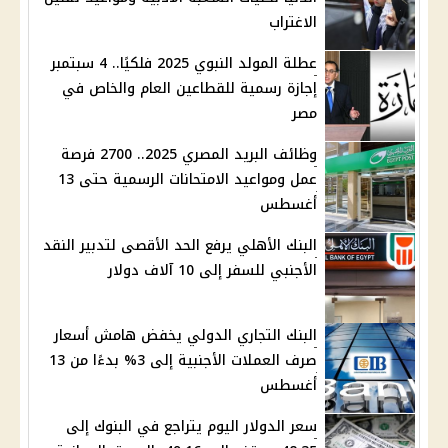
الاغتراب
عطلة المولد النبوي 2025 فلكيًا.. 4 سبتمبر
إجازة رسمية للقطاعين العام والخاص في
مصر
وظائف البريد المصري 2025.. 2700 فرصة
عمل ومواعيد الامتحانات الرسمية حتى 13
أغسطس
البنك الأهلي يرفع الحد الأقصى لتدبير النقد
الأجنبي للسفر إلى 10 آلاف دولار
البنك التجاري الدولي يخفض هامش أسعار
صرف العملات الأجنبية إلى 3% بدءًا من 13
أغسطس
سعر الدولار اليوم يتراجع في البنوك إلى