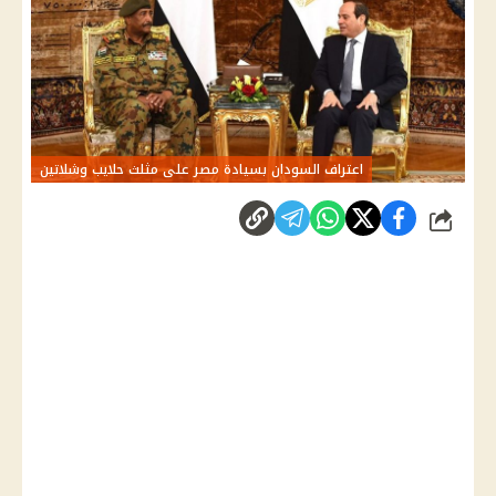
اعتراف السودان بسيادة مصر على مثلث حلايب وشلاتين
شارك