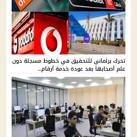
تحرك برلماني للتحقيق في خطوط مسجلة دون
علم أصحابها بعد عودة خدمة أرقام...