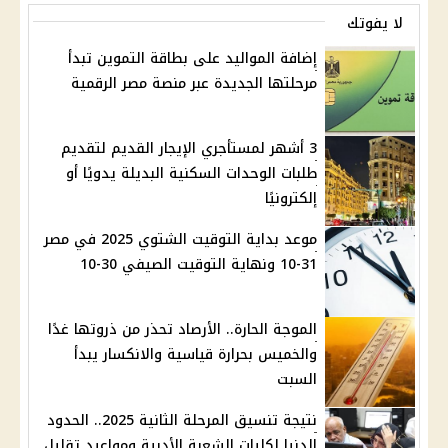
لا يفوتك
إضافة المواليد على بطاقة التموين تبدأ
مرحلتها الجديدة عبر منصة مصر الرقمية
3 أشهر لمستأجري الإيجار القديم لتقديم
طلبات الوحدات السكنية البديلة يدويًا أو
إلكترونيًا
موعد بداية التوقيت الشتوي 2025 في مصر
31-10 ونهاية التوقيت الصيفي 30-10
الموجة الحارة.. الأرصاد تحذر من ذروتها غدًا
والخميس بحرارة قياسية والانكسار يبدأ
السبت
نتيجة تنسيق المرحلة الثانية 2025.. الحدود
الدنيا لكليات الشعبة الأدبية ومواعيد تقليل