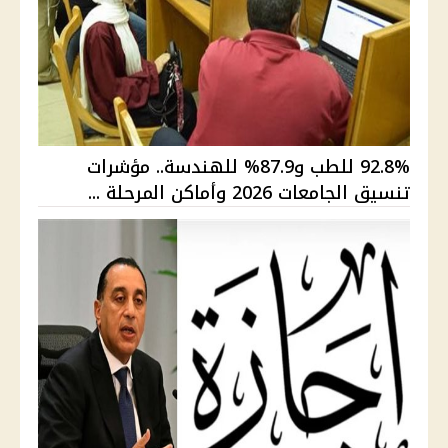
92.8% للطب و87.9% للهندسة.. مؤشرات
تنسيق الجامعات 2026 وأماكن المرحلة ...