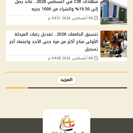
شهادات CIB في أغسطس 2026.. عائد يصل
إلى 19.50% والشراء من 1000 جنيه
08 أغسطس, 2026 04:51 م
تنسيق الجامعات 2026.. تعديل رغبات المرحلة
الأولى متاح أكثر من مرة حتى الأحد واعتماد آخر
تسجيل
08 أغسطس, 2026 04:08 م
المزيد