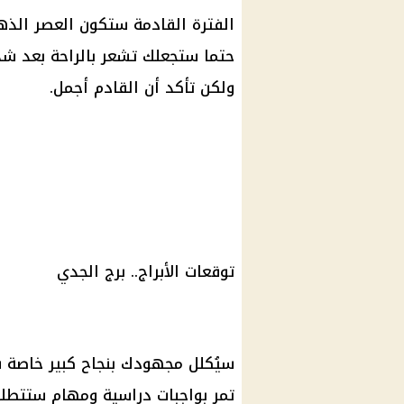
الفترة القادمة ستكون العصر الذ
حتما ستجعلك تشعر بالراحة بعد شد
ولكن تأكد أن القادم أجمل.
توقعات الأبراج
..
برج الجدي
سيُكلل مجهودك بنجاح كبير خاصة
تمر بواجبات دراسية ومهام ستتطلب