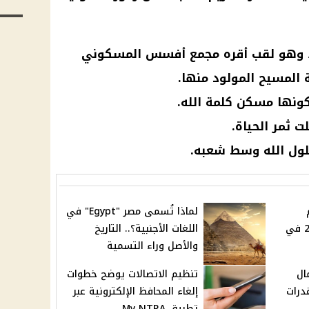
)، وهو لقب أقره مجمع أفسس المسكوني
 كونها مسكن كلمة الله.
ت ثمر الحياة.
ول الله وسط شعبه.
لماذا تُسمى مصر "Egypt" في
الجمعة 15 أغسطس 2025 في
اللغات الأجنبية؟.. التاريخ
والأصل وراء التسمية
ال
تنظيم الاتصالات يوضح خطوات
درات
إلغاء المحافظ الإلكترونية عبر
تطبيق My NTRA