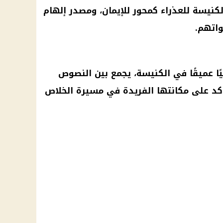
يسة للعذراء كمحور للإيمان، ومصدر إلهام
اتهم.
حيًا عميقًا في الكنيسة، يجمع بين النصوص
كد على مكانتها الفريدة في مسيرة الخلاص