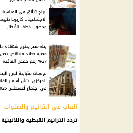
أبراج تتألق في المناسبات
الاجتماعية.. كاريزما طبيع
وحضور يخطف الأنظار
بنك مصر يطرح شهادة «ا
مصر» بعائد متناقص يصل 
27% رغم خفض الفائدة
توقعات متباينة لقرار البنك
المركزي بشأن أسعار الفائ
في اجتماع أغسطس 2025
ألقاب في الترانيم والصلوات
تردد الترانيم القبطية واللاتينية 