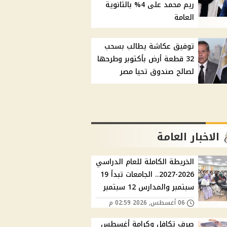
ريم محمد على 4% بالثانوية
العامة
توفيق عكاشة يطالب بسحب
32 قطعة أرض بأكتوبر وطرحها
لصالح صندوق تحيا مصر
الاخبار العامة
الخريطة الكاملة للعام الدراسي
2026-2027.. الجامعات تبدأ 19
سبتمبر والمدارس 12 سبتمبر
06 أغسطس, 2026 02:59 م
صرف تكافل وكرامة أغسطس