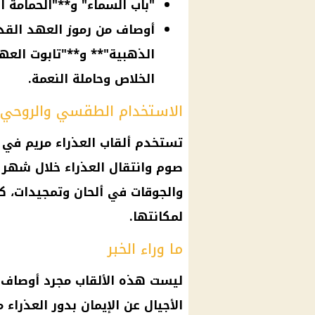
"باب السماء" و**"الحمامة ا
أوصاف من رموز العهد القدي
الذهبية"** و**"تابوت العهد
الخلاص وحاملة النعمة.
الاستخدام الطقسي والروحي
تستخدم ألقاب العذراء مريم في ا
صوم وانتقال العذراء خلال شه
والجوقات في ألحان وتمجيدات، كت
لمكانتها.
ما وراء الخبر
ليست هذه الألقاب مجرد أوصاف 
الأجيال عن الإيمان بدور العذراء