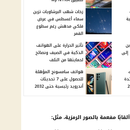
زخات شهب البرشاويات تزين
ية
سماء أغسطس في عرض
فلكي مدهش رغم سطوع
القمر
بن
تأثير الحرارة على الهواتف
إلى
الذكية في الصيف ونصائح
لحمايتها من التلف
هواتف سامسونج المؤهلة
دة
للحصول على 7 تحديثات
أندرويد رئيسية حتى 2032
ألقابًا مفعمة بالصور الرمزية، مثل: