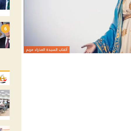
6
ألقاب السيدة العذراء مريم