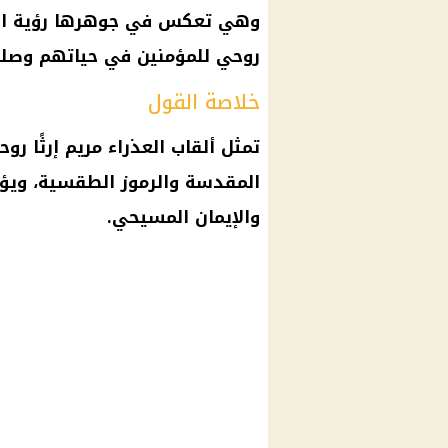
وهي تعكس في جوهرها رؤية الكن
روحي للمؤمنين في حياتهم وصلو
خلاصة القول
تمثل ألقاب العذراء مريم إرثًا رو
المقدسة والرموز الطقسية، ويؤ
والإيمان المسيحي.