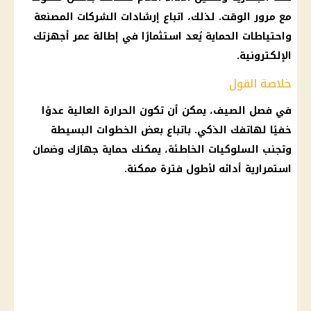
مع مرور الوقت. لذلك، اتباع إرشادات
الشركات
المصنعة
واحتياطات الحماية يُعد استثمارًا في إطالة عمر أجهزتك
الإلكترونية.
خلاصة القول
في فصل الصيف، يمكن أن تكون الحرارة العالية عدوًا
خفيًا لهاتفك الذكي. باتباع بعض الخطوات البسيطة
وتجنب السلوكيات الخاطئة، يمكنك حماية جهازك وضمان
استمرارية أدائه لأطول فترة ممكنة.