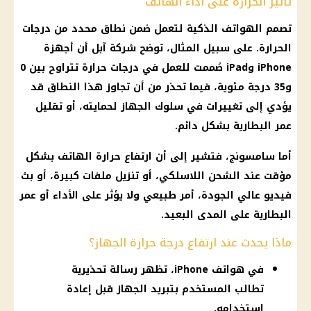
تأثير الحرارة على أداء الهاتف
تصمم الهواتف الذكية لتعمل ضمن نطاق محدد من
درجات
الحرارة
. على سبيل المثال، توضح شركة آبل أن أجهزة
iPhone وiPad صُممت للعمل في
درجات حرارة
تتراوح بين 0
و35 درجة مئوية، فيما تحذر من أن تجاوز هذا النطاق قد
يؤدي إلى تغييرات في سلوك الجهاز لحمايته، أو تقليل
عمر البطارية بشكل دائم.
أما سامسونج، فتشير إلى أن ارتفاع حرارة الهاتف بشكل
مؤقت عند الشحن اللاسلكي، أو تنزيل ملفات كبيرة، أو بث
فيديو عالي الجودة، أمر طبيعي ولا يؤثر على الأداء أو عمر
البطارية على المدى البعيد.
ماذا يحدث عند ارتفاع درجة حرارة الجهاز؟
في هواتف iPhone، تظهر رسالة تحذيرية
تطالب المستخدم بتبريد الجهاز قبل إعادة
استخدامه.