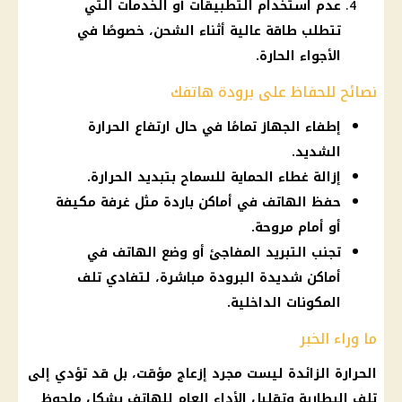
عدم استخدام التطبيقات أو الخدمات التي
تتطلب طاقة عالية أثناء الشحن، خصوصًا في
الأجواء الحارة.
نصائح للحفاظ على برودة هاتفك
إطفاء الجهاز تمامًا في حال ارتفاع الحرارة
الشديد.
إزالة غطاء الحماية للسماح بتبديد الحرارة.
حفظ الهاتف في أماكن باردة مثل غرفة مكيفة
أو أمام مروحة.
تجنب التبريد المفاجئ أو وضع الهاتف في
أماكن شديدة البرودة مباشرة، لتفادي تلف
المكونات الداخلية.
ما وراء الخبر
الحرارة الزائدة ليست مجرد إزعاج مؤقت، بل قد تؤدي إلى
تلف البطارية وتقليل الأداء العام للهاتف بشكل ملحوظ