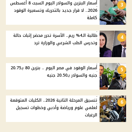
أسعار البنزين والسولار اليوم السبت 8 أغسطس
3
2026.. لا قرار جديد بالتحريك وتسعيرة الوقود
كاملة
طالبة الـ4% ريم.. الأسرة تحرر محضر إثبات حالة
4
وتدرس الطب الشرعي والوزارة ترد
أسعار الوقود في مصر اليوم .. بنزين 80 بـ20.75
5
جنيه والسولار بـ20.50 جنيه
تنسيق المرحلة الثانية 2026.. الكليات المتوقعة
6
لعلمي علوم ورياضة وأدبي وخطوات تسجيل
الرغبات