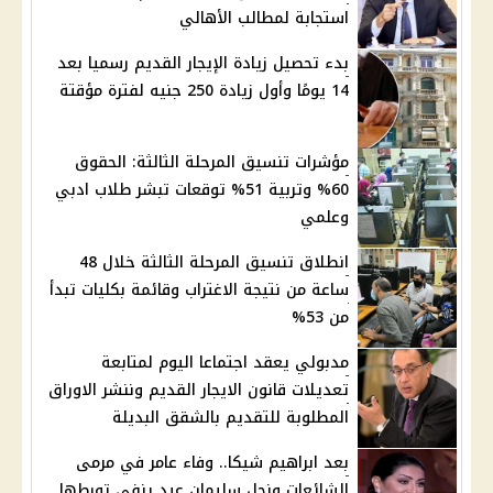
استجابة لمطالب الأهالي
بدء تحصيل زيادة الإيجار القديم رسميا بعد
14 يومًا وأول زيادة 250 جنيه لفترة مؤقتة
مؤشرات تنسيق المرحلة الثالثة: الحقوق
60% وتربية 51% توقعات تبشر طلاب ادبي
وعلمي
انطلاق تنسيق المرحلة الثالثة خلال 48
ساعة من نتيجة الاغتراب وقائمة بكليات تبدأ
من 53%
مدبولي يعقد اجتماعا اليوم لمتابعة
تعديلات قانون الايجار القديم وننشر الاوراق
المطلوبة للتقديم بالشقق البديلة
بعد ابراهيم شيكا.. وفاء عامر في مرمى
الشائعات ونجل سليمان عيد ينفي تورطها