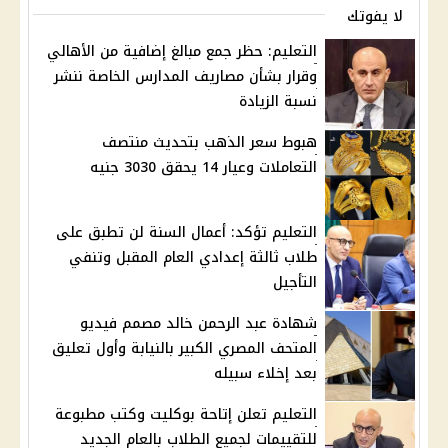
لا يفوتك
التعليم: حظر جمع مبالغ إضافية من الأهالي
وقرار بشأن مصاريف المدارس الخاصة ننشر
نسبة الزيادة
هبوط سعر الذهب بتحديث منتصف
التعاملات وعيار 14 يحقق 3030 جنيه
التعليم تؤكد: أعمال السنة لن تطبق على
طلاب ثالثة إعدادي العام المقبل وتنفي
التأجيل
شهادة عبد الرحمن خالد مصمم فيديو
المتحف المصري الكبير بالنيابة وأول تعليق
بعد إخلاء سبيله
التعليم تعلن إتاحة بوكليت وكتب مطبوعة
للتقييمات لجميع الطلاب بالعام الجديد