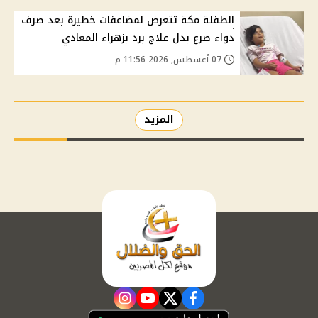
الطفلة مكة تتعرض لمضاعفات خطيرة بعد صرف
دواء صرع بدل علاج برد بزهراء المعادي
07 أغسطس, 2026 11:56 م
المزيد
instagram
youtube
twitter
facebook