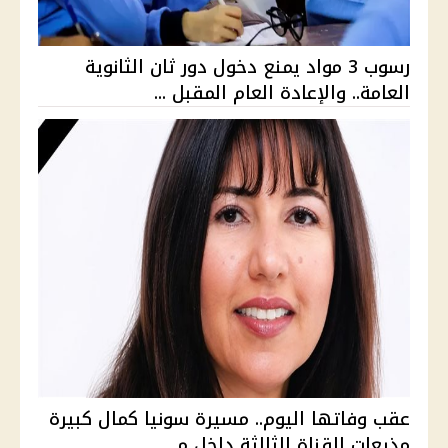
رسوب 3 مواد يمنع دخول دور ثان الثانوية
العامة.. والإعادة العام المقبل ...
عقب وفاتها اليوم.. مسيرة سونيا كمال كبيرة
مذيعات القناة الثالثة داخل م...