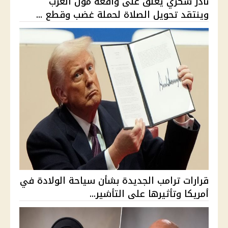
نادر شكري يعلق على واقعة مول العرب
وينتقد تحويل الصلاة لحملة غضب وقطع ...
قرارات ترامب الجديدة بشأن سياحة الولادة في
أمريكا وتأثيرها على التأشير...