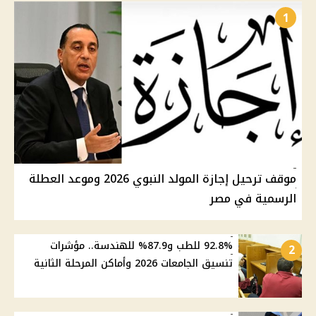
1
موقف ترحيل إجازة المولد النبوي 2026 وموعد العطلة
الرسمية في مصر
92.8% للطب و87.9% للهندسة.. مؤشرات
2
تنسيق الجامعات 2026 وأماكن المرحلة الثانية