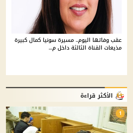
عقب وفاتها اليوم.. مسيرة سونيا كمال كبيرة
مذيعات القناة الثالثة داخل م...
الأكثر قراءة
1