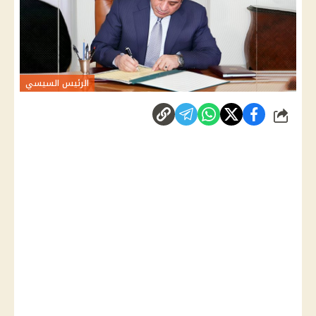
الرئيس السيسي
شارك