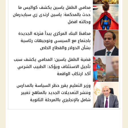
محامي الطفل ياسين يكشف كواليس ما
حدث بالمحكمة: ياسين ارتدى زي سبايدرمان
وحالته افضل
محافظ البنك المركزي يبدأ فترته الجديدة
باجتماع مع السيسي وتوجيهات رئاسية
بشأن الدولار والقطاع الخاص
قضية الطفل ياسين: المحامي يكشف سبب
تأجيل الاستئناف ويؤكد: الطبيب الشرعي
أكد ارتكاب الواقعة
وزير التعليم يقرر حظر السياسة بالمدارس
وننشر التعديلات الجديد بالمناهج تغيير
شامل بالإنجليزي باالمرحلة الثانوية