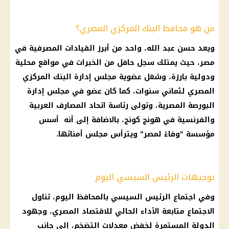
من هو محافظ البنك المركزي المصري؟
ويعد حسن عبد الله، واحد من أبرز القيادات المصرفية في
مصر، حيث يمتلك سجل حافل من الخبرات في مواقع محلية
ودولية بارزة، وشغل عضوية مجلس إدارة البنك المركزي
المصري لثماني سنوات، كما كان عضو في مجلس إدارة
البورصة المصرية، وتولى رئاسة اتحاد المصارف العربية
والفرنسية في هونج كونج، بالاضافة إلى أنه أسس
مؤسسة "وفاءً لمصر" ويترأس مجلس أمنائها.
توجيهات الرئيس السيسي اليوم
وفي اجتماع الرئيس السيسي بالمحافظ اليوم، تناول
الاجتماع متابعة الأداء الحالي للاقتصاد المصري، وجهود
الدولة المستمرة لخفض معدلات التضخم، إلى جانب