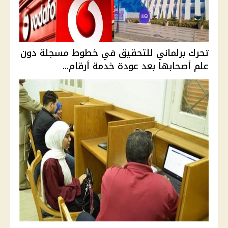
تحرك برلماني للتحقيق في خطوط مسجلة دون
علم أصحابها بعد عودة خدمة أرقام...