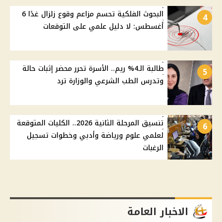
البحوث الفلكية تحسم مزاعم وقوع زلزال غدًا 6
4
أغسطس: لا دليل علمي على التوقعات
طالبة الـ4% ريم.. الأسرة تحرر محضر إثبات حالة
5
وتدرس الطب الشرعي والوزارة ترد
تنسيق المرحلة الثانية 2026.. الكليات المتوقعة
6
لعلمي علوم ورياضة وأدبي وخطوات تسجيل
الرغبات
الاخبار العامة