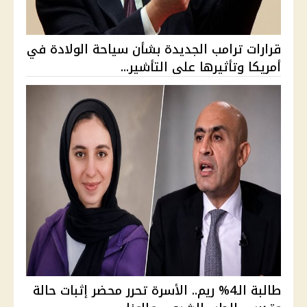
قرارات ترامب الجديدة بشأن سياحة الولادة في
أمريكا وتأثيرها على التأشير...
طالبة الـ4% ريم.. الأسرة تحرر محضر إثبات حالة