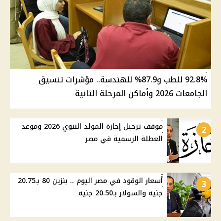
92.8% للطب و87.9% للهندسة.. مؤشرات تنسيق
الجامعات 2026 وأماكن المرحلة الثانية
موقف ترحيل إجازة المولد النبوي 2026 وموعد
2
العطلة الرسمية في مصر
أسعار الوقود في مصر اليوم .. بنزين 80 بـ20.75
3
جنيه والسولار بـ20.50 جنيه