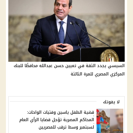
السيسي يجدد الثقة في تعيين حسن عبدالله محافظًا للبنك
المركزي المصري للمرة الثالثة
لا يفوتك
قضية الطفل ياسين وفتيات الواحات:
المحاكم المصرية تؤجل قضايا الرأي العام
لسبتمبر وسط ترقب للمصريين