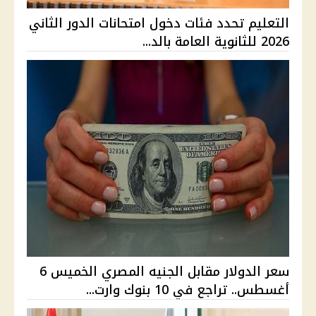
التعليم تحدد فئات دخول امتحانات الدور الثاني
2026 للثانوية العامة بالد...
سعر الدولار مقابل الجنيه المصري الخميس 6
أغسطس.. تراجع في 10 بنوك وارت...