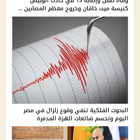
وفاة طفل وإصابة 13 في حادث أتوبيس
كنيسة ميت خاقان وخروج معظم المصابين ...
البحوث الفلكية تنفي وقوع زلزال في مصر
اليوم وتحسم شائعات الهزة المدمرة