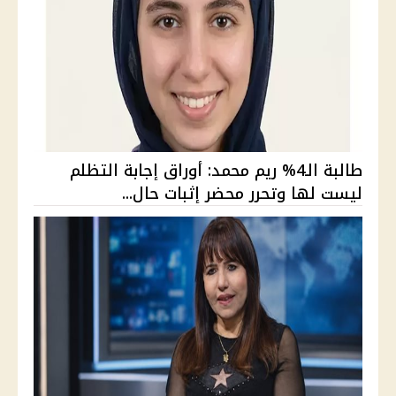
طالبة الـ4% ريم محمد: أوراق إجابة التظلم
ليست لها وتحرر محضر إثبات حال...