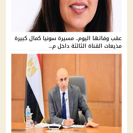
عقب وفاتها اليوم.. مسيرة سونيا كمال كبيرة
مذيعات القناة الثالثة داخل م...