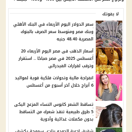
لا يفوتك
سعر الدولار اليوم الأربعاء في البنك الأهلي
وبنك مصر ومتوسط سعر الصرف بالبنوك
المصرية 48.40 جنيه
أسعار الذهب فى مصر اليوم الأربعاء 20
أغسطس 2025 في مصر صباحًا .. استقرار
وترقب لقرارات الفيدرالى
انفراجة مالية وتحولات فلكية قوية لمواليد
6 أبراج خلال آخر أسبوع من أغسطس
تساقط الشعر كابوس النساء المزعج اليكى
5 طرق طبيعية تنقذ شعرك من التساقط
بدون مكملات غذائية وأدوية
شقيق لاعبة الجودو بنادي سموحة يكشف