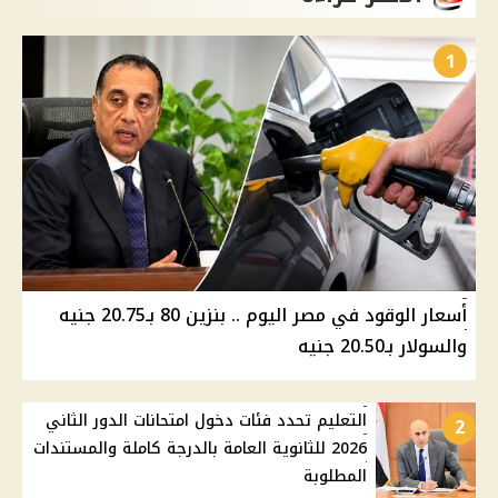
1
أسعار الوقود في مصر اليوم .. بنزين 80 بـ20.75 جنيه
والسولار بـ20.50 جنيه
التعليم تحدد فئات دخول امتحانات الدور الثاني
2
2026 للثانوية العامة بالدرجة كاملة والمستندات
المطلوبة