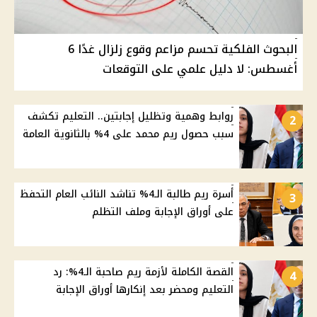
البحوث الفلكية تحسم مزاعم وقوع زلزال غدًا 6
أغسطس: لا دليل علمي على التوقعات
روابط وهمية وتظليل إجابتين.. التعليم تكشف
2
سبب حصول ريم محمد على 4% بالثانوية العامة
أسرة ريم طالبة الـ4% تناشد النائب العام التحفظ
3
على أوراق الإجابة وملف التظلم
القصة الكاملة لأزمة ريم صاحبة الـ4%: رد
4
التعليم ومحضر بعد إنكارها أوراق الإجابة