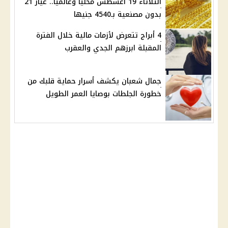
الثلاثاء 19 أغسطس محليا وعالميا.. عيار 21
بدون مصنعية بـ4540 جنيها
4 أبراج تتعرض لأزمات مالية خلال الفترة
المقبلة ابرزهم الجدي والعقرب
جمال شعبان يكشف أسرار حماية قلبك من
خطورة الجلطات بوصايا العمر الطويل