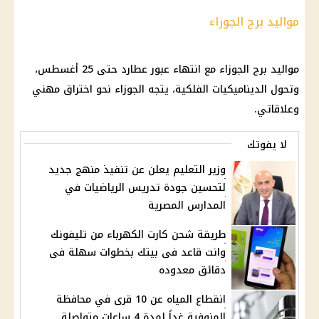
مواليد برج الجوزاء
مواليد برج الجوزاء مع انتهاء عبور عطارد حتى 25 أغسطس،
وتحول الديناميكيات الفلكية، يتجه الجوزاء نحو اختراق مهني
وعلاقاتي.
لا يفوتك
وزير التعليم يعلن عن تنفيذ منهج جديد
لتحسين جودة تدريس الرياضيات في
المدارس المصرية
طريقة شحن كارت الكهرباء من تليفونك
وانت قاعد فى بيتك بخطوات سهلة فى
دقائق معدوده
انقطاع المياه عن 10 قرى في محافظة
المنوفية غداً لمدة 4 ساعات متواصلة