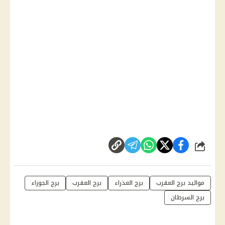
شارك
مواليد برج العقرب
برج العذراء
برج العقرب
برج الجوزاء
برج السرطان