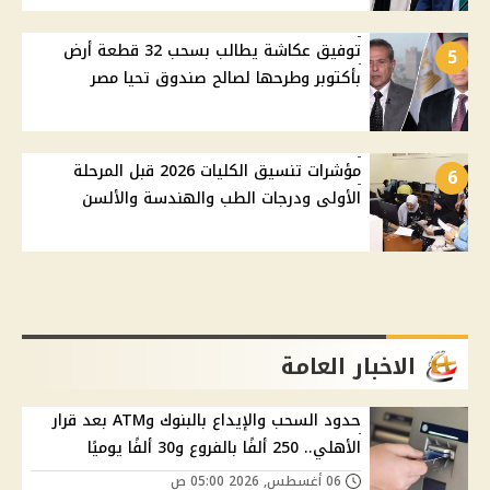
توفيق عكاشة يطالب بسحب 32 قطعة أرض
5
بأكتوبر وطرحها لصالح صندوق تحيا مصر
مؤشرات تنسيق الكليات 2026 قبل المرحلة
6
الأولى ودرجات الطب والهندسة والألسن
الاخبار العامة
حدود السحب والإيداع بالبنوك وATM بعد قرار
الأهلي.. 250 ألفًا بالفروع و30 ألفًا يوميًا
06 أغسطس, 2026 05:00 ص