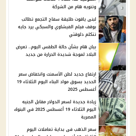
وتنويه هام من الشركة
لبنى ياقوت طليقة سفاح التجمع تطالب
بوقف فيلم الفيشاوي والسبكي يرد جايه
تتكلم دلوقتي
بيان هام بشأن حالة الطقس اليوم.. تعرض
البلاد لموجة شديدة الحرارة من جديد
ارتفاع جديد لطن الآسمنت وانخفاض سعر
الحديد بسوق مواد البناء اليوم الثلاثاء 19
أغسطس 2025
زيادة جديدة لسعر الدولار مقابل الجنيه
اليوم الثلاثاء 19 أغسطس 2025 في البنوك
المصرية
سعر الذهب فى بداية تعاملات اليوم