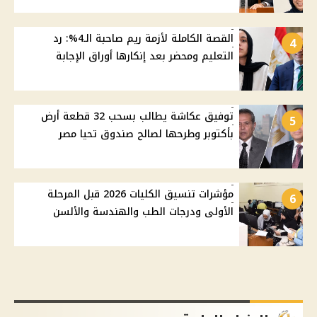
القصة الكاملة لأزمة ريم صاحبة الـ4%: رد
4
التعليم ومحضر بعد إنكارها أوراق الإجابة
توفيق عكاشة يطالب بسحب 32 قطعة أرض
5
بأكتوبر وطرحها لصالح صندوق تحيا مصر
مؤشرات تنسيق الكليات 2026 قبل المرحلة
6
الأولى ودرجات الطب والهندسة والألسن