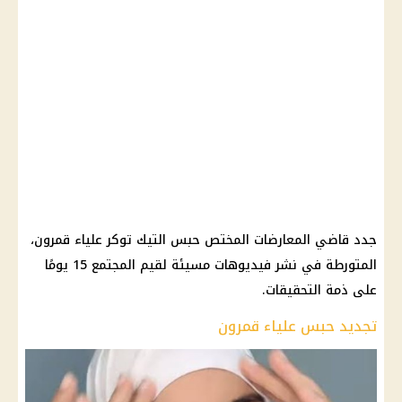
جدد قاضي المعارضات المختص حبس التيك توكر علياء قمرون،
المتورطة في نشر فيديوهات مسيئة لقيم المجتمع 15 يومًا
على ذمة التحقيقات.
تجديد حبس علياء قمرون