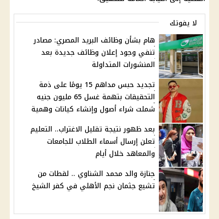
لا يفوتك
هام بشأن وظائف البريد المصري: مصادر
تنفي وجود إعلان وظائف جديدة بعد
المنشورات المتداولة
تجديد حبس مداهم 15 يومًا على ذمة
التحقيقات بتهمة غسل 65 مليون جنيه
شملت شراء أصول وإنشاء كيانات وهمية
بعد ظهور نتيجة تقليل الاغتراب.. التعليم
تعلن إرسال أسماء الطلاب للجامعات
والمعاهد خلال أيام
جنازة والد محمد الشناوي .. لقطات من
تشيع جثمان نجم الأهلي في كفر الشيخ