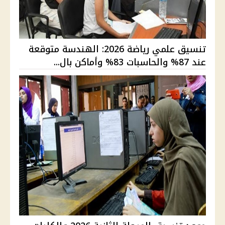
تنسيق علمي رياضة 2026: الهندسة متوقعة
عند 87% والحاسبات 83% وأماكن بال...