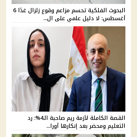
البحوث الفلكية تحسم مزاعم وقوع زلزال غدًا 6
أغسطس: لا دليل علمي على ال...
القصة الكاملة لأزمة ريم صاحبة الـ4%: رد
التعليم ومحضر بعد إنكارها أورا...