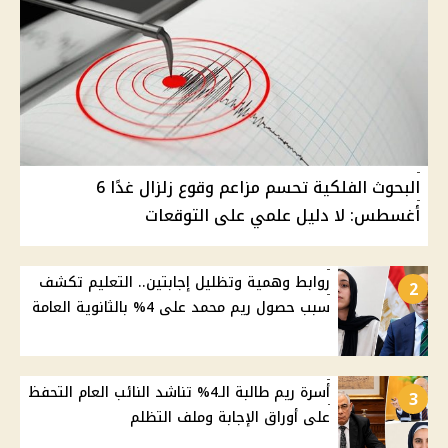
البحوث الفلكية تحسم مزاعم وقوع زلزال غدًا 6
أغسطس: لا دليل علمي على التوقعات
روابط وهمية وتظليل إجابتين.. التعليم تكشف
2
سبب حصول ريم محمد على 4% بالثانوية العامة
أسرة ريم طالبة الـ4% تناشد النائب العام التحفظ
3
على أوراق الإجابة وملف التظلم