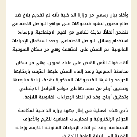
وأفاد بيان رسمي من وزارة الداخلية بأنه تم تقديم بلاغ ضد
صانع محتوى لنشره فيديوهات على مواقع التواصل الاجتماعي
تتضمن ألفاظًا بذيئة تتنافى مع القيم الاجتماعية، ولإساءة
استخدام وسائل التواصل الاجتماعي. وبعد استكمال الإجراءات
القانونية، تم القبض على المتهمة وهي من سكان المنوفية.
ألقت قوات الأمن القبض على علياء قمرون، وهي من سكان
محافظة المنوفية وعند إلقاء القبض عليها، اعترفت بارتكابها
الجريمة ونشرها الفيديوهات المذكورة بهدف زيادة متابعيها
وتحقيق أرباح من صفحاتهاعلى مواقع التواصل الاجتماعي
وتحقيق أرباح. وقد تم اتخاذ الإجراءات القانونية اللازمة.
تأتي هذه العملية في إطار جهود وزارة الداخلية لمكافحة
الجرائم الإلكترونية والممارسات المنافية للقيم والأعراف
الاجتماعية. وقد تم اتخاذ الإجراءات القانونية اللازمة، وإحالة
القضية إلى النيابة العامة للتحقيق.