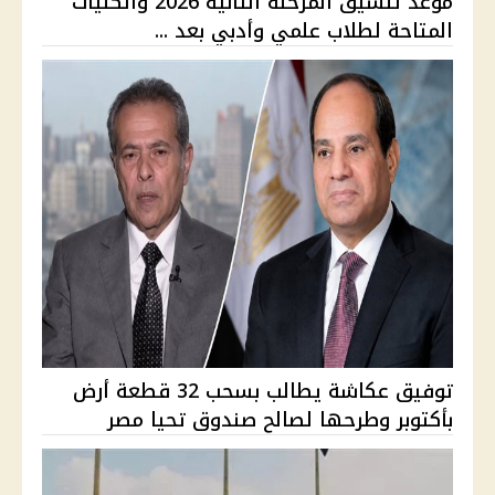
موعد تنسيق المرحلة الثانية 2026 والكليات
المتاحة لطلاب علمي وأدبي بعد ...
توفيق عكاشة يطالب بسحب 32 قطعة أرض
بأكتوبر وطرحها لصالح صندوق تحيا مصر