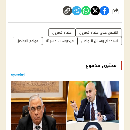
شارك
القبض على علياء قمرون
علياء قمرون
استخدام وسائل التواصل
فيديوهات مسيئة
مواقع التواصل
محتوى مدفوع