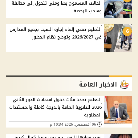
الحالات المسموح بها ومتى تتحول إلى مخالفة
وسحب للرخصة
التعليم تنفي إلغاء إجازة السبت بجميع المدارس
6
في 2026/2027 وتوضح نظام الحضور
الاخبار العامة
التعليم تحدد فئات دخول امتحانات الدور الثاني
2026 للثانوية العامة بالدرجة كاملة والمستندات
المطلوبة
06 أغسطس, 2026 10:34 م
عقب وفاتها اليوم.. مسيرة سونيا كمال كبيرة