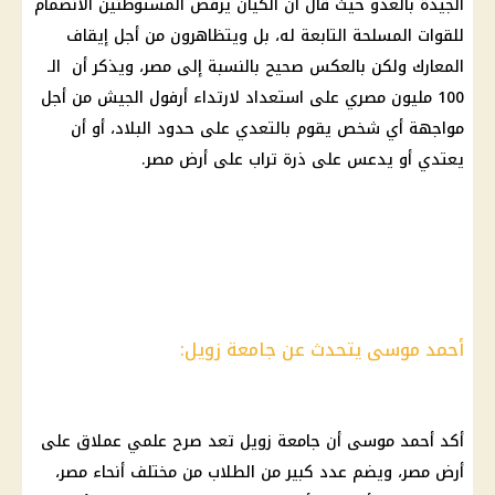
الجيدة بالعدو حيث قال أن الكيان يرفض المستوطنين الانضمام
للقوات المسلحة التابعة له، بل ويتظاهرون من أجل إيقاف
المعارك ولكن بالعكس صحيح بالنسبة إلى مصر، ويذكر أن الـ
100 مليون مصري على استعداد لارتداء أرفول الجيش من أجل
مواجهة أي شخص يقوم بالتعدي على حدود البلاد، أو أن
يعتدي أو يدعس على ذرة تراب على أرض مصر.
أحمد موسى يتحدث عن جامعة زويل:
أكد
أحمد موسى
أن جامعة زويل تعد صرح علمي عملاق على
أرض مصر، ويضم عدد كبير من
الطلاب
من مختلف أنحاء مصر،