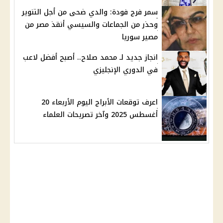
سمر فرج فودة: والدي ضحى من أجل التنوير
وحذر من الجماعات والسيسي أنقذ مصر من
مصير سوريا
انجاز جديد لـ محمد صلاح.. أصبح أفضل لاعب
في الدوري الإنجليزي
اعرف توقعات الأبراج اليوم الأربعاء 20
أغسطس 2025 وآخر تصريحات العلماء