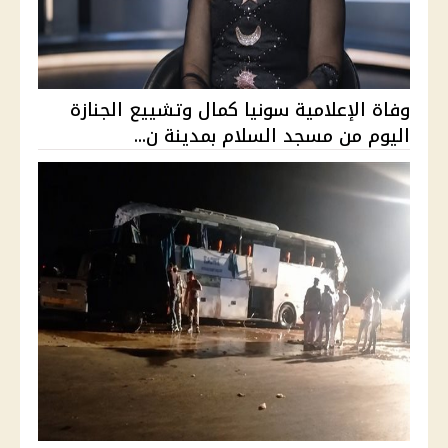
وفاة الإعلامية سونيا كمال وتشييع الجنازة
اليوم من مسجد السلام بمدينة ن...