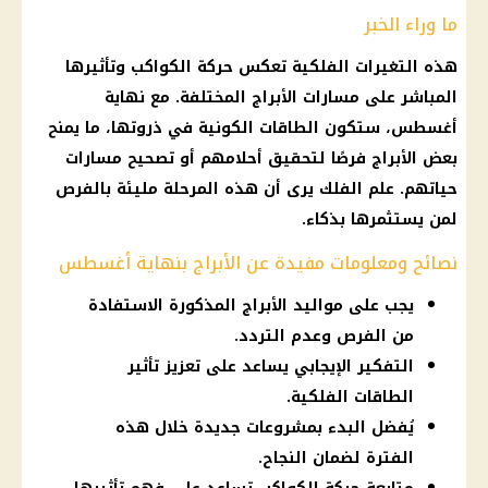
ما وراء الخبر
هذه التغيرات الفلكية تعكس حركة الكواكب وتأثيرها
المباشر على مسارات
الأبراج
المختلفة. مع نهاية
أغسطس، ستكون الطاقات الكونية في ذروتها، ما يمنح
بعض
الأبراج
فرصًا لتحقيق أحلامهم أو تصحيح مسارات
حياتهم. علم الفلك يرى أن هذه المرحلة مليئة بالفرص
لمن يستثمرها بذكاء.
نصائح ومعلومات مفيدة عن الأبراج بنهاية أغسطس
يجب على مواليد الأبراج المذكورة الاستفادة
من الفرص وعدم التردد.
التفكير الإيجابي يساعد على تعزيز تأثير
الطاقات الفلكية.
يُفضل البدء بمشروعات جديدة خلال هذه
الفترة لضمان النجاح.