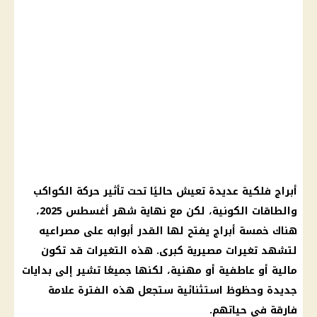
أبراج فلكية عديدة تعيش حاليًا تحت تأثير حركة الكواكب
والطاقات الكونية، لكن مع نهاية شهر أغسطس 2025،
هناك خمسة أبراج يفتح لها القدر أبوابه على مصراعيه
لتشهد تغيرات مصيرية كبرى. هذه التغيرات قد تكون
مالية أو عاطفية أو مهنية، لكنها جميعًا تشير إلى بدايات
جديدة وحظوظ استثنائية ستجعل هذه الفترة علامة
فارقة في حياتهم.