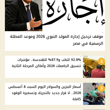
موقف ترحيل إجازة المولد النبوي 2026 وموعد العطلة
الرسمية في مصر
92.8% للطب و87.9% للهندسة.. مؤشرات
2
تنسيق الجامعات 2026 وأماكن المرحلة الثانية
أسعار البنزين والسولار اليوم السبت 8 أغسطس
3
2026.. لا قرار جديد بالتحريك وتسعيرة الوقود
كاملة