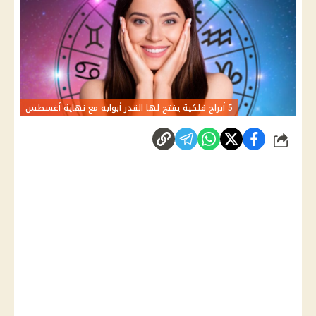
5 أبراج فلكية يفتح لها القدر أبوابه مع نهاية أغسطس
شارك