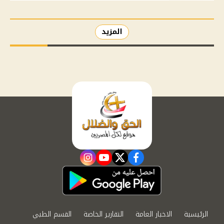
المزيد
instagram
youtube
twitter
facebook
الرئيسية
الاخبار العامة
التقارير الخاصة
القسم الطبي