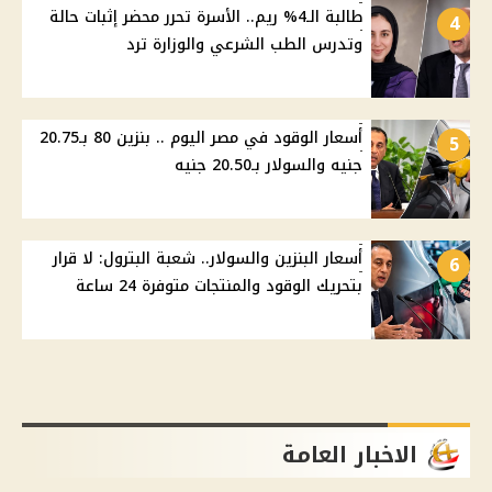
طالبة الـ4% ريم.. الأسرة تحرر محضر إثبات حالة
4
وتدرس الطب الشرعي والوزارة ترد
أسعار الوقود في مصر اليوم .. بنزين 80 بـ20.75
5
جنيه والسولار بـ20.50 جنيه
أسعار البنزين والسولار.. شعبة البترول: لا قرار
6
بتحريك الوقود والمنتجات متوفرة 24 ساعة
الاخبار العامة