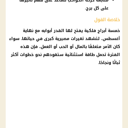
متابعة حركة الكواكب تساعد على فهم تأثيرها
على كل برج.
خلاصة القول
خمسة
أبراج فلكية
يفتح لها القدر أبوابه مع نهاية
أغسطس، لتشهد تغيرات مصيرية كبرى في حياتها. سواء
كان الأمر متعلقًا بالمال أو الحب أو العمل، فإن هذه
الفترة تحمل طاقة استثنائية ستقودهم نحو خطوات أكثر
ثباتًا ونجاحًا.