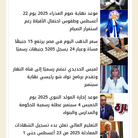
موعد نهاية صوم العذراء 2025 يوم 22
أغسطس وطقوس احتفال الأقباط رغم
استمرار الصيام
سعر الذهب اليوم في مصر يرتفع 15 جنيهًا
مساءً وعيار 24 يسجل 5205 جنيهات رسميًا
لميس الحديدي تنضم رسميًا إلى قناة النهار
وتقدم برنامج توك شو رئيسي نهاية
سبتمبر
موعد إجازة المولد النبوي 2025 يوم
الخميس 4 سبتمبر عطلة رسمية للحكومة
والمدارس والبنوك
التعليم العالي تعلن بدء تسجيل الشهادات
المعادلة 2025 من 23 أغسطس حتى 1