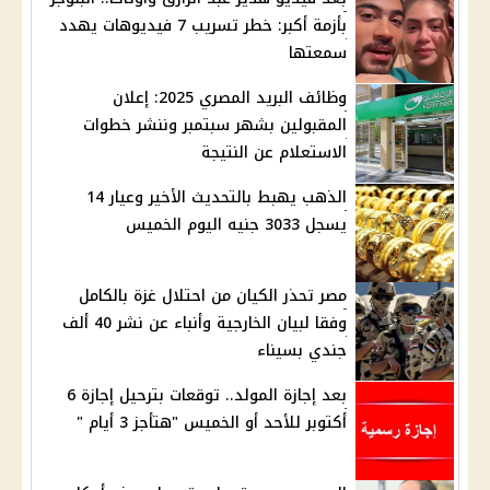
بأزمة أكبر: خطر تسريب 7 فيديوهات يهدد
سمعتها
وظائف البريد المصري 2025: إعلان
المقبولين بشهر سبتمبر وننشر خطوات
الاستعلام عن النتيجة
الذهب يهبط بالتحديث الأخير وعيار 14
يسجل 3033 جنيه اليوم الخميس
مصر تحذر الكيان من احتلال غزة بالكامل
وفقا لبيان الخارجية وأنباء عن نشر 40 ألف
جندي بسيناء
بعد إجازة المولد.. توقعات بترحيل إجازة 6
أكتوبر للأحد أو الخميس "هتأجز 3 أيام "