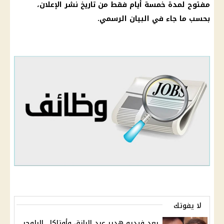
مفتوح لمدة خمسة أيام فقط من تاريخ نشر الإعلان،
بحسب ما جاء في
البيان الرسمي
.
لا يفوتك
بعد فيديو هدير عبد الرازق وأوتاكا.. البلوجر