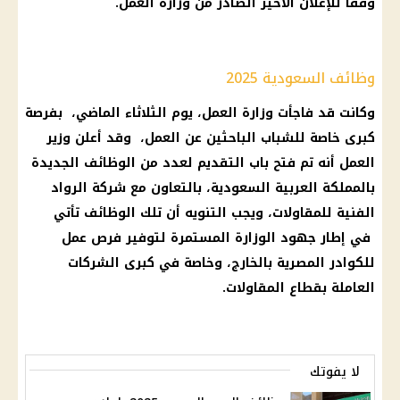
وفقا للإعلان الأخير الصادر من
وزارة العمل
.
وظائف السعودية 2025
وكانت قد فاجأت
وزارة العمل
، يوم الثلاثاء الماضي، بفرصة
كبرى خاصة للشباب الباحثين عن العمل، وقد أعلن
وزير
العمل
أنه تم فتح باب التقديم لعدد من
الوظائف
الجديدة
بالمملكة العربية السعودية، بالتعاون مع شركة الرواد
الفنية للمقاولات، ويجب التنويه أن تلك
الوظائف
تأتي
في إطار جهود الوزارة المستمرة لتوفير
فرص عمل
للكوادر المصرية بالخارج، وخاصة في كبرى الشركات
العاملة بقطاع المقاولات.
لا يفوتك