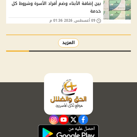
بين إضافة الأبناء وضم أفراد الأسرة وشروط كل
خدمة
09 أغسطس, 2026 01:36 م
المزيد
instagram
youtube
twitter
facebook