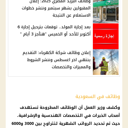
وظائف البريد المصري 2025: إعلان
المقبولين بشهر سبتمبر وننشر خطوات
الاستعلام عن النتيجة
بعد إجازة المولد.. توقعات بترحيل إجازة 6
أكتوبر للأحد أو الخميس "هتأجز 3 أيام "
إعلان وظائف شركة الكهرباء: التقديم
ينتهي اخر اغسطس وننشر الشروط
والمميزات والتخصصات
وظائف في السعودية
وكشف وزير العمل
أن
الوظائف
المطروحة تستهدف
أصحاب الخبرات في التخصصات الهندسية والإشرافية،
حيث تم تحديد الرواتب الشهرية لتتراوح بين 3000 و6000