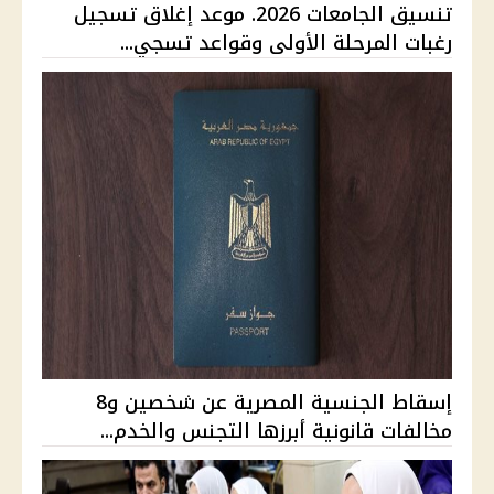
تنسيق الجامعات 2026. موعد إغلاق تسجيل
رغبات المرحلة الأولى وقواعد تسجي...
إسقاط الجنسية المصرية عن شخصين و8
مخالفات قانونية أبرزها التجنس والخدم...