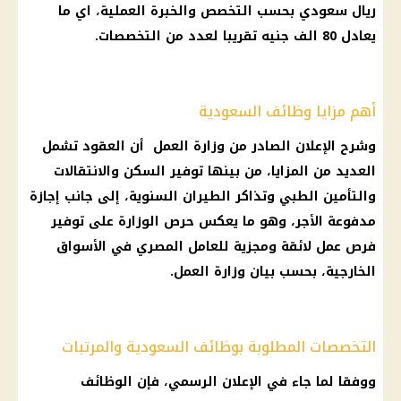
ريال سعودي
بحسب التخصص والخبرة العملية، اي ما
يعادل 80 الف جنيه تقريبا لعدد من التخصصات.
أهم مزايا وظائف السعودية
وشرح الإعلان الصادر من
وزارة العمل
أن العقود تشمل
العديد من المزايا، من بينها توفير السكن والانتقالات
والتأمين الطبي وتذاكر الطيران السنوية، إلى جانب
إجازة
مدفوعة الأجر، وهو ما يعكس حرص الوزارة على توفير
فرص عمل
لائقة ومجزية للعامل المصري في
الأسواق
الخارجية
، بحسب بيان
وزارة العمل
.
التخصصات المطلوبة بوظائف السعودية والمرتبات
ووفقا لما جاء في الإعلان الرسمي، فإن
الوظائف