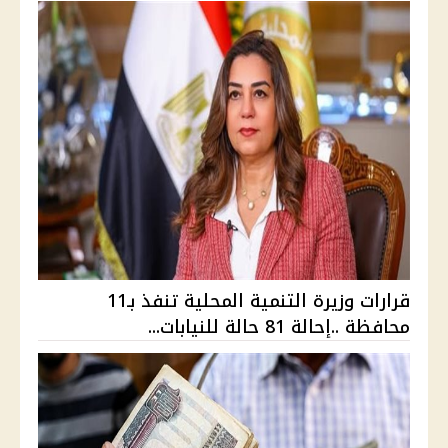
قرارات وزيرة التنمية المحلية تنفذ بـ11
محافظة ..إحالة 81 حالة للنيابات...