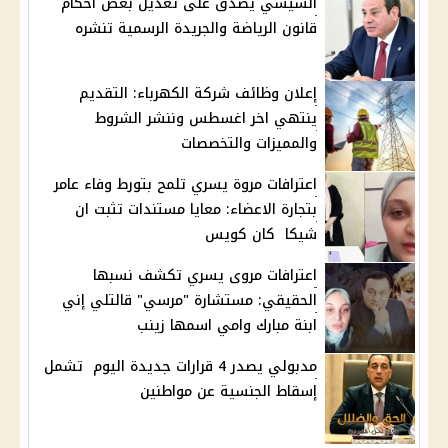
السيسي يصدق على تعديل بعض أحكام
قانون الرياضة والجريدة الرسمية تنشره
إعلان وظائف شركة الكهرباء: التقديم
ينتهي اخر اغسطس وننشر الشروط
والمميزات والتخصصات
اعترافات مروة يسري تلمح بتورط وفاء عامر
بتجارة الاعضاء: معايا مستندات تثبت ان
شيكا كان كويس
اعترافات مروى يسري تكشف نسبها
الحقيقي: مستشارة "مرسي" قالتلي إني
ابنة مبارك وامي اسمها زينب
مدبولي يصدر 4 قرارات جديدة اليوم تشمل
إسقاط الجنسية عن مواطنين