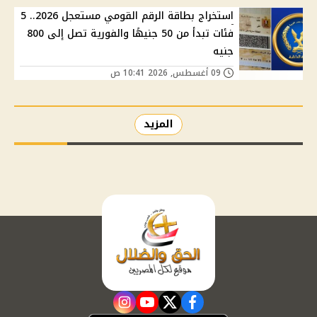
استخراج بطاقة الرقم القومي مستعجل 2026.. 5
فئات تبدأ من 50 جنيهًا والفورية تصل إلى 800
جنيه
09 أغسطس, 2026 10:41 ص
المزيد
instagram
youtube
twitter
facebook