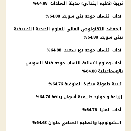
تربية (تعليم ابتدائي) مدينة السادات 64.88%
آداب انتساب موجه بني سويف 64.88%
المعهد التكنولوجي العالي للعلوم الصحية التطبيقية
ببني سويف 64.88%
آداب انتساب موجه بور سعيد 64.88%
آداب وعلوم انسانية انتساب موجه قناة السويس
بالإسماعيلية 64.88%
تربية طفولة مبكرة المنوفية 64.76%
|
زراعة
و موارد طبيعية أسوان
رياضة
64.76%
آداب المنيا 64.76%
التكنولوجيا والتعليم الصناعي حلوان 64.63%