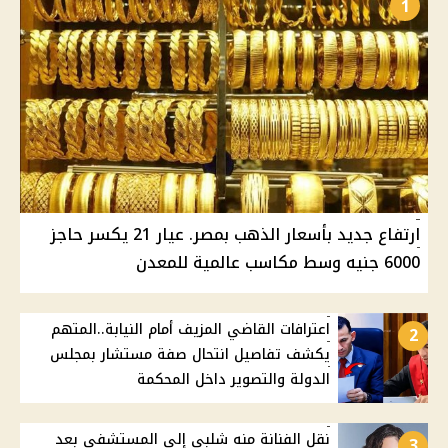
1
ارتفاع جديد بأسعار الذهب بمصر. عيار 21 يكسر حاجز
6000 جنيه وسط مكاسب عالمية للمعدن
اعترافات القاضي المزيف أمام النيابة..المتهم
2
يكشف تفاصيل انتحال صفة مستشار بمجلس
الدولة والتصوير داخل المحكمة
نقل الفنانة منه شلبى إلي المستشفى بعد
3