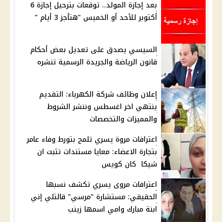
بعد إجازة المولد.. توقعات بترحيل إجازة 6
أكتوبر للأحد أو الخميس "هتأجز 3 أيام "
السيسي يصدق على تعديل بعض أحكام
قانون الرياضة والجريدة الرسمية تنشره
إعلان وظائف شركة الكهرباء: التقديم
ينتهي اخر اغسطس وننشر الشروط
والمميزات والتخصصات
اعترافات مروة يسري تلمح بتورط وفاء عامر
بتجارة الاعضاء: معايا مستندات تثبت ان
شيكا كان كويس
اعترافات مروى يسري تكشف نسبها
الحقيقي: مستشارة "مرسي" قالتلي إني
ابنة مبارك وامي اسمها زينب