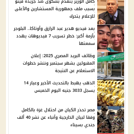
كامل الوزير يتقدم بشكوى ضد جريدة فيتو
بسبب ملف جمهورية المستشارين والأعلى
للإعلام يتحرك
بعد فيديو هدير عبد الرازق وأوتاكا.. البلوجر
بأزمة أكبر: خطر تسريب 7 فيديوهات يهدد
سمعتها
وظائف البريد المصري 2025: إعلان
المقبولين بشهر سبتمبر وننشر خطوات
الاستعلام عن النتيجة
الذهب يهبط بالتحديث الأخير وعيار 14
يسجل 3033 جنيه اليوم الخميس
مصر تحذر الكيان من احتلال غزة بالكامل
وفقا لبيان الخارجية وأنباء عن نشر 40 ألف
جندي بسيناء