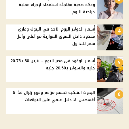
وعكة صحية مفاجئة استعداد لإجراء عملية
جراحية اليوم
أسعار الدولار اليوم الأحد في البنوك وفارق
4
محدود داخل السوق الموازية مع أعلى وأقل
سعر للتداول
أسعار الوقود في مصر اليوم .. بنزين 80 بـ20.75
5
جنيه والسولار بـ20.50 جنيه
البحوث الفلكية تحسم مزاعم وقوع زلزال غدًا 6
6
أغسطس: لا دليل علمي على التوقعات