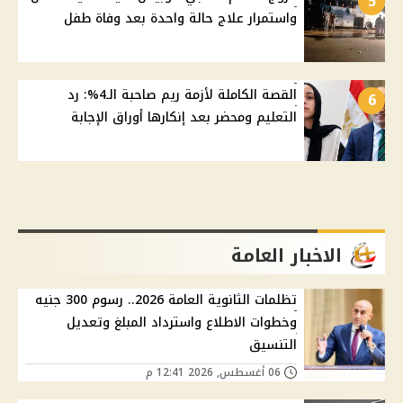
5
واستمرار علاج حالة واحدة بعد وفاة طفل
القصة الكاملة لأزمة ريم صاحبة الـ4%: رد
6
التعليم ومحضر بعد إنكارها أوراق الإجابة
الاخبار العامة
تظلمات الثانوية العامة 2026.. رسوم 300 جنيه
وخطوات الاطلاع واسترداد المبلغ وتعديل
التنسيق
06 أغسطس, 2026 12:41 م