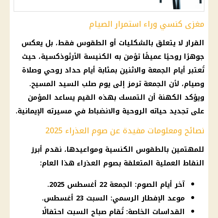
مغزى كنسي وراء استمرار الصيام
القرار لا يتعلق بالشكليات أو الطقوس فقط، بل يعكس
جوهرًا روحيًا عميقًا تؤمن به الكنيسة الأرثوذكسية، حيث
تُعتبر أيام الجمعة والاثنين بمثابة أيام حداد روحي وصلاة
وصيام، لأن الجمعة ترمز إلى يوم صلب السيد المسيح.
ويؤكد الكهنة أن التمسك بهذه القيم يساعد المؤمن
على تجديد حياته الروحية والانضباط في مسيرته الإيمانية.
نصائح ومعلومات مفيدة عن صوم العذراء 2025
للمهتمين بالطقوس الكنسية ومواعيدها، نقدم أبرز
النقاط العملية المتعلقة بصوم
العذراء
هذا العام:
آخر أيام الصوم: الجمعة 22 أغسطس 2025.
موعد الإفطار الرسمي: السبت 23 أغسطس.
القداسات الخاصة: تُقام صباح السبت احتفالًا