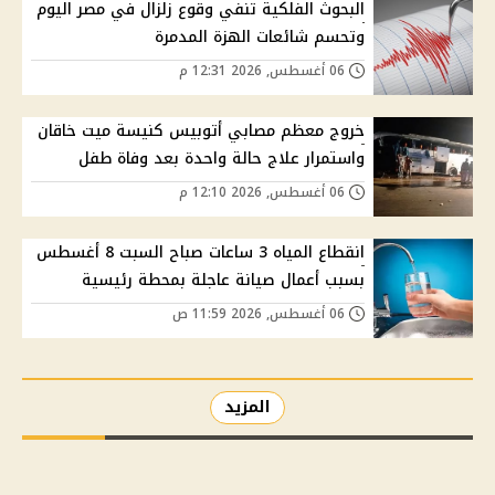
البحوث الفلكية تنفي وقوع زلزال في مصر اليوم
وتحسم شائعات الهزة المدمرة
06 أغسطس, 2026 12:31 م
خروج معظم مصابي أتوبيس كنيسة ميت خاقان
واستمرار علاج حالة واحدة بعد وفاة طفل
06 أغسطس, 2026 12:10 م
انقطاع المياه 3 ساعات صباح السبت 8 أغسطس
بسبب أعمال صيانة عاجلة بمحطة رئيسية
06 أغسطس, 2026 11:59 ص
المزيد