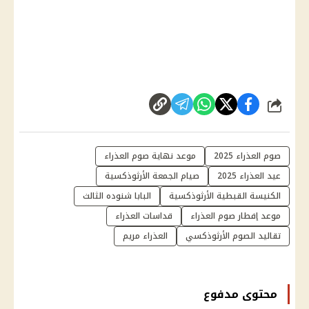
شارك
صوم العذراء 2025
موعد نهاية صوم العذراء
عيد العذراء 2025
صيام الجمعة الأرثوذكسية
الكنيسة القبطية الأرثوذكسية
البابا شنوده الثالث
موعد إفطار صوم العذراء
قداسات العذراء
تقاليد الصوم الأرثوذكسي
العذراء مريم
محتوى مدفوع