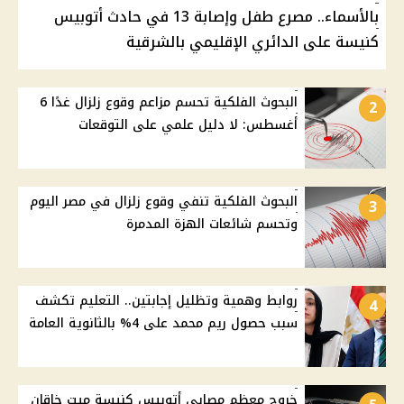
بالأسماء.. مصرع طفل وإصابة 13 في حادث أتوبيس
كنيسة على الدائري الإقليمي بالشرقية
البحوث الفلكية تحسم مزاعم وقوع زلزال غدًا 6
2
أغسطس: لا دليل علمي على التوقعات
البحوث الفلكية تنفي وقوع زلزال في مصر اليوم
3
وتحسم شائعات الهزة المدمرة
روابط وهمية وتظليل إجابتين.. التعليم تكشف
4
سبب حصول ريم محمد على 4% بالثانوية العامة
خروج معظم مصابي أتوبيس كنيسة ميت خاقان