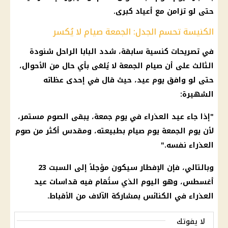
حتى لو تزامن مع أعياد كبرى.
الكنيسة تحسم الجدل: الجمعة صيام لا يُكسر
في تصريحات كنسية سابقة، شدد البابا الراحل شنودة
الثالث على أن صيام الجمعة لا يُلغى بأي حال من الأحوال،
حتى لو وافق يوم عيد، حيث قال في إحدى عظاته
الشهيرة:
"إذا جاء عيد العذراء في يوم جمعة، يبقى الصوم مستمر،
لأن يوم الجمعة يوم صيام بطبيعته، ومقدس أكثر من صوم
العذراء نفسه."
وبالتالي، فإن الإفطار سيكون مؤجلاً إلى السبت 23
أغسطس، وهو اليوم الذي ستُقام فيه قداسات عيد
العذراء في الكنائس بمشاركة الآلاف من الأقباط.
لا يفوتك