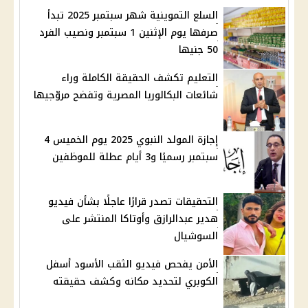
السلع التموينية شهر سبتمبر 2025 تبدأ
صرفها يوم الإثنين 1 سبتمبر ونصيب الفرد
50 جنيها
التعليم تكشف الحقيقة الكاملة وراء
شائعات البكالوريا المصرية وتفضح مروّجيها
إجازة المولد النبوي 2025 يوم الخميس 4
سبتمبر رسميًا و3 أيام عطلة للموظفين
التحقيقات تصدر قرارًا عاجلًا بشأن فيديو
هدير عبدالرازق وأوتاكا المنتشر على
السوشيال
الأمن يفحص فيديو الثقب الأسود أسفل
الكوبري لتحديد مكانه وكشف حقيقته