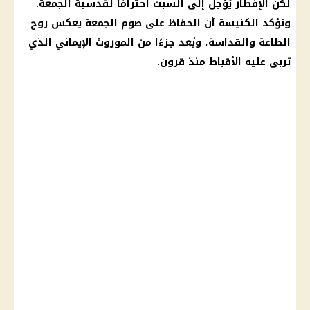
لكن الإفطار يُؤجل إلى السبت احترامًا لقدسية الجمعة.
وتؤكد
الكنيسة
أن الحفاظ على صوم الجمعة يعكس روح
الطاعة والقداسة، ويُعد جزءًا من الموروث الإيماني الذي
تربى عليه
الأقباط
منذ قرون.