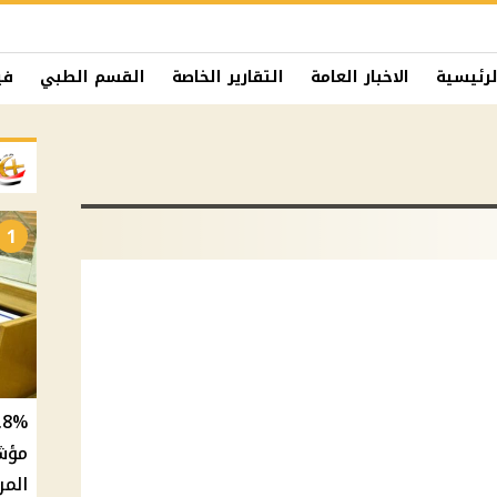
لرئيسية
الاخبار العامة
التقارير الخاصة
القسم الطبي
في
1
المر