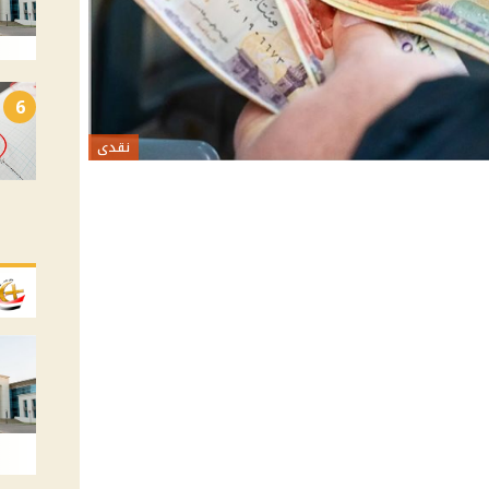
6
نقدى