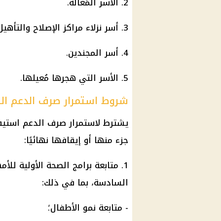
2. الأسر المُعالة.
3. أسر نزلاء مراكز الإصلاح والتأهيل.
4. أسر المجندين.
5. الأسر التي هجرها مُعيلها.
شروط استمرار صرف الدعم ال
يشترط لاستمرار صرف الدعم استيفا
جزء منها أو إيقافها نهائيًا:
1. متابعة برامج الصحة الأولية ل
السادسة، بما في ذلك:
- متابعة نمو الأطفال؛