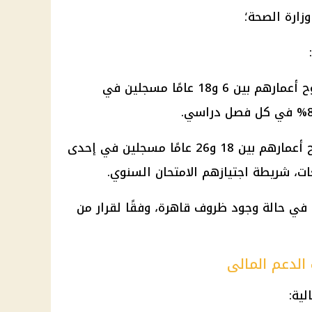
وزارة الصحة؛
- يجب أن يكون الأطفال الذين تتراوح أعمارهم بين 6 و18 عامًا مسجلين في
- يجب أن يكون الطلاب الذين تتراوح أعمارهم بين 18 و26 عامًا مسجلين في إحدى
ات، شريطة اجتيازهم الامتحان السنوي.
ح في حالة وجود ظروف قاهرة، وفقًا لقرار من
الدعم المالى
لية: