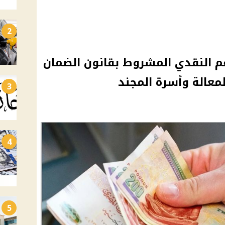
2
م النقدي المشروط بقانون الضمان
معالة وأسرة المجند
3
4
5