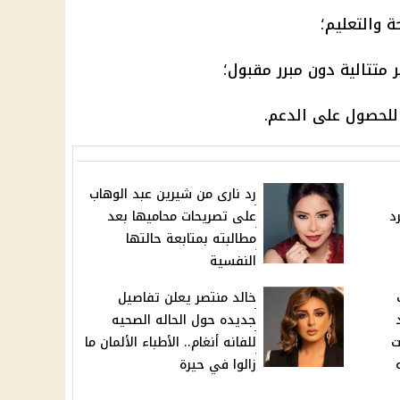
ة والتعليم؛
تتالية دون مبرر مقبول؛
للحصول على الدعم.
رد نارى من شيرين عبد الوهاب
د
على تصريحات محاميها بعد
مطالبته بمتابعة حالتها
النفسية
خالد منتصر يعلن تفاصيل
جديده حول الحاله الصحيه
ت
للفانه أنغام.. الأطباء الألمان ما
زالوا في حيرة