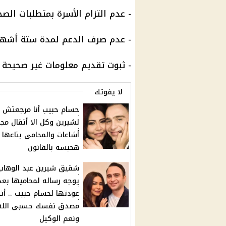
- عدم التزام الأسرة بمتطلبات الصح
- عدم صرف الدعم لمدة ستة أشهر م
- ثبوت تقديم معلومات غير صحيحة 
لا يفوتك
حسام حبيب أنا مرجعتش
لشيرين وكل الا أتقال مجر
أشاعات والمحامى بتاعها
هحبسه بالقانون
شقيق شيرين عبد الوهاب
يوجه رساله لمحاميها بعد
عودتها لحسام حبيب .. أن
مصدق نفسك حسبى الله
ونعم الوكيل